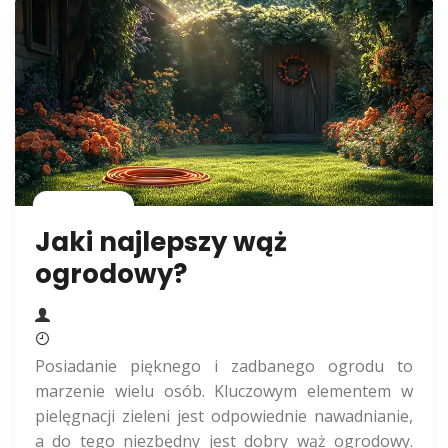
Rolnictwo
Jaki najlepszy wąż
ogrodowy?
Posiadanie pięknego i zadbanego ogrodu to
marzenie wielu osób. Kluczowym elementem w
pielęgnacji zieleni jest odpowiednie nawadnianie,
a do tego niezbędny jest dobry wąż ogrodowy.