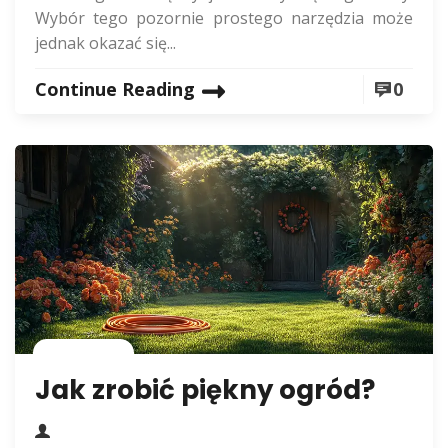
Wybór tego pozornie prostego narzędzia może
jednak okazać się...
Continue Reading
0
Rolnictwo
Jak zrobić piękny ogród?