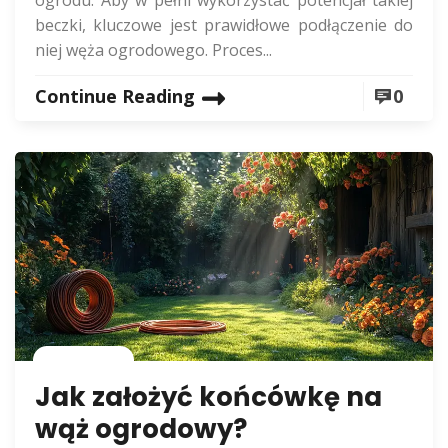
beczki, kluczowe jest prawidłowe podłączenie do
niej węża ogrodowego. Proces...
Continue Reading
0
Rolnictwo
Jak założyć końcówkę na
wąż ogrodowy?