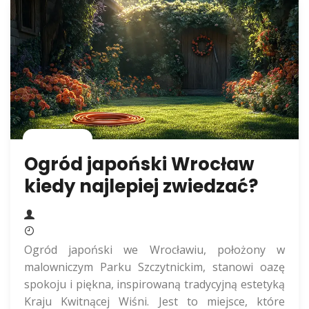
Rolnictwo
Ogród japoński Wrocław
kiedy najlepiej zwiedzać?
Ogród japoński we Wrocławiu, położony w
malowniczym Parku Szczytnickim, stanowi oazę
spokoju i piękna, inspirowaną tradycyjną estetyką
Kraju Kwitnącej Wiśni. Jest to miejsce, które