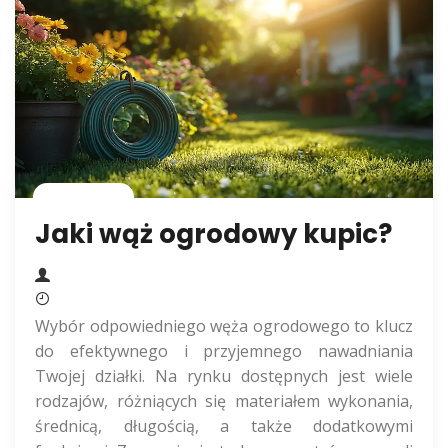
Rolnictwo
Jaki wąż ogrodowy kupic?
Wybór odpowiedniego węża ogrodowego to klucz
do efektywnego i przyjemnego nawadniania
Twojej działki. Na rynku dostępnych jest wiele
rodzajów, różniących się materiałem wykonania,
średnicą, długością, a także dodatkowymi