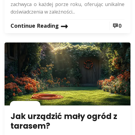
zachwyca o każdej porze roku, oferując unikalne
doświadczenia w zależności...
Continue Reading
0
Rolnictwo
Jak urządzić mały ogród z
tarasem?