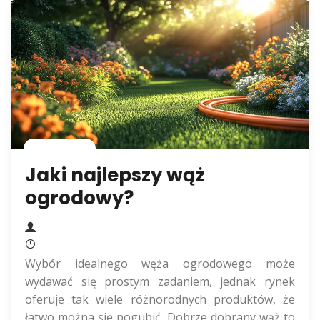
Rolnictwo
Jaki najlepszy wąż
ogrodowy?
Wybór idealnego węża ogrodowego może
wydawać się prostym zadaniem, jednak rynek
oferuje tak wiele różnorodnych produktów, że
łatwo można się pogubić. Dobrze dobrany wąż to