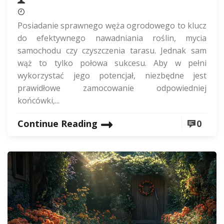
Posiadanie sprawnego węża ogrodowego to klucz
do efektywnego nawadniania roślin, mycia
samochodu czy czyszczenia tarasu. Jednak sam
wąż to tylko połowa sukcesu. Aby w pełni
wykorzystać jego potencjał, niezbędne jest
prawidłowe zamocowanie odpowiedniej
końcówki,...
Continue Reading
0