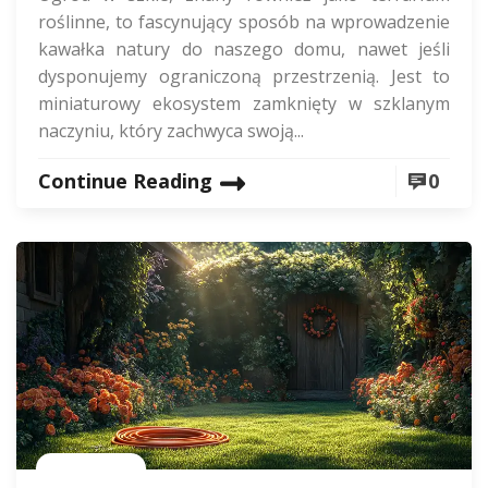
roślinne, to fascynujący sposób na wprowadzenie
kawałka natury do naszego domu, nawet jeśli
dysponujemy ograniczoną przestrzenią. Jest to
miniaturowy ekosystem zamknięty w szklanym
naczyniu, który zachwyca swoją...
Continue Reading
0
Rolnictwo