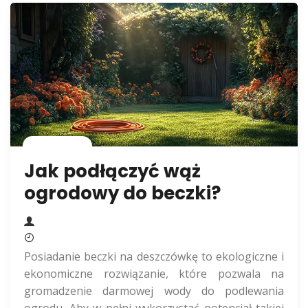
Rolnictwo
Jak podłączyć wąż
ogrodowy do beczki?
Posiadanie beczki na deszczówkę to ekologiczne i
ekonomiczne rozwiązanie, które pozwala na
gromadzenie darmowej wody do podlewania
ogrodu. Aby w pełni wykorzystać potencjał takiej