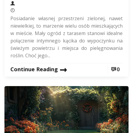
Posiadanie własnej przestrzeni zielonej, nawet
niewielkiej, to marzenie wielu osób mieszkających
w mieście. Mały ogród z tarasem stanowi idealne
połączenie intymnego kącika do wypoczynku na
świeżym powietrzu i miejsca do pielęgnowania
roślin. Choć jego...
Continue Reading
0