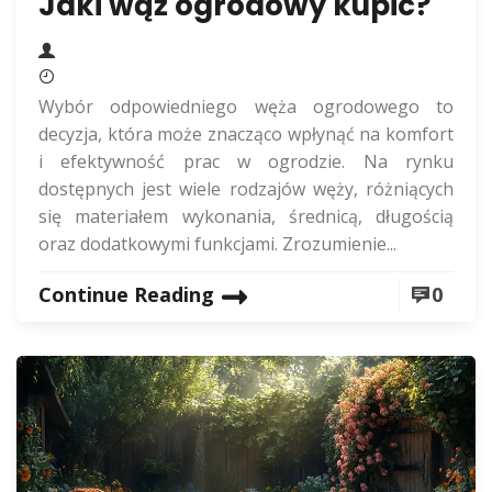
Jaki wąż ogrodowy kupic?
Wybór odpowiedniego węża ogrodowego to
decyzja, która może znacząco wpłynąć na komfort
i efektywność prac w ogrodzie. Na rynku
dostępnych jest wiele rodzajów węży, różniących
się materiałem wykonania, średnicą, długością
oraz dodatkowymi funkcjami. Zrozumienie...
Continue Reading
0