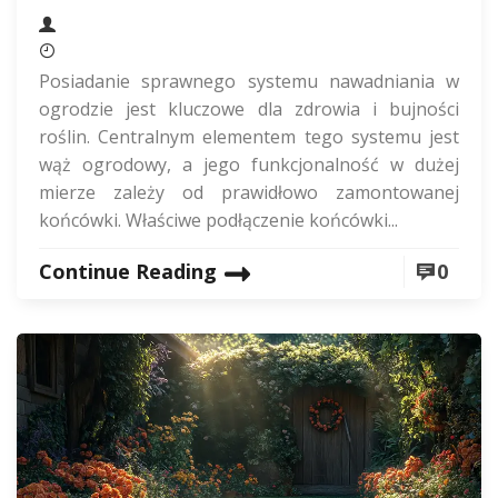
Posiadanie sprawnego systemu nawadniania w
ogrodzie jest kluczowe dla zdrowia i bujności
roślin. Centralnym elementem tego systemu jest
wąż ogrodowy, a jego funkcjonalność w dużej
mierze zależy od prawidłowo zamontowanej
końcówki. Właściwe podłączenie końcówki...
Continue Reading
0