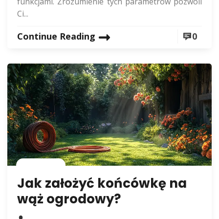
funkcjami. Zrozumienie tych parametrów pozwoli
Ci...
Continue Reading
0
Rolnictwo
Jak założyć końcówkę na
wąż ogrodowy?