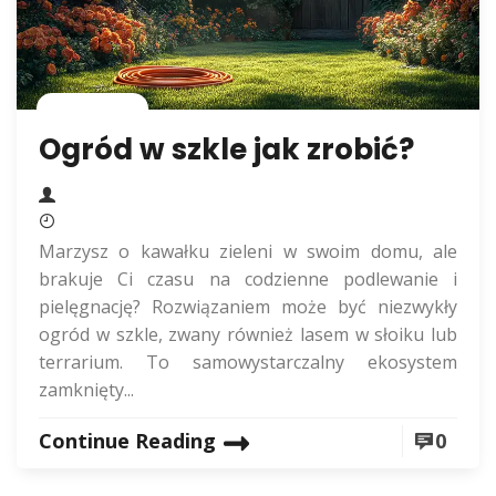
Rolnictwo
Ogród w szkle jak zrobić?
Marzysz o kawałku zieleni w swoim domu, ale
brakuje Ci czasu na codzienne podlewanie i
pielęgnację? Rozwiązaniem może być niezwykły
ogród w szkle, zwany również lasem w słoiku lub
terrarium. To samowystarczalny ekosystem
zamknięty...
Continue Reading
0