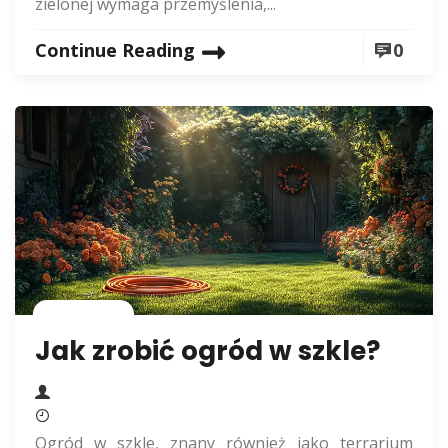
zielonej wymaga przemyślenia,...
Continue Reading
0
Rolnictwo
Jak zrobić ogród w szkle?
Ogród w szkle, znany również jako terrarium