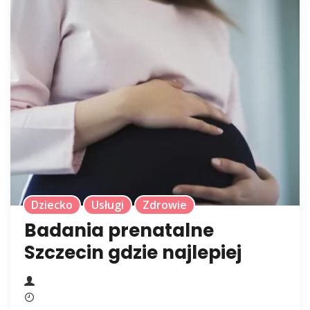
Dziecko
Usługi
Zdrowie
Badania prenatalne
Szczecin gdzie najlepiej