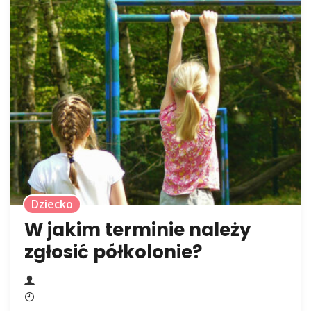
Dziecko
W jakim terminie należy
zgłosić półkolonie?