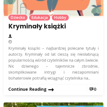
Dziecko
Edukacja
Hobby
Kryminały książki
Kryminały książki – najbardziej polecane tytuły i
autorzy. Kryminały od lat cieszą się niesłabnącą
popularnością wśród czytelników na całym świecie.
Nic dziwnego – tajemnicze zbrodnie,
skomplikowane intrygi i niezapomniani
bohaterowie potrafią wciągnąć czytelnika na...
Continue Reading
0