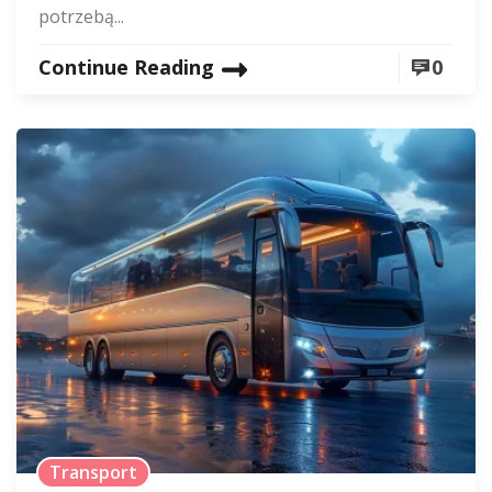
potrzebą...
Continue Reading
0
Transport