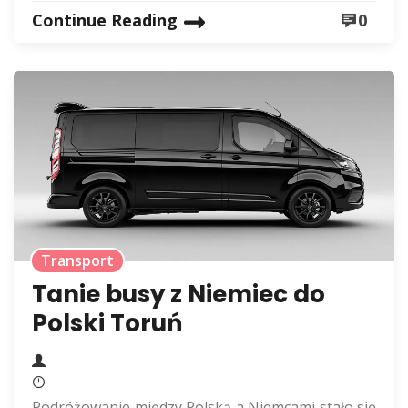
Continue Reading
0
Transport
Tanie busy z Niemiec do
Polski Toruń
Podróżowanie między Polską a Niemcami stało się