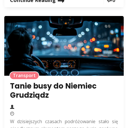
Continue Reading
0
Transport
Tanie busy do Niemiec
Grudziądz
W dzisiejszych czasach podróżowanie stało się