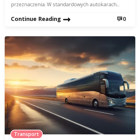
przeznaczenia. W standardowych autokarach...
Continue Reading
0
Transport