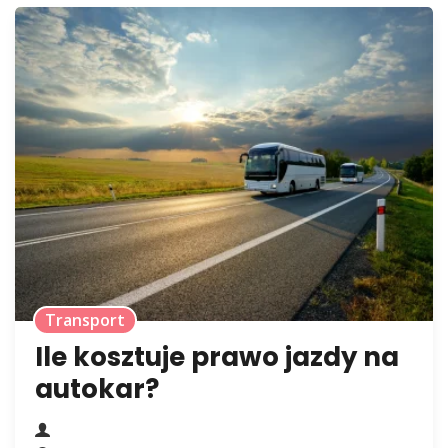
Transport
Ile kosztuje prawo jazdy na
autokar?