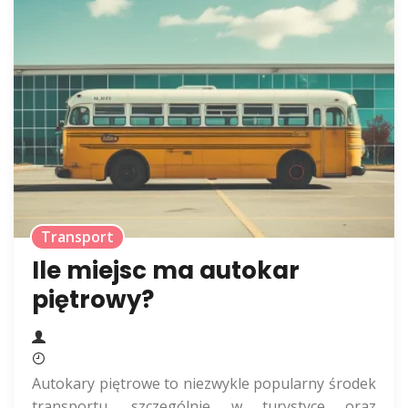
Transport
Ile miejsc ma autokar
piętrowy?
Autokary piętrowe to niezwykle popularny środek
transportu, szczególnie w turystyce oraz