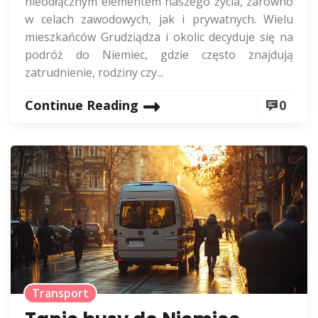
nieodłącznym elementem naszego życia, zarówno
w celach zawodowych, jak i prywatnych. Wielu
mieszkańców Grudziądza i okolic decyduje się na
podróż do Niemiec, gdzie często znajdują
zatrudnienie, rodziny czy...
Continue Reading
0
Transport