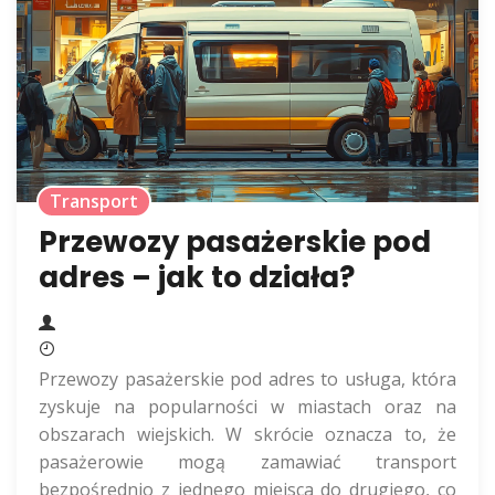
Transport
Przewozy pasażerskie pod
adres – jak to działa?
Przewozy pasażerskie pod adres to usługa, która
zyskuje na popularności w miastach oraz na
obszarach wiejskich. W skrócie oznacza to, że
pasażerowie mogą zamawiać transport
bezpośrednio z jednego miejsca do drugiego, co