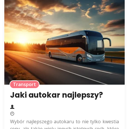
Transport
Jaki autokar najlepszy?
Wybór najlepszego autokaru to nie tylko kwestia
ceny, ale także wielu innych istotnych cech, które