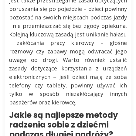
jest także przestrzeganie zasad dotyczących
poruszania się po pojeździe – dzieci powinny
pozostać na swoich miejscach podczas jazdy
i nie przemieszczać się bez zgody opiekuna.
Kolejną kluczową zasadą jest unikanie hałasu
i zakłócania pracy kierowcy – głośne
rozmowy czy zabawy mogą odwracać jego
uwagę od drogi. Warto również ustalić
zasady dotyczące korzystania z urządzeń
elektronicznych – jeśli dzieci mają ze sobą
telefony czy tablety, powinny używać ich
tylko w sposób niezakłócający innych
pasażerów oraz kierowcę.
Jakie są najlepsze metody
radzenia sobie z dziećmi
podczas długiej podróży?