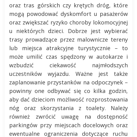
oraz tras górskich czy krętych dróg, które
mogą powodować dyskomfort u pasażerów
oraz zwiększać ryzyko choroby lokomocyjnej
u niektórych dzieci. Dobrze jest wybierać
trasy prowadzące przez malownicze tereny
lub miejsca atrakcyjne turystycznie – to
może umilić czas spędzony w autokarze i
wzbudzić ciekawość najmłodszych
uczestników wyjazdu. Ważne jest także
zaplanowanie przystanków na odpoczynek –
powinny one odbywać się co kilka godzin,
aby dać dzieciom możliwość rozprostowania
nóg oraz skorzystania z toalety. Należy
również zwrócić uwagę na dostępność
parkingów przy miejscach docelowych oraz
ewentualne ograniczenia dotyczące ruchu