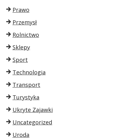
Prawo
Przemysł
Rolnictwo
Sklepy
Sport
Technologia
Transport
Turystyka
Ukryte Zajawki
Uncategorized
Uroda