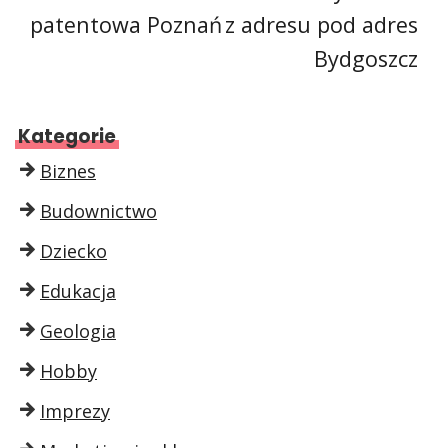
patentowa Poznań
z adresu pod adres
Bydgoszcz
Kategorie
Biznes
Budownictwo
Dziecko
Edukacja
Geologia
Hobby
Imprezy