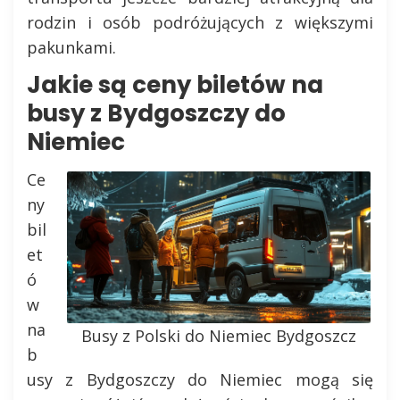
rodzin i osób podróżujących z większymi
pakunkami.
Jakie są ceny biletów na
busy z Bydgoszczy do
Niemiec
Ce
ny
bil
et
ó
w
na
Busy z Polski do Niemiec Bydgoszcz
b
usy z Bydgoszczy do Niemiec mogą się