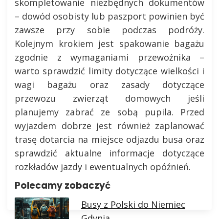
skompletowanie niezbędnych dokumentów
– dowód osobisty lub paszport powinien być
zawsze przy sobie podczas podróży.
Kolejnym krokiem jest spakowanie bagażu
zgodnie z wymaganiami przewoźnika –
warto sprawdzić limity dotyczące wielkości i
wagi bagażu oraz zasady dotyczące
przewozu zwierząt domowych jeśli
planujemy zabrać ze sobą pupila. Przed
wyjazdem dobrze jest również zaplanować
trasę dotarcia na miejsce odjazdu busa oraz
sprawdzić aktualne informacje dotyczące
rozkładów jazdy i ewentualnych opóźnień.
Polecamy zobaczyć
Busy z Polski do Niemiec
Gdynia