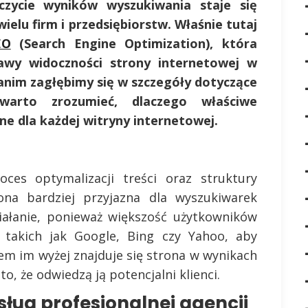
zczycie wyników wyszukiwania staje się
elu firm i przedsiębiorstw. Właśnie tutaj
EO
(Search Engine Optimization), która
awy widoczności strony internetowej w
anim zagłębimy się w szczegóły dotyczące
warto zrozumieć, dlaczego właściwe
ne dla każdej witryny internetowej.
s optymalizacji treści oraz struktury
na bardziej przyjazna dla wyszukiwarek
ziałanie, ponieważ większość użytkowników
, takich jak Google, Bing czy Yahoo, aby
em im wyżej znajduje się strona w wynikach
o, że odwiedzą ją potencjalni klienci.
usług profesjonalnej agencji