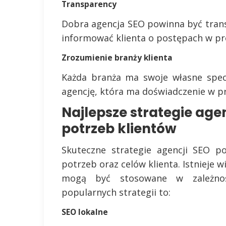
Transparency
Dobra agencja SEO powinna być trans
informować klienta o postępach w pro
Zrozumienie branży klienta
Każda branża ma swoje własne spec
agencję, która ma doświadczenie w p
Najlepsze strategie ag
potrzeb klientów
Skuteczne strategie agencji SEO p
potrzeb oraz celów klienta. Istnieje w
mogą być stosowane w zależnośc
popularnych strategii to:
SEO lokalne