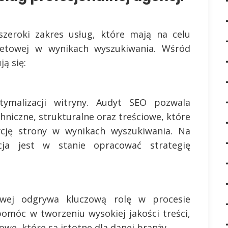
szeroki zakres usług, które mają na celu
netowej w wynikach wyszukiwania. Wśród
ą się:
ymalizacji witryny. Audyt SEO pozwala
hniczne, strukturalne oraz treściowe, które
ję strony w wynikach wyszukiwania. Na
ja jest w stanie opracować strategię
towej odgrywa kluczową rolę w procesie
omóc w tworzeniu wysokiej jakości treści,
we, które są istotne dla danej branży.