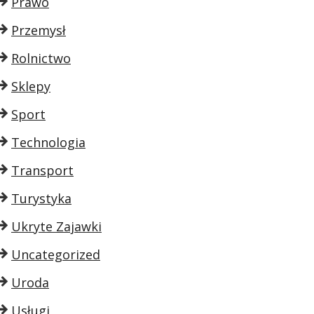
Prawo
Przemysł
Rolnictwo
Sklepy
Sport
Technologia
Transport
Turystyka
Ukryte Zajawki
Uncategorized
Uroda
Usługi