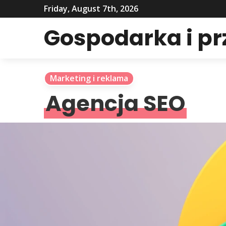
Friday, August 7th, 2026
Gospodarka i p
Marketing i reklama
Agencja SEO