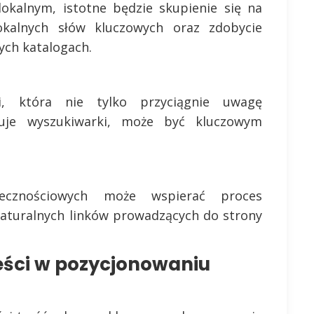
 lokalnym, istotne będzie skupienie się na
okalnych słów kluczowych oraz zdobycie
nych katalogach.
ci, która nie tylko przyciągnie uwagę
suje wyszukiwarki, może być kluczowym
ecznościowych może wspierać proces
naturalnych linków prowadzących do strony
reści w pozycjonowaniu