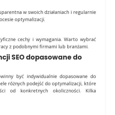
parentna w swoich działaniach i regularnie
cesie optymalizacji.
yficzne cechy i wymagania. Warto wybrać
racy z podobnymi firmami lub branżami.
encji SEO dopasowane do
owinny być indywidualnie dopasowane do
iele różnych podejść do optymalizacji, które
i od konkretnych okoliczności. Kilka