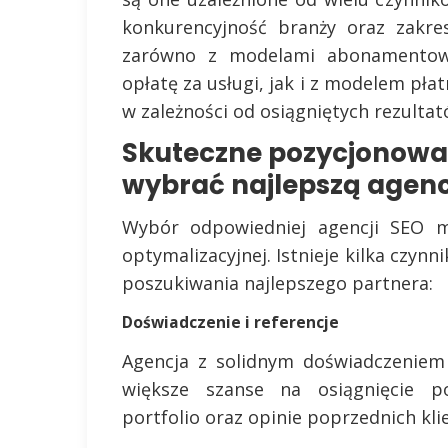
konkurencyjność branży oraz zakre
zarówno z modelami abonamentowym
opłatę za usługi, jak i z modelem płat
w zależności od osiągniętych rezultat
Skuteczne pozycjonowa
wybrać najlepszą agenc
Wybór odpowiedniej agencji SEO m
optymalizacyjnej. Istnieje kilka czy
poszukiwania najlepszego partnera:
Doświadczenie i referencje
Agencja z solidnym doświadczeniem
większe szanse na osiągnięcie p
portfolio oraz opinie poprzednich kli