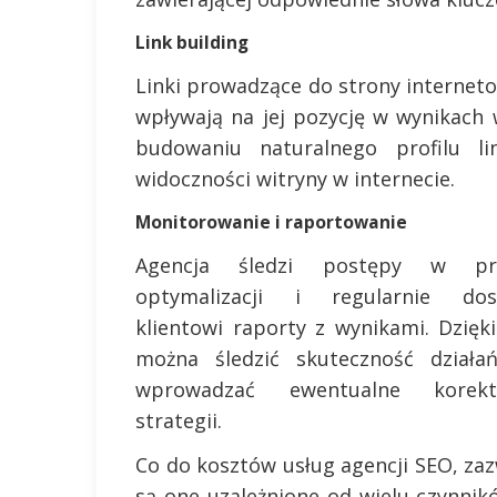
Link building
Linki prowadzące do strony internet
wpływają na jej pozycję w wynikac
budowaniu naturalnego profilu l
widoczności witryny w internecie.
Monitorowanie i raportowanie
Agencja śledzi postępy w pro
optymalizacji i regularnie dos
klientowi raporty z wynikami. Dzięk
można śledzić skuteczność działa
wprowadzać ewentualne kore
strategii.
Co do kosztów usług agencji SEO, zaz
są one uzależnione od wielu czynnikó