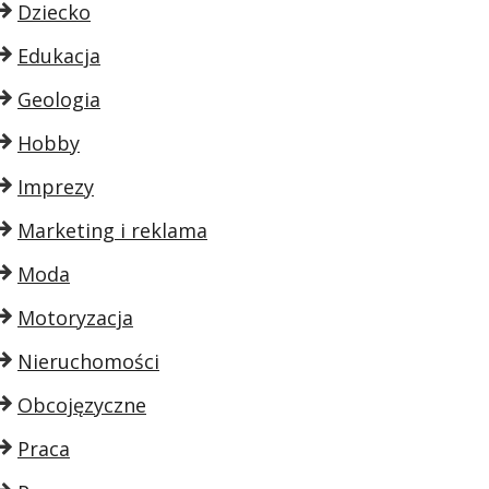
Dziecko
Edukacja
Geologia
Hobby
Imprezy
Marketing i reklama
Moda
Motoryzacja
Nieruchomości
Obcojęzyczne
Praca