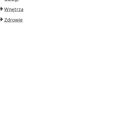
Wnętrza
Zdrowie