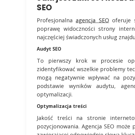
SEO
Profesjonalna
agencja SEO
oferuje 
poprawę widoczności strony inter
najczęściej świadczonych usług znajduj
Audyt SEO
To pierwszy krok w procesie opt
zidentyfikować wszelkie problemy tec
mogą negatywnie wpływać na pozyc
podstawie wyników audytu, agenc
optymalizacji.
Optymalizacja treści
Jakość treści na stronie interne
pozycjonowania. Agencja SEO może p
zawierającej odpowiednie słowa kluczo