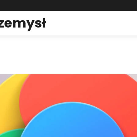
rzemysł