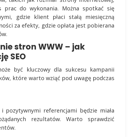
s prac do wykonania. Można spotkać się
i, gdzie klient płaci stałą miesięczną
ności za efekty, gdzie opłata jest pobierana
ów.
nie stron WWW – jak
ję SEO
oże być kluczowy dla sukcesu kampanii
nników, które warto wziąć pod uwagę podczas
 i pozytywnymi referencjami będzie miała
ożądanych rezultatów. Warto sprawdzić
entów.