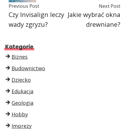
Previous Post
Next Post
Czy Invisalign leczy
Jakie wybrać okna
wady zgryzu?
drewniane?
Kategorie
Biznes
Budownictwo
Dziecko
Edukacja
Geologia
Hobby
Imprezy