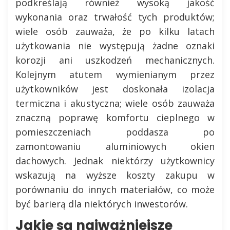
podkreślają również wysoką jakość
wykonania oraz trwałość tych produktów;
wiele osób zauważa, że po kilku latach
użytkowania nie występują żadne oznaki
korozji ani uszkodzeń mechanicznych.
Kolejnym atutem wymienianym przez
użytkowników jest doskonała izolacja
termiczna i akustyczna; wiele osób zauważa
znaczną poprawę komfortu cieplnego w
pomieszczeniach poddasza po
zamontowaniu aluminiowych okien
dachowych. Jednak niektórzy użytkownicy
wskazują na wyższe koszty zakupu w
porównaniu do innych materiałów, co może
być barierą dla niektórych inwestorów.
Jakie są najważniejsze