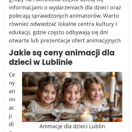
informacjami o wydarzeniach dla dzieci oraz
polecają sprawdzonych animatorów. Warto
również odwiedzać lokalne centra kultury i
edukacji, gdzie często odbywają się dni
otwarte lub prezentacje ofert animacyjnych.
Jakie są ceny animacji dla
dzieci w Lublinie
Ce
ny
an
im
ac
ji
dl
Animacje dla dzieci Lublin