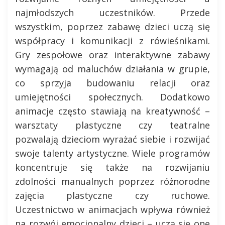
najmłodszych uczestników. Przede
wszystkim, poprzez zabawę dzieci uczą się
współpracy i komunikacji z rówieśnikami.
Gry zespołowe oraz interaktywne zabawy
wymagają od maluchów działania w grupie,
co sprzyja budowaniu relacji oraz
umiejętności społecznych. Dodatkowo
animacje często stawiają na kreatywność –
warsztaty plastyczne czy teatralne
pozwalają dzieciom wyrażać siebie i rozwijać
swoje talenty artystyczne. Wiele programów
koncentruje się także na rozwijaniu
zdolności manualnych poprzez różnorodne
zajęcia plastyczne czy ruchowe.
Uczestnictwo w animacjach wpływa również
na rozwój emocjonalny dzieci – uczą się one