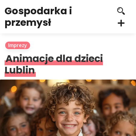
Gospodarka i
przemysł
Imprezy
Animacje dla dzieci
Lublin