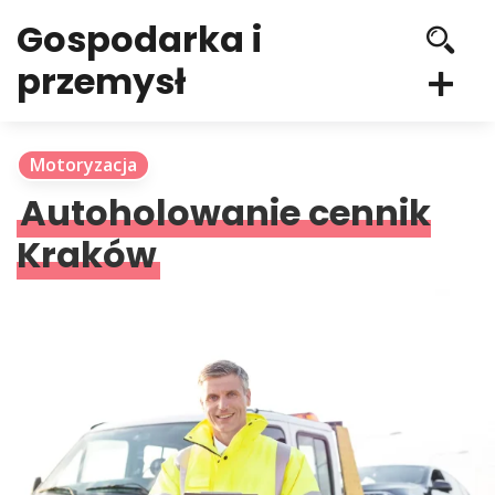
Gospodarka i
przemysł
Motoryzacja
Autoholowanie cennik
Kraków