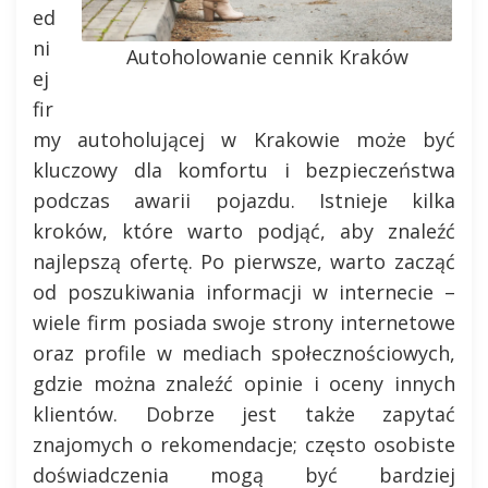
ed
ni
Autoholowanie cennik Kraków
ej
fir
my autoholującej w Krakowie może być
kluczowy dla komfortu i bezpieczeństwa
podczas awarii pojazdu. Istnieje kilka
kroków, które warto podjąć, aby znaleźć
najlepszą ofertę. Po pierwsze, warto zacząć
od poszukiwania informacji w internecie –
wiele firm posiada swoje strony internetowe
oraz profile w mediach społecznościowych,
gdzie można znaleźć opinie i oceny innych
klientów. Dobrze jest także zapytać
znajomych o rekomendacje; często osobiste
doświadczenia mogą być bardziej