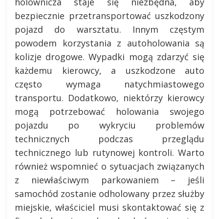
holownicza staje się niezbędna, aby
bezpiecznie przetransportować uszkodzony
pojazd do warsztatu. Innym częstym
powodem korzystania z autoholowania są
kolizje drogowe. Wypadki mogą zdarzyć się
każdemu kierowcy, a uszkodzone auto
często wymaga natychmiastowego
transportu. Dodatkowo, niektórzy kierowcy
mogą potrzebować holowania swojego
pojazdu po wykryciu problemów
technicznych podczas przeglądu
technicznego lub rutynowej kontroli. Warto
również wspomnieć o sytuacjach związanych
z niewłaściwym parkowaniem – jeśli
samochód zostanie odholowany przez służby
miejskie, właściciel musi skontaktować się z