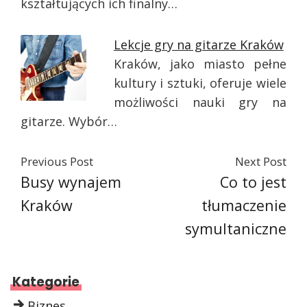
kształtujących ich finalny…
Lekcje gry na gitarze Kraków
Kraków, jako miasto pełne
kultury i sztuki, oferuje wiele
możliwości nauki gry na
gitarze. Wybór…
Previous Post
Next Post
Busy wynajem
Co to jest
Kraków
tłumaczenie
symultaniczne
Kategorie
Biznes