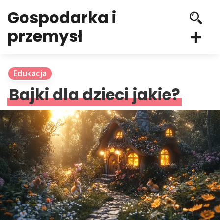
Gospodarka i
przemysł
Edukacja
Bajki dla dzieci jakie?