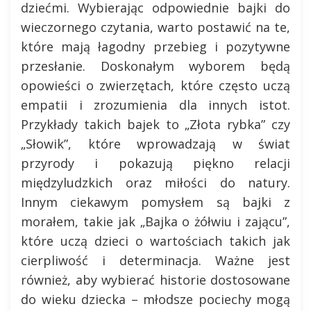
dziećmi. Wybierając odpowiednie bajki do
wieczornego czytania, warto postawić na te,
które mają łagodny przebieg i pozytywne
przesłanie. Doskonałym wyborem będą
opowieści o zwierzętach, które często uczą
empatii i zrozumienia dla innych istot.
Przykłady takich bajek to „Złota rybka” czy
„Słowik”, które wprowadzają w świat
przyrody i pokazują piękno relacji
międzyludzkich oraz miłości do natury.
Innym ciekawym pomysłem są bajki z
morałem, takie jak „Bajka o żółwiu i zającu”,
które uczą dzieci o wartościach takich jak
cierpliwość i determinacja. Ważne jest
również, aby wybierać historie dostosowane
do wieku dziecka – młodsze pociechy mogą