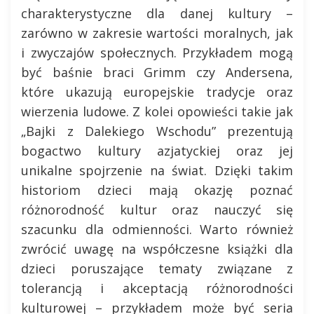
charakterystyczne dla danej kultury –
zarówno w zakresie wartości moralnych, jak
i zwyczajów społecznych. Przykładem mogą
być baśnie braci Grimm czy Andersena,
które ukazują europejskie tradycje oraz
wierzenia ludowe. Z kolei opowieści takie jak
„Bajki z Dalekiego Wschodu” prezentują
bogactwo kultury azjatyckiej oraz jej
unikalne spojrzenie na świat. Dzięki takim
historiom dzieci mają okazję poznać
różnorodność kultur oraz nauczyć się
szacunku dla odmienności. Warto również
zwrócić uwagę na współczesne książki dla
dzieci poruszające tematy związane z
tolerancją i akceptacją różnorodności
kulturowej – przykładem może być seria