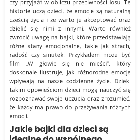
czy przyjaźń w obliczu przeciwności losu. Te
historie uczą dzieci, że emocje są naturalną
częścią życia i że warto je akceptować oraz
dzielić się nimi z innymi. Warto również
zwrócić uwagę na bajki, które przedstawiają
różne stany emocjonalne, takie jak strach,
radość czy smutek. Przykładem może być
film „W głowie się nie mieści”, który
doskonale ilustruje, jak różnorodne emocje
wpływają na nasze codzienne życie. Dzięki
takim opowieściom dzieci mogą nauczyć się
rozpoznawać swoje uczucia oraz zrozumieć,
że każdy ma prawo do przeżywania różnych
emocji.
Jakie bajki dla dzieci są
idealne do wspólnego