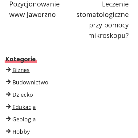
Pozycjonowanie
Leczenie
www Jaworzno
stomatologiczne
przy pomocy
mikroskopu?
Kategorie
Biznes
Budownictwo
Dziecko
Edukacja
Geologia
Hobby