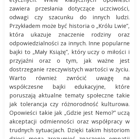
zawiera przesłania dotyczące uczciwości,
odwagi czy szacunku do innych ludzi.
Przykładem może być historia o „Królu Lwie”,
która ukazuje znaczenie rodziny oraz
odpowiedzialności za innych. Inne popularne
bajki to „Mały Książę”, który uczy o miłości i
przyjaźni oraz o tym, jak ważne jest
dostrzeganie rzeczywistych wartości w życiu.
Warto również zwrócić uwagę na
współczesne bajki edukacyjne, które
poruszają aktualne tematy społeczne takie
jak tolerancja czy różnorodność kulturowa.
Opowieści takie jak „Gdzie jest Nemo?” uczą
akceptacji odmienności oraz współpracy w
trudnych sytuacjach. Dzięki takim historiom
dzieci mogą zrozumieć znaczenie empatii