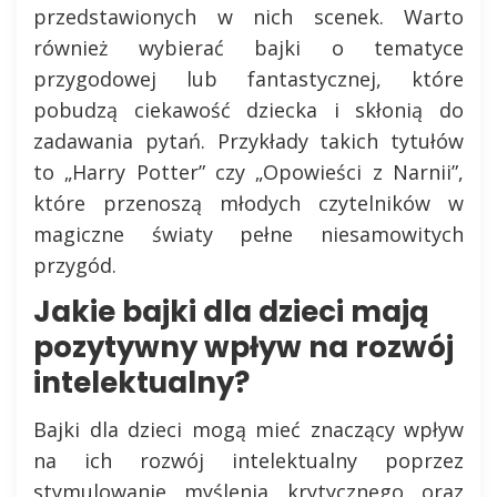
przedstawionych w nich scenek. Warto
również wybierać bajki o tematyce
przygodowej lub fantastycznej, które
pobudzą ciekawość dziecka i skłonią do
zadawania pytań. Przykłady takich tytułów
to „Harry Potter” czy „Opowieści z Narnii”,
które przenoszą młodych czytelników w
magiczne światy pełne niesamowitych
przygód.
Jakie bajki dla dzieci mają
pozytywny wpływ na rozwój
intelektualny?
Bajki dla dzieci mogą mieć znaczący wpływ
na ich rozwój intelektualny poprzez
stymulowanie myślenia krytycznego oraz