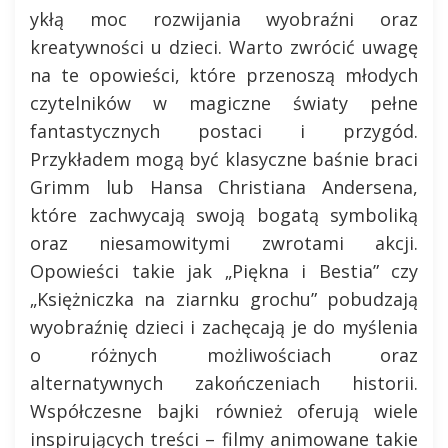
ykłą moc rozwijania wyobraźni oraz
kreatywności u dzieci. Warto zwrócić uwagę
na te opowieści, które przenoszą młodych
czytelników w magiczne światy pełne
fantastycznych postaci i przygód.
Przykładem mogą być klasyczne baśnie braci
Grimm lub Hansa Christiana Andersena,
które zachwycają swoją bogatą symboliką
oraz niesamowitymi zwrotami akcji.
Opowieści takie jak „Piękna i Bestia” czy
„Księżniczka na ziarnku grochu” pobudzają
wyobraźnię dzieci i zachęcają je do myślenia
o różnych możliwościach oraz
alternatywnych zakończeniach historii.
Współczesne bajki również oferują wiele
inspirujących treści – filmy animowane takie