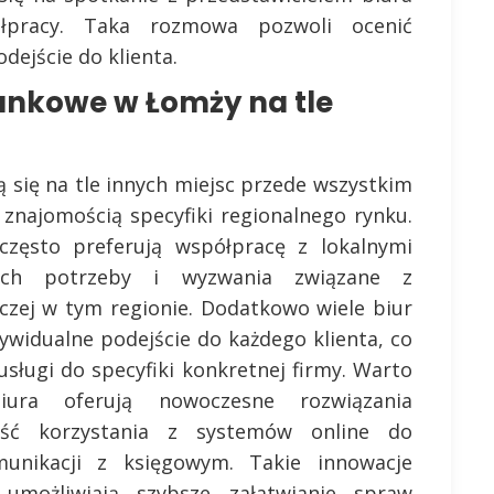
łpracy. Taka rozmowa pozwoli ocenić
ejście do klienta.
unkowe w Łomży na tle
 się na tle innych miejsc przede wszystkim
 znajomością specyfiki regionalnego rynku.
 często preferują współpracę z lokalnymi
ą ich potrzeby i wyzwania związane z
czej w tym regionie. Dodatkowo wiele biur
widualne podejście do każdego klienta, co
sługi do specyfiki konkretnej firmy. Warto
iura oferują nowoczesne rozwiązania
wość korzystania z systemów online do
unikacji z księgowym. Takie innowacje
umożliwiają szybsze załatwianie spraw