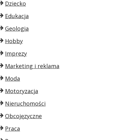
Dziecko
Edukacja
Geologia
Hobby
Imprezy
Marketing i reklama
Moda
Motoryzacja
Nieruchomości
Obcojęzyczne
Praca