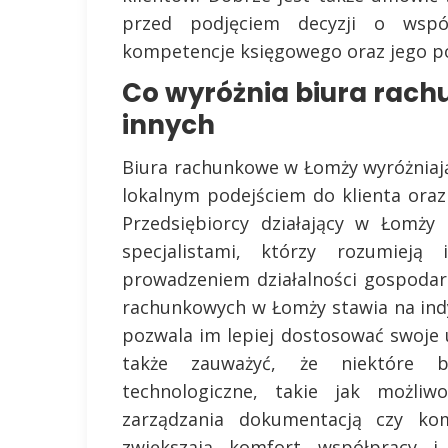
przed podjęciem decyzji o wspó
kompetencje księgowego oraz jego pod
Co wyróżnia biura rach
innych
Biura rachunkowe w Łomży wyróżniają
lokalnym podejściem do klienta oraz
Przedsiębiorcy działający w Łomży
specjalistami, którzy rozumiej
prowadzeniem działalności gospodar
rachunkowych w Łomży stawia na indy
pozwala im lepiej dostosować swoje u
także zauważyć, że niektóre b
technologiczne, takie jak możli
zarządzania dokumentacją czy kom
zwiększają komfort współpracy i 