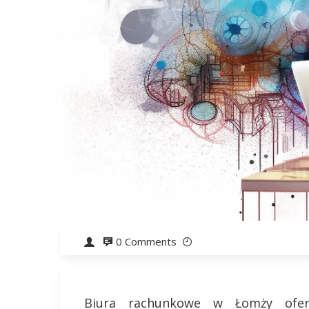
0 Comments
Biura rachunkowe w Łomży oferu