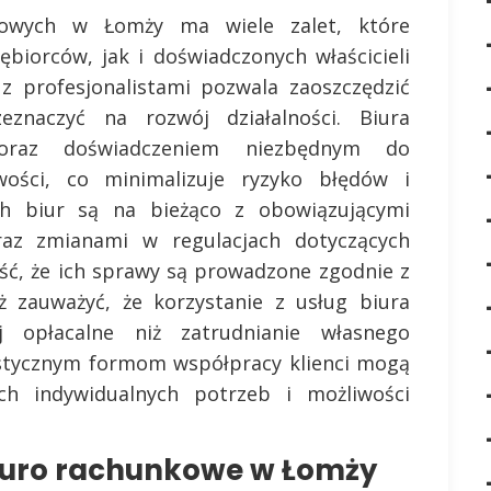
kowych w Łomży ma wiele zalet, które
biorców, jak i doświadczonych właścicieli
z profesjonalistami pozwala zaoszczędzić
znaczyć na rozwój działalności. Biura
oraz doświadczeniem niezbędnym do
ości, co minimalizuje ryzyko błędów i
ch biur są na bieżąco z obowiązującymi
az zmianami w regulacjach dotyczących
ść, że ich sprawy są prowadzone zgodnie z
 zauważyć, że korzystanie z usług biura
 opłacalne niż zatrudnianie własnego
lastycznym formom współpracy klienci mogą
h indywidualnych potrzeb i możliwości
biuro rachunkowe w Łomży