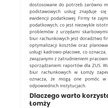
dostosowane do potrzeb zarówno mał
podstawowych usług znajduje się
ewidencji podatkowej. Firmy te zajm
podatkowych, co jest niezwykle istot
problemów z urzędami skarbowymi.
biur rachunkowych jest doradztwo f
optymalizacji kosztów oraz planowan
usługi kadrowo-płacowe, co oznacza
związanymi z zatrudnieniem pracown
sporządzaniem raportów dla ZUS. Wa
biur rachunkowych w Łomży zapew
oznacza, że mogą one pomóc w za
odpowiednich instytucjach.
Dlaczego warto korzyst
Łomży