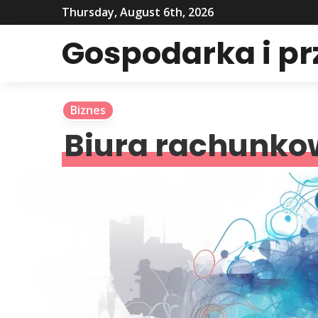
Thursday, August 6th, 2026
Gospodarka i p
Biznes
Biura rachunko