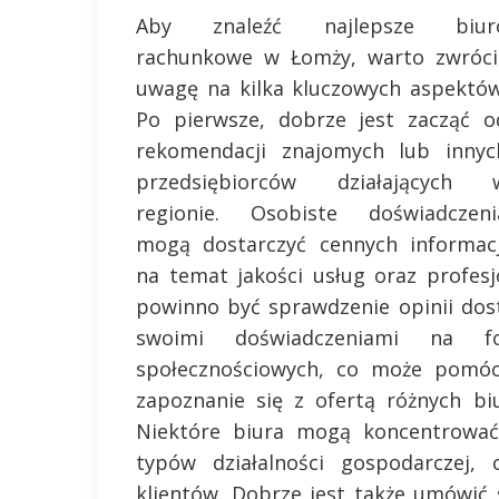
Aby znaleźć najlepsze biur
rachunkowe w Łomży, warto zwróci
uwagę na kilka kluczowych aspektów
Po pierwsze, dobrze jest zacząć o
rekomendacji znajomych lub innyc
przedsiębiorców działających 
regionie. Osobiste doświadczeni
mogą dostarczyć cennych informacj
na temat jakości usług oraz profes
powinno być sprawdzenie opinii dost
swoimi doświadczeniami na fo
społecznościowych, co może pomóc 
zapoznanie się z ofertą różnych bi
Niektóre biura mogą koncentrować
typów działalności gospodarczej,
klientów. Dobrze jest także umówić 