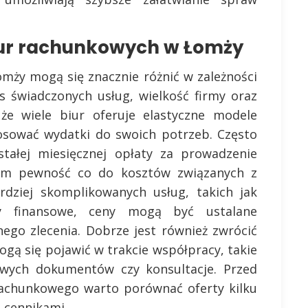
biur rachunkowych w Łomży
mży mogą się znacznie różnić w zależności
es świadczonych usług, wielkość firmy oraz
 że wiele biur oferuje elastyczne modele
tosować wydatki do swoich potrzeb. Często
stałej miesięcznej opłaty za prowadzenie
com pewność co do kosztów związanych z
dziej skomplikowanych usług, takich jak
y finansowe, ceny mogą być ustalane
ego zlecenia. Dobrze jest również zwrócić
gą się pojawić w trakcie współpracy, takie
owych dokumentów czy konsultacje. Przed
rachunkowego warto porównać oferty kilku
h cennikami.