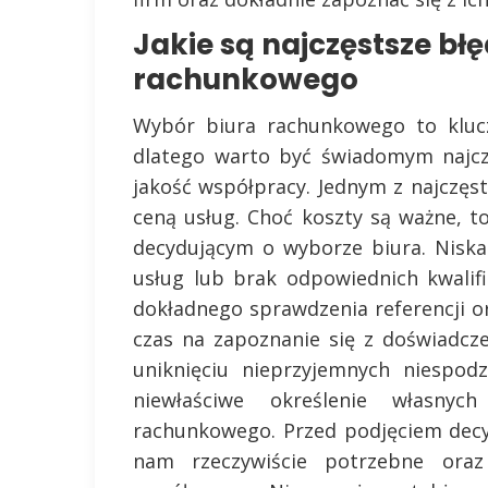
Jakie są najczęstsze bł
rachunkowego
Wybór biura rachunkowego to klucz
dlatego warto być świadomym najcz
jakość współpracy. Jednym z najczęst
ceną usług. Choć koszty są ważne, 
decydującym o wyborze biura. Niska
usług lub brak odpowiednich kwalif
dokładnego sprawdzenia referencji o
czas na zapoznanie się z doświadc
uniknięciu nieprzyjemnych niespod
niewłaściwe określenie własny
rachunkowego. Przed podjęciem decyz
nam rzeczywiście potrzebne oraz