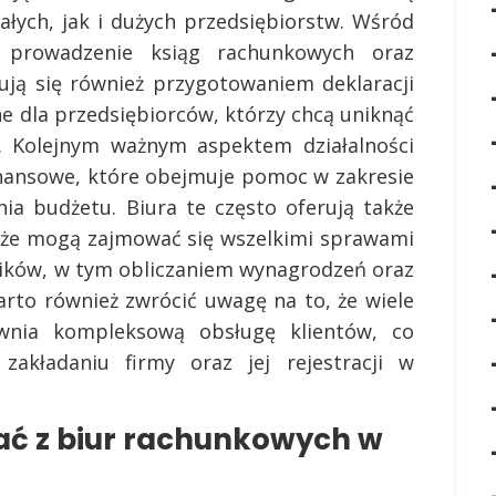
ych, jak i dużych przedsiębiorstw. Wśród
 prowadzenie ksiąg rachunkowych oraz
ują się również przygotowaniem deklaracji
ne dla przedsiębiorców, którzy chcą uniknąć
 Kolejnym ważnym aspektem działalności
inansowe, które obejmuje pomoc w zakresie
ia budżetu. Biura te często oferują także
, że mogą zajmować się wszelkimi sprawami
ików, w tym obliczaniem wynagrodzeń oraz
rto również zwrócić uwagę na to, że wiele
nia kompleksową obsługę klientów, co
kładaniu firmy oraz jej rejestracji w
ać z biur rachunkowych w