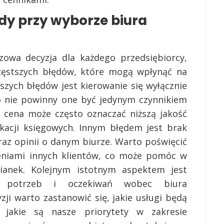
ędy przy wyborze biura
owa decyzja dla każdego przedsiębiorcy,
ęstszych błędów, które mogą wpłynąć na
szych błędów jest kierowanie się wyłącznie
to nie powinny one być jedynym czynnikiem
 cena może często oznaczać niższą jakość
ikacji księgowych. Innym błędem jest brak
raz opinii o danym biurze. Warto poświęcić
zeniami innych klientów, co może pomóc w
zianek. Kolejnym istotnym aspektem jest
ch potrzeb i oczekiwań wobec biura
ji warto zastanowić się, jakie usługi będą
 jakie są nasze priorytety w zakresie