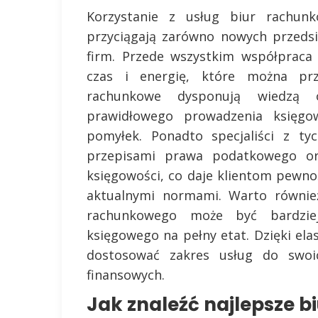
Korzystanie z usług biur rachun
przyciągają zarówno nowych przedsię
firm. Przede wszystkim współpraca 
czas i energię, które można prze
rachunkowe dysponują wiedzą 
prawidłowego prowadzenia księgow
pomyłek. Ponadto specjaliści z ty
przepisami prawa podatkowego or
księgowości, co daje klientom pewno
aktualnymi normami. Warto również
rachunkowego może być bardziej
księgowego na pełny etat. Dzięki e
dostosować zakres usług do swoic
finansowych.
Jak znaleźć najlepsze 