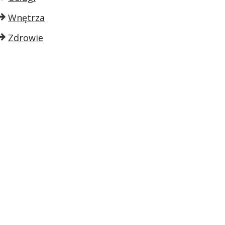
Wnętrza
Zdrowie