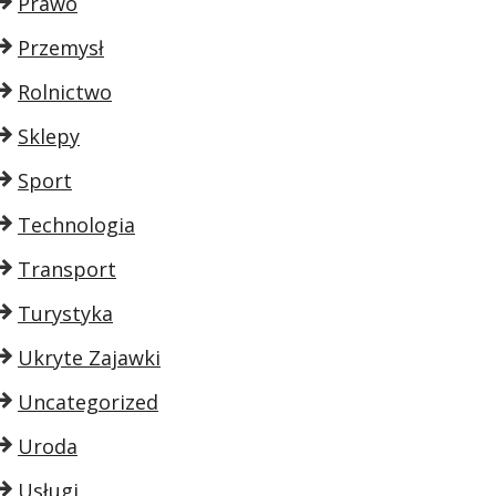
Prawo
Przemysł
Rolnictwo
Sklepy
Sport
Technologia
Transport
Turystyka
Ukryte Zajawki
Uncategorized
Uroda
Usługi