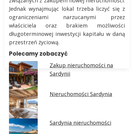
związanych z zakupem nowej nieruchomości.
Jednak wynajmując lokal trzeba liczyć się z
ograniczeniami narzucanymi przez
właściciela oraz brakiem możliwości
długoterminowej inwestycji kapitału w daną
przestrzeń życiową.
Polecamy zobaczyć
Zakup nieruchomości na
Sardynii
Nieruchomości Sardynia
Sardynia nieruchomości