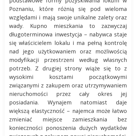
podstawowe formy pozyskiwania lokum w
Poznaniu, które różnią się pod wieloma
względami i mają swoje unikalne zalety oraz
wady. Kupno mieszkania to zazwyczaj
długoterminowa inwestycja – nabywca staje
się właścicielem lokalu i ma pełną kontrolę
nad jego użytkowaniem oraz możliwością
modyfikacji przestrzeni według własnych
potrzeb. Z drugiej strony wiąże się to z
wysokimi kosztami początkowymi
związanymi z zakupem oraz utrzymywaniem
nieruchomości przez cały okres jej
posiadania. Wynajem natomiast daje
większą elastyczność – najemca może łatwo
zmieniać miejsce zamieszkania bez
konieczności ponoszenia dużych wydatków