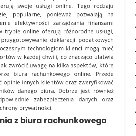
erują swoje usługi online. Tego rodzaju
ziej popularne, ponieważ pozwalają na
enie efektywności zarządzania finansami
w trybie online oferują różnorodne usługi,
, przygotowywanie deklaracji podatkowych
woczesnym technologiom klienci mogą mieć
rtów w każdej chwili, co znacząco ułatwia
ak zwrócić uwagę na kilka aspektów, które
ze biura rachunkowego online. Przede
ć opinie innych klientów oraz zweryfikować
wników danego biura. Dobrze jest również
dpowiednie zabezpieczenia danych oraz
chrony prywatności.
ania z biura rachunkowego