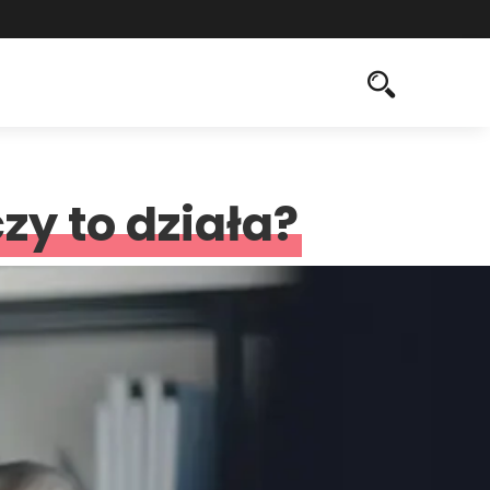
zy to działa?