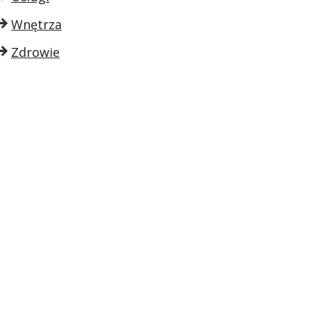
Wnętrza
Zdrowie