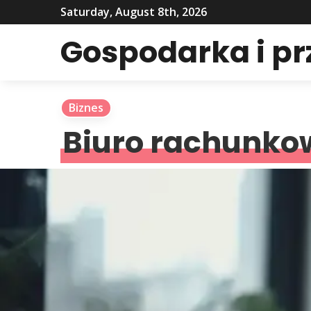
Saturday, August 8th, 2026
Gospodarka i p
Biznes
Biuro rachunkowe