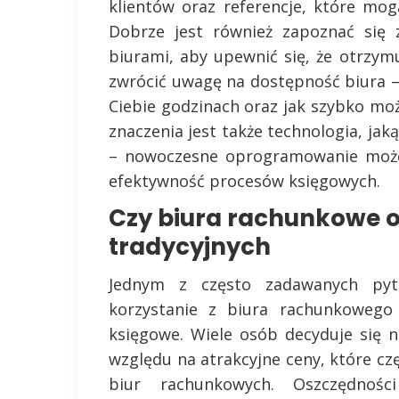
klientów oraz referencje, które mog
Dobrze jest również zapoznać się 
biurami, aby upewnić się, że otrzym
zwrócić uwagę na dostępność biura –
Ciebie godzinach oraz jak szybko mo
znaczenia jest także technologia, ja
– nowoczesne oprogramowanie może 
efektywność procesów księgowych.
Czy biura rachunkowe o
tradycyjnych
Jednym z często zadawanych pyta
korzystanie z biura rachunkowego 
księgowe. Wiele osób decyduje się 
względu na atrakcyjne ceny, które cz
biur rachunkowych. Oszczędnoś