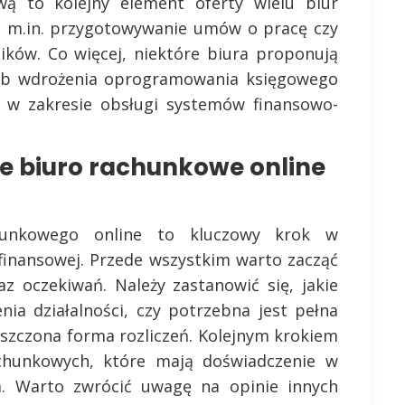
ą to kolejny element oferty wielu biur
e m.in. przygotowywanie umów o pracę czy
ików. Co więcej, niektóre biura proponują
lub wdrożenia oprogramowania księgowego
y w zakresie obsługi systemów finansowo-
e biuro rachunkowe online
hunkowego online to kluczowy krok w
finansowej. Przede wszystkim warto zacząć
z oczekiwań. Należy zastanowić się, jakie
ia działalności, czy potrzebna jest pełna
szczona forma rozliczeń. Kolejnym krokiem
chunkowych, które mają doświadczenie w
ma. Warto zwrócić uwagę na opinie innych