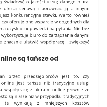
ą świadczyć o jakości usług danego biura.
z ofertą cenową i porównać ją z innymi
ujesz konkurencyjne stawki. Warto również
 czy oferuje ono wsparcie w dogodnych dla
żna uzyskać odpowiedzi na pytania. Nie bez
ką wykorzystuje biuro do zarządzania danymi
znacznie ułatwić współpracę i zwiększyć
nline są tańsze od
ń przez przedsiębiorców jest to, czy
online jest tańsze niż tradycyjne usługi
na współpracę z biurami online głównie ze
ęsto są niższe niż w przypadku tradycyjnych
ci te wynikają z mniejszych kosztów