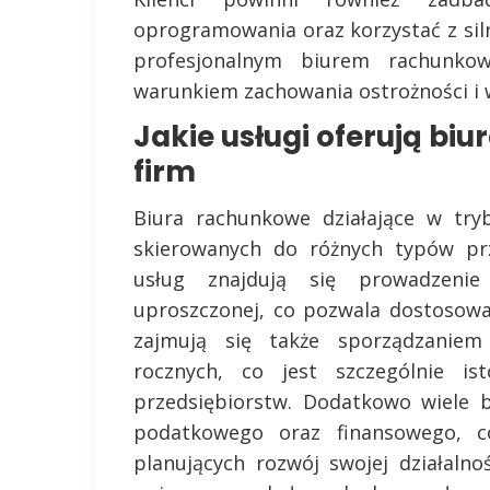
oprogramowania oraz korzystać z sil
profesjonalnym biurem rachunk
warunkiem zachowania ostrożności i
Jakie usługi oferują bi
firm
Biura rachunkowe działające w tryb
skierowanych do różnych typów prz
usług znajdują się prowadzenie
uproszczonej, co pozwala dostosować
zajmują się także sporządzaniem 
rocznych, co jest szczególnie ist
przedsiębiorstw. Dodatkowo wiele 
podatkowego oraz finansowego, 
planujących rozwój swojej działalno