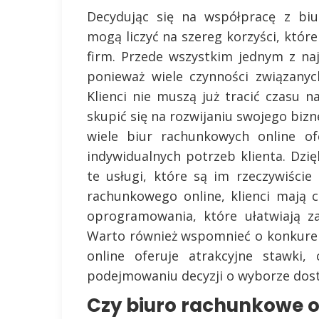
Decydując się na współpracę z biu
mogą liczyć na szereg korzyści, któr
firm. Przede wszystkim jednym z na
ponieważ wiele czynności związany
Klienci nie muszą już tracić czasu 
skupić się na rozwijaniu swojego bizne
wiele biur rachunkowych online of
indywidualnych potrzeb klienta. Dzi
te usługi, które są im rzeczywiście
rachunkowego online, klienci mają 
oprogramowania, które ułatwiają za
Warto również wspomnieć o konkuren
online oferuje atrakcyjne stawki
podejmowaniu decyzji o wyborze dos
Czy biuro rachunkowe on