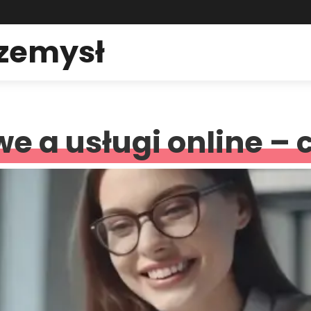
rzemysł
 a usługi online – c