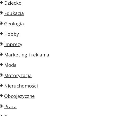
Dziecko
Edukacja
Geologia
Hobby
Imprezy
Marketing i reklama
Moda
Motoryzacja
Nieruchomości
Obcojęzyczne
Praca