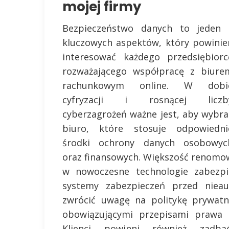
mojej firmy
Bezpieczeństwo danych to jeden 
kluczowych aspektów, który powinie
interesować każdego przedsiębiorc
rozważającego współpracę z biure
rachunkowym online. W dobi
cyfryzacji i rosnącej liczb
cyberzagrożeń ważne jest, aby wybra
biuro, które stosuje odpowiedni
środki ochrony danych osobowyc
oraz finansowych. Większość renomo
w nowoczesne technologie zabezpie
systemy zabezpieczeń przed niea
zwrócić uwagę na politykę prywatn
obowiązującymi przepisami prawa 
Klienci powinni również zadba