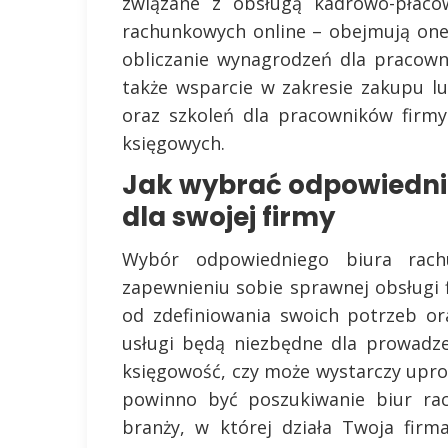
związane z obsługą kadrowo-płacow
rachunkowych online – obejmują on
obliczanie wynagrodzeń dla pracown
także wsparcie w zakresie zakupu 
oraz szkoleń dla pracowników firm
księgowych.
Jak wybrać odpowiedni
dla swojej firmy
Wybór odpowiedniego biura rac
zapewnieniu sobie sprawnej obsługi 
od zdefiniowania swoich potrzeb ora
usługi będą niezbędne dla prowadzen
księgowość, czy może wystarczy upro
powinno być poszukiwanie biur ra
branży, w której działa Twoja fir