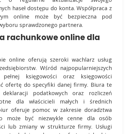
nych haseł dostępu do konta. Współpraca z
owym online może być bezpieczna pod
 wyboru sprawdzonego partnera.
ura rachunkowe online dla
ie online oferują szeroki wachlarz usług
edsiębiorstw. Wśród najpopularniejszych
 pełnej księgowości oraz księgowości
 ofertę do specyfiki danej firmy. Biura te
deklaracji podatkowych oraz rozliczeń
otne dla właścicieli małych i średnich
biur oferuje pomoc w zakresie doradztwa
co może być niezwykle cenne dla osób
ści lub zmiany w strukturze firmy. Usługi