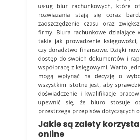
usług biur rachunkowych, które of
rozwiązania stają się coraz bard
zaoszczędzenie czasu oraz zwiększ
firmy. Biura rachunkowe działające 
takie jak prowadzenie księgowości
czy doradztwo finansowe. Dzięki no
dostęp do swoich dokumentów i rapo
współpracę z księgowymi. Warto jedn
mogą wpłynąć na decyzję o wybor
wszystkim istotne jest, aby sprawdzi
doświadczenie i kwalifikacje praco
upewnić się, że biuro stosuje o
przestrzega przepisów dotyczących o
Jakie są zalety korzyst
online