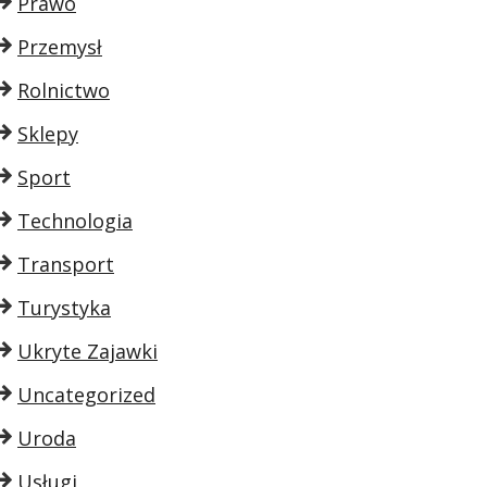
Prawo
Przemysł
Rolnictwo
Sklepy
Sport
Technologia
Transport
Turystyka
Ukryte Zajawki
Uncategorized
Uroda
Usługi