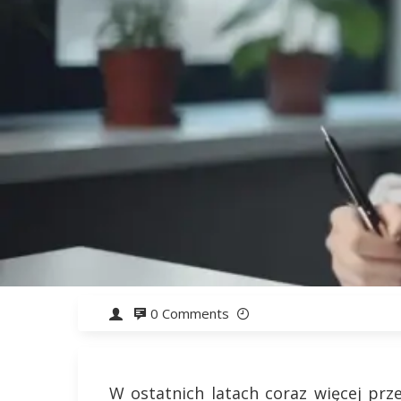
0 Comments
W ostatnich latach coraz więcej prz