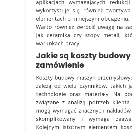
aplikacjach wymagających redukc
wykorzystuje się również tworzywa
elementach o mniejszym obciążeniu, t
Warto również zwrócić uwagę na zas
jak ceramika czy stopy metali, k
warunkach pracy.
Jakie są koszty budow
zamówienie
Koszty budowy maszyn przemysłowyc
zależą od wielu czynników, takich 
technologie oraz materiały. Na po
związane z analizą potrzeb klient
mogą wymagać znacznych nakładów fi
skomplikowany i wymaga zaawans
Kolejnym istotnym elementem koszt