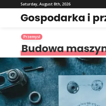
Saturday, August 8th, 2026
Gospodarka i p
Przemysł
Budowa maszyn