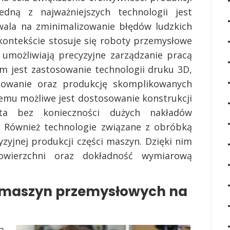
edną z najważniejszych technologii jest
wala na zminimalizowanie błędów ludzkich
kontekście stosuje się roboty przemysłowe
 umożliwiają precyzyjne zarządzanie pracą
m jest zastosowanie technologii druku 3D,
powanie oraz produkcję skomplikowanych
temu możliwe jest dostosowanie konstrukcji
nta bez konieczności dużych nakładów
. Również technologie związane z obróbką
zyjnej produkcji części maszyn. Dzięki nim
wierzchni oraz dokładność wymiarową
y maszyn przemysłowych na
a