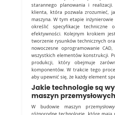
starannego planowania i realizacj
klienta, która pozwala zrozumieć, j
maszyna. W tym etapie inżynierowie 
określić specyfikacje techniczne
efektywności. Kolejnym krokiem je
tworzenie rysunków technicznych ora
nowoczesne oprogramowanie CAD, 
wszystkich elementów konstrukcji. 
produkcji, który obejmuje zaró
komponentów. W trakcie tego procesu
aby upewnić się, że każdy element sp
Jakie technologie są 
maszyn przemysłowych
W budowie maszyn przemysłowy
różnorodne technologie, które mają 