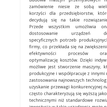
zamówienie niesie ze sobą wiel
korzyści dla przedsiębiorstw, któr
decydują się na takie rozwiązanie
Przede wszystkim umożliwia on
dostosowanie urządzeń d
specyficznych potrzeb produkcyjnyc
firmy, co przekłada się na zwiększeni
efektywności procesów ora
optymalizację kosztów. Dzięki indy
możliwe jest stworzenie maszyny, któ
produkcyjne i współpracuje z innymi 
zastosowania najnowszych technologi
uzyskanie przewagi konkurencyjnej 
często charakteryzują się wyższą ja
technicznymi niż standardowe rozw
inwestycja w takie urządzenia może 