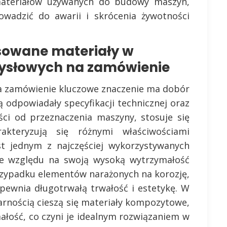
materiałów używanych do budowy maszyn,
owadzić do awarii i skrócenia żywotności
osowane materiały w
ysłowych na zamówienie
 zamówienie kluczowe znaczenie ma dobór
 odpowiadały specyfikacji technicznej oraz
i od przeznaczenia maszyny, stosuje się
akteryzują się różnymi właściwościami
est jednym z najczęściej wykorzystywanych
ze względu na swoją wysoką wytrzymałość
rzypadku elementów narażonych na korozję,
apewnia długotrwałą trwałość i estetykę. W
arnością cieszą się materiały kompozytowe,
małość, co czyni je idealnym rozwiązaniem w