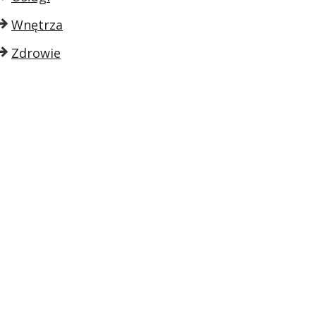
Wnętrza
Zdrowie