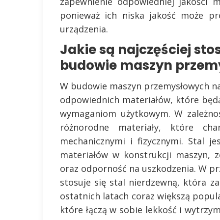
zapewnienie odpowiedniej jakości 
ponieważ ich niska jakość może pr
urządzenia.
Jakie są najczęściej st
budowie maszyn przem
W budowie maszyn przemysłowych na
odpowiednich materiałów, które będą
wymaganiom użytkowym. W zależnośc
różnorodne materiały, które char
mechanicznymi i fizycznymi. Stal j
materiałów w konstrukcji maszyn, 
oraz odporność na uszkodzenia. W p
stosuje się stal nierdzewną, która z
ostatnich latach coraz większą popul
które łączą w sobie lekkość i wytrzy