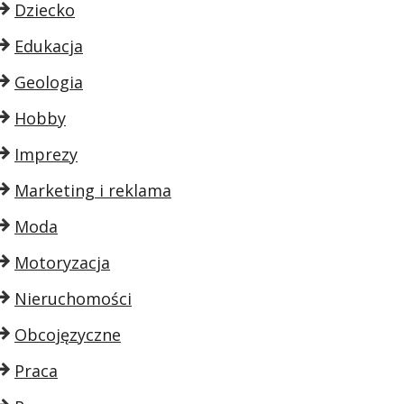
Dziecko
Edukacja
Geologia
Hobby
Imprezy
Marketing i reklama
Moda
Motoryzacja
Nieruchomości
Obcojęzyczne
Praca