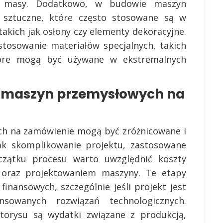
ji masy. Dodatkowo, w budowie maszyn
 sztuczne, które często stosowane są w
akich jak osłony czy elementy dekoracyjne.
tosowanie materiałów specjalnych, takich
tóre mogą być używane w ekstremalnych
y maszyn przemysłowych na
h na zamówienie mogą być zróżnicowane i
jak skomplikowanie projektu, zastosowane
czątku procesu warto uwzględnić koszty
a oraz projektowaniem maszyny. Te etapy
nansowych, szczególnie jeśli projekt jest
owanych rozwiązań technologicznych.
orysu są wydatki związane z produkcją,