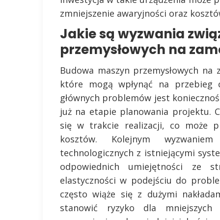
zmniejszenie awaryjności oraz koszt
Jakie są wyzwania zwi
przemysłowych na zam
Budowa maszyn przemysłowych na za
które mogą wpłynąć na przebieg c
głównych problemów jest koniecznoś
już na etapie planowania projektu. C
się w trakcie realizacji, co może
kosztów. Kolejnym wyzwaniem
technologicznych z istniejącymi sys
odpowiednich umiejętności ze st
elastyczności w podejściu do prob
często wiąże się z dużymi nakłada
stanowić ryzyko dla mniejszych