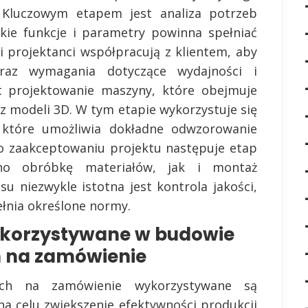
i. Kluczowym etapem jest analiza potrzeb
akie funkcje i parametry powinna spełniać
i projektanci współpracują z klientem, aby
 oraz wymagania dotyczące wydajności i
st projektowanie maszyny, które obejmuje
z modeli 3D. W tym etapie wykorzystuje się
które umożliwia dokładne odwzorowanie
Po zaakceptowaniu projektu następuje etap
wno obróbkę materiałów, jak i montaż
 niezwykle istotna jest kontrola jakości,
ełnia określone normy.
wykorzystywane w budowie
 na zamówienie
ch na zamówienie wykorzystywane są
na celu zwiększenie efektywności produkcji