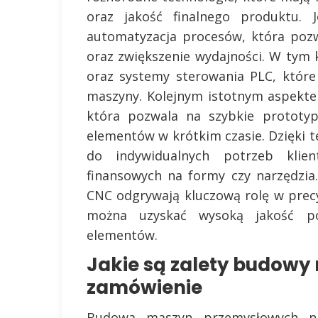
oraz jakość finalnego produktu. J
automatyzacja procesów, która poz
oraz zwiększenie wydajności. W tym 
oraz systemy sterowania PLC, które
maszyny. Kolejnym istotnym aspekte
która pozwala na szybkie prototy
elementów w krótkim czasie. Dzięki 
do indywidualnych potrzeb klie
finansowych na formy czy narzędzia
CNC odgrywają kluczową rolę w precy
można uzyskać wysoką jakość po
elementów.
Jakie są zalety budow
zamówienie
Budowa maszyn przemysłowych n