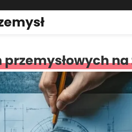
rzemysł
 przemysłowych na