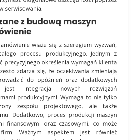
ów serwisowania.
ązane z budową maszyn
ówienie
mówienie wiąże się z szeregiem wyzwań,
ałego procesu produkcyjnego. Jednym z
ć precyzyjnego określenia wymagań klienta
zęsto zdarza się, że oczekiwania zmieniają
 prowadzić do opóźnień oraz dodatkowych
 jest integracja nowych rozwiązań
temami produkcyjnymi. Wymaga to nie tylko
rony zespołu projektowego, ale także
lemu. Dodatkowo, proces produkcji maszyn
mi finansowymi oraz czasowymi, co może
 firm. Ważnym aspektem jest również