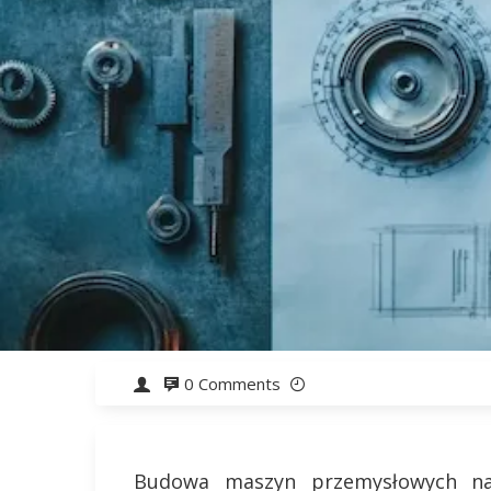
0 Comments
Budowa maszyn przemysłowych na