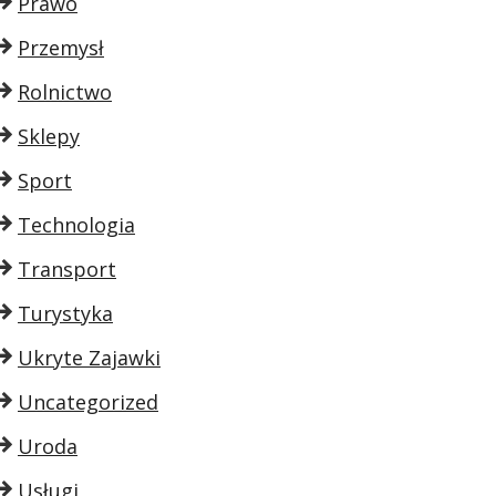
Prawo
Przemysł
Rolnictwo
Sklepy
Sport
Technologia
Transport
Turystyka
Ukryte Zajawki
Uncategorized
Uroda
Usługi