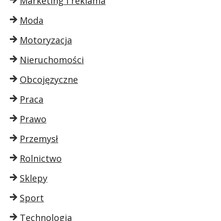
Marketing i reklama
Moda
Motoryzacja
Nieruchomości
Obcojęzyczne
Praca
Prawo
Przemysł
Rolnictwo
Sklepy
Sport
Technologia