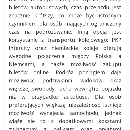
biletów autobusowych, czas przejazdu jest
znacznie krótszy, co może być istotnym
czynnikiem dla osób mających ograniczony
czas na podróżowanie. Inną opcją jest
korzystanie z transportu kolejowego; PKP
Intercity oraz niemieckie koleje oferują
wygodne połączenia między Polską a
Niemcami, a także możliwość zakupu
biletów online. Podróż pociągiem daje
możliwość podziwiania widoków oraz
większej swobody ruchu wewnątrz pojazdu
niż w przypadku autobusu. Dla osób
preferujących większą niezależność istnieje
możliwość wynajęcia samochodu; jednak
wiąże się to z dodatkowymi kosztami
związanymi z paliwem oraz opłatami