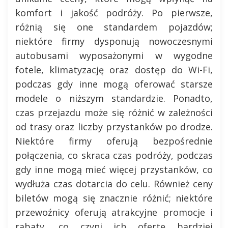
komfort i jakość podróży. Po pierwsze,
różnią się one standardem pojazdów;
niektóre firmy dysponują nowoczesnymi
autobusami wyposażonymi w wygodne
fotele, klimatyzację oraz dostęp do Wi-Fi,
podczas gdy inne mogą oferować starsze
modele o niższym standardzie. Ponadto,
czas przejazdu może się różnić w zależności
od trasy oraz liczby przystanków po drodze.
Niektóre firmy oferują bezpośrednie
połączenia, co skraca czas podróży, podczas
gdy inne mogą mieć więcej przystanków, co
wydłuża czas dotarcia do celu. Również ceny
biletów mogą się znacznie różnić; niektóre
przewoźnicy oferują atrakcyjne promocje i
rabaty, co czyni ich ofertę bardziej