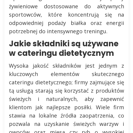
żywieniowe dostosowane do aktywnych
sportowców, które koncentrują się na
odpowiedniej podaży białka oraz energii
potrzebnej do intensywnego treningu.
Jakie składniki są używane
w cateringu dietetycznym
Wysoka jakość składników jest jednym z
kluczowych elementów skutecznego
cateringu dietetycznego; firmy zajmujące się
tą usługą starają się korzystać z produktów
świeżych i naturalnych, aby zapewnić
klientom jak najlepsze posiłki. Wiele firm
stawia na lokalne źródła zaopatrzenia, co
pozwala na uzyskanie świeżych warzyw i
owoców oraz mięsa czy ryb o wysokiej