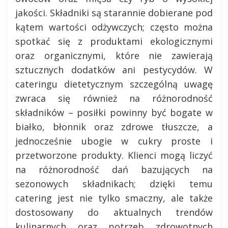
jakości. Składniki są starannie dobierane pod
kątem wartości odżywczych; często można
spotkać się z produktami ekologicznymi
oraz organicznymi, które nie zawierają
sztucznych dodatków ani pestycydów. W
cateringu dietetycznym szczególną uwagę
zwraca się również na różnorodność
składników – posiłki powinny być bogate w
białko, błonnik oraz zdrowe tłuszcze, a
jednocześnie ubogie w cukry proste i
przetworzone produkty. Klienci mogą liczyć
na różnorodność dań bazujących na
sezonowych składnikach; dzięki temu
catering jest nie tylko smaczny, ale także
dostosowany do aktualnych trendów
kulinarnych oraz potrzeb zdrowotnych