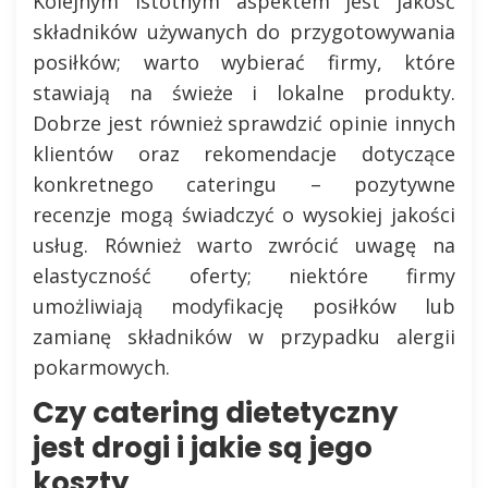
Kolejnym istotnym aspektem jest jakość
składników używanych do przygotowywania
posiłków; warto wybierać firmy, które
stawiają na świeże i lokalne produkty.
Dobrze jest również sprawdzić opinie innych
klientów oraz rekomendacje dotyczące
konkretnego cateringu – pozytywne
recenzje mogą świadczyć o wysokiej jakości
usług. Również warto zwrócić uwagę na
elastyczność oferty; niektóre firmy
umożliwiają modyfikację posiłków lub
zamianę składników w przypadku alergii
pokarmowych.
Czy catering dietetyczny
jest drogi i jakie są jego
koszty