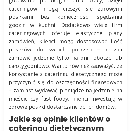
gotowanie po długim dniu pracy; dzięki
cateringowi mogą cieszyć się zdrowymi
posiłkami bez konieczności spędzania
godzin w kuchni. Dodatkowo wiele firm
cateringowych oferuje elastyczne plany
zamówień; klienci mogą dostosować ilość
posiłków do swoich potrzeb – można
zamówić jedzenie tylko na dni robocze lub
całotygodniowo. Warto również zauważyć, że
korzystanie z cateringu dietetycznego może
przyczynić się do oszczędności finansowych
– zamiast wydawać pieniądze na jedzenie na
mieście czy fast foody, klienci inwestują w
zdrowe posiłki dostarczane do ich domów.
Jakie są opinie klientów o
cateringu dietetycznym