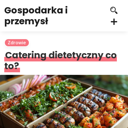
Gospodarka i
przemysł
Zdrowie
Catering dietetyczny co
to?