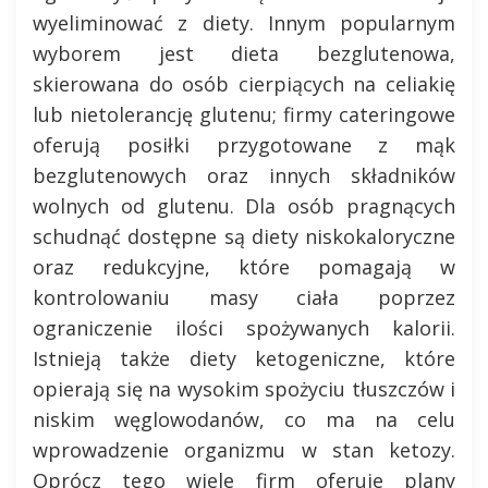
wyeliminować z diety. Innym popularnym
wyborem jest dieta bezglutenowa,
skierowana do osób cierpiących na celiakię
lub nietolerancję glutenu; firmy cateringowe
oferują posiłki przygotowane z mąk
bezglutenowych oraz innych składników
wolnych od glutenu. Dla osób pragnących
schudnąć dostępne są diety niskokaloryczne
oraz redukcyjne, które pomagają w
kontrolowaniu masy ciała poprzez
ograniczenie ilości spożywanych kalorii.
Istnieją także diety ketogeniczne, które
opierają się na wysokim spożyciu tłuszczów i
niskim węglowodanów, co ma na celu
wprowadzenie organizmu w stan ketozy.
Oprócz tego wiele firm oferuje plany