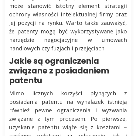
może stanowić istotny element strategii
ochrony własności intelektualnej firmy oraz
jej pozycji na rynku. Warto także zauważyć,
że patenty mogą być wykorzystywane jako
narzędzie negocjacyjne w umowach
handlowych czy fuzjach i przejęciach.
Jakie są ograniczenia
związane z posiadaniem
patentu
Mimo licznych korzyści płynących z
posiadania patentu na wynalazek istnieją
również pewne ograniczenia i wyzwania
związane z tym procesem. Po pierwsze,
uzyskanie patentu wiąże się z kosztami –
zarówno opłatami za zgłoszenie, jak i