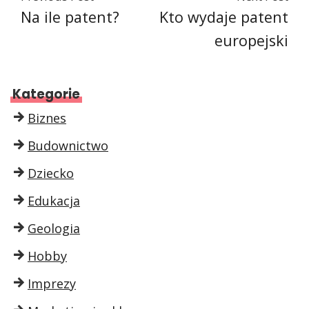
Na ile patent?
Kto wydaje patent
europejski
Kategorie
Biznes
Budownictwo
Dziecko
Edukacja
Geologia
Hobby
Imprezy