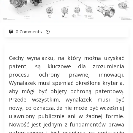
0 Comments
Cechy wynalazku, na który można uzyskać
patent, są kluczowe dla zrozumienia
procesu ochrony prawnej innowacji.
Wynalazek musi spełniać określone kryteria,
aby mógł być objęty ochroną patentową.
Przede wszystkim, wynalazek musi być
nowy, co oznacza, że nie może być wcześniej
ujawniony publicznie ani w żadnej formie.
Nowość jest jednym z fundamentów prawa
patentowego i jest oceniana na podstawie