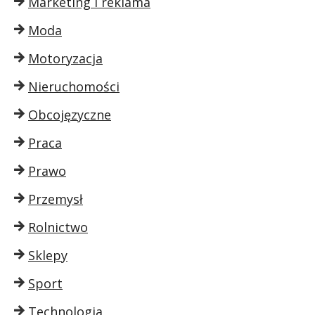
Marketing i reklama
Moda
Motoryzacja
Nieruchomości
Obcojęzyczne
Praca
Prawo
Przemysł
Rolnictwo
Sklepy
Sport
Technologia