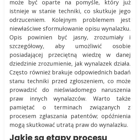
może być oparte na pomyśle, który już
istnieje w stanie techniki, co skutkuje jego
odrzuceniem. Kolejnym problemem jest
niewłaściwe sformułowanie opisu wynalazku.
Opis powinien być jasny, zrozumiały i
szczegółowy, aby umożliwić osobie
posiadającej przeciętną wiedzę w danej
dziedzinie zrozumienie, jak wynalazek działa.
Często również brakuje odpowiednich badań
stanu techniki przed zgłoszeniem, co może
prowadzić do nieświadomego naruszenia
praw innych wynalazców. Warto także
pamiętać o terminach związanych z
procesem zgłaszania patentów; opóźnienia
mogą skutkować utratą praw do wynalazku.
Jakie są etapy procesu