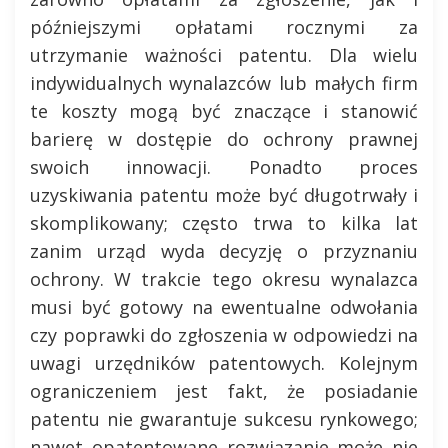
późniejszymi opłatami rocznymi za
utrzymanie ważności patentu. Dla wielu
indywidualnych wynalazców lub małych firm
te koszty mogą być znaczące i stanowić
barierę w dostępie do ochrony prawnej
swoich innowacji. Ponadto proces
uzyskiwania patentu może być długotrwały i
skomplikowany; często trwa to kilka lat
zanim urząd wyda decyzję o przyznaniu
ochrony. W trakcie tego okresu wynalazca
musi być gotowy na ewentualne odwołania
czy poprawki do zgłoszenia w odpowiedzi na
uwagi urzędników patentowych. Kolejnym
ograniczeniem jest fakt, że posiadanie
patentu nie gwarantuje sukcesu rynkowego;
nawet opatentowane rozwiązanie może nie