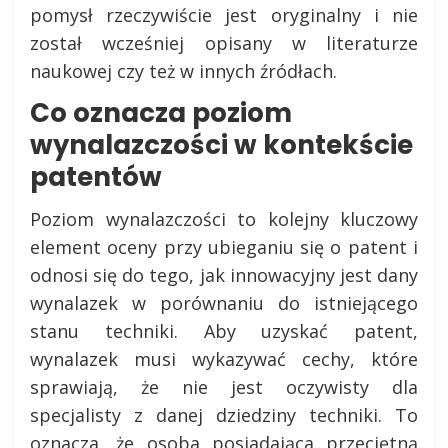
pomysł rzeczywiście jest oryginalny i nie
został wcześniej opisany w literaturze
naukowej czy też w innych źródłach.
Co oznacza poziom
wynalazczości w kontekście
patentów
Poziom wynalazczości to kolejny kluczowy
element oceny przy ubieganiu się o patent i
odnosi się do tego, jak innowacyjny jest dany
wynalazek w porównaniu do istniejącego
stanu techniki. Aby uzyskać patent,
wynalazek musi wykazywać cechy, które
sprawiają, że nie jest oczywisty dla
specjalisty z danej dziedziny techniki. To
oznacza, że osoba posiadająca przeciętną