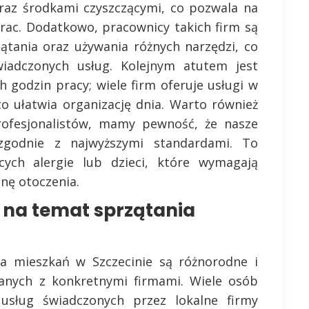
az środkami czyszczącymi, co pozwala na
prac. Dodatkowo, pracownicy takich firm są
zątania oraz używania różnych narzędzi, co
iadczonych usług. Kolejnym atutem jest
h godzin pracy; wiele firm oferuje usługi w
o ułatwia organizację dnia. Warto również
profesjonalistów, mamy pewność, że nasze
zgodnie z najwyższymi standardami. To
cych alergie lub dzieci, które wymagają
enę otoczenia.
w na temat sprzątania
ia mieszkań w Szczecinie są różnorodne i
zanych z konkretnymi firmami. Wiele osób
 usług świadczonych przez lokalne firmy