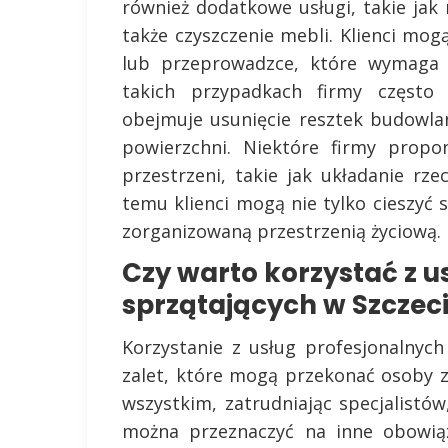
również dodatkowe usługi, takie jak 
także czyszczenie mebli. Klienci mo
lub przeprowadzce, które wymaga s
takich przypadkach firmy często 
obejmuje usunięcie resztek budowla
powierzchni. Niektóre firmy propo
przestrzeni, takie jak układanie rz
temu klienci mogą nie tylko cieszyć 
zorganizowaną przestrzenią życiową.
Czy warto korzystać z u
sprzątających w Szczeci
Korzystanie z usług profesjonalnych
zalet, które mogą przekonać osoby z
wszystkim, zatrudniając specjalistów
można przeznaczyć na inne obowiąz