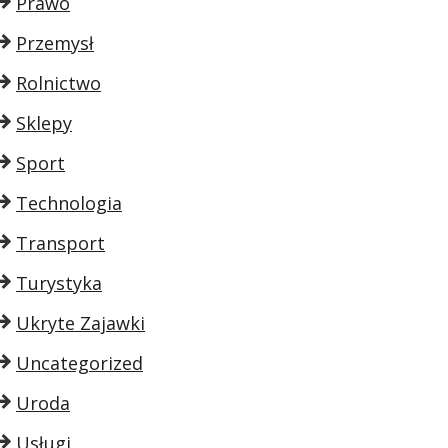
Prawo
Przemysł
Rolnictwo
Sklepy
Sport
Technologia
Transport
Turystyka
Ukryte Zajawki
Uncategorized
Uroda
Usługi