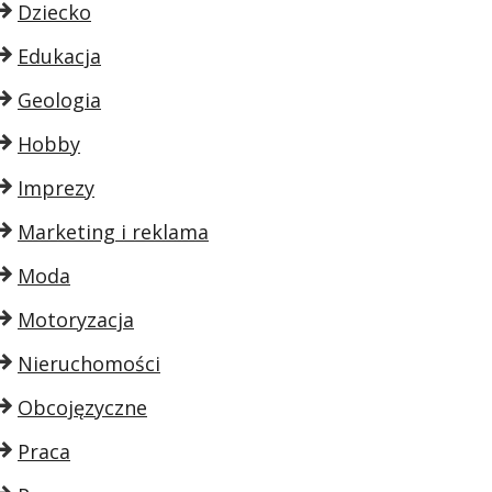
Dziecko
Edukacja
Geologia
Hobby
Imprezy
Marketing i reklama
Moda
Motoryzacja
Nieruchomości
Obcojęzyczne
Praca