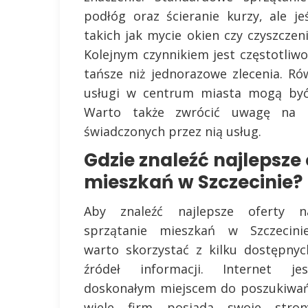
podłóg oraz ścieranie kurzy, ale je
takich jak mycie okien czy czyszczen
Kolejnym czynnikiem jest częstotliw
tańsze niż jednorazowe zlecenia. Ró
usługi w centrum miasta mogą być 
Warto także zwrócić uwagę na r
świadczonych przez nią usług.
Gdzie znaleźć najlepsze 
mieszkań w Szczecinie?
Aby znaleźć najlepsze oferty n
sprzątanie mieszkań w Szczecinie
warto skorzystać z kilku dostępnyc
źródeł informacji. Internet jes
doskonałym miejscem do poszukiwań
wiele firm posiada swoje stron