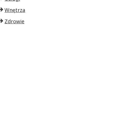
Wnętrza
Zdrowie