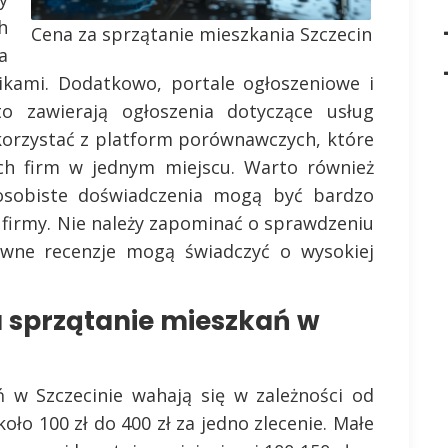
h
Cena za sprzątanie mieszkania Szczecin
a
nikami. Dodatkowo, portale ogłoszeniowe i
o zawierają ogłoszenia dotyczące usług
 korzystać z platform porównawczych, które
ych firm w jednym miejscu. Warto również
osobiste doświadczenia mogą być bardzo
firmy. Nie należy zapominać o sprawdzeniu
tywne recenzje mogą świadczyć o wysokiej
a sprzątanie mieszkań w
ń w Szczecinie wahają się w zależności od
ło 100 zł do 400 zł za jedno zlecenie. Małe