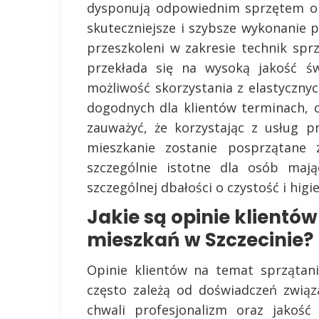
dysponują odpowiednim sprzętem or
skuteczniejsze i szybsze wykonanie 
przeszkoleni w zakresie technik spr
przekłada się na wysoką jakość św
możliwość skorzystania z elastycznyc
dogodnych dla klientów terminach, c
zauważyć, że korzystając z usług 
mieszkanie zostanie posprzątane 
szczególnie istotne dla osób mają
szczególnej dbałości o czystość i higi
Jakie są opinie klientó
mieszkań w Szczecinie?
Opinie klientów na temat sprzątan
często zależą od doświadczeń zwią
chwali profesjonalizm oraz jakość