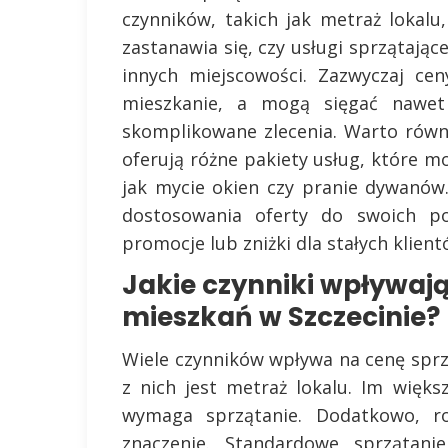
czynników, takich jak metraż lokalu,
zastanawia się, czy usługi sprzątają
innych miejscowości. Zazwyczaj ce
mieszkanie, a mogą sięgać nawet 
skomplikowane zlecenia. Warto równi
oferują różne pakiety usług, które 
jak mycie okien czy pranie dywanów
dostosowania oferty do swoich po
promocje lub zniżki dla stałych klien
Jakie czynniki wpływaj
mieszkań w Szczecinie?
Wiele czynników wpływa na cenę sprz
z nich jest metraż lokalu. Im więks
wymaga sprzątanie. Dodatkowo, 
znaczenie. Standardowe sprzątani