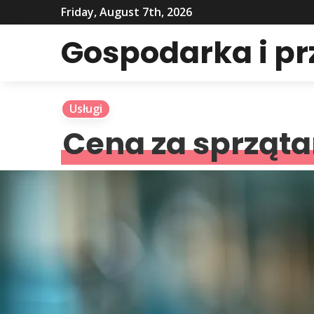
Friday, August 7th, 2026
Gospodarka i p
Usługi
Cena za sprząta