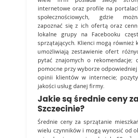
internetowe oraz profile na portalac
społecznościowych, gdzie możn
zapoznać się z ich ofertą oraz cen
lokalne grupy na Facebooku częst
sprzątających. Klienci mogą również
umożliwiają zestawienie ofert różn
pytać znajomych o rekomendacje; 
pomocne przy wyborze odpowiedniej 
opinii klientów w internecie; pozy
jakości usług danej firmy.
Jakie są średnie ceny z
Szczecinie?
Średnie ceny za sprzątanie mieszka
wielu czynników i mogą wynosić od oko