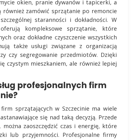
mycie okien, pranie dywanów i tapicerki, a
gą również zamówić sprzątanie po remoncie
zczególnej staranności i dokładności. W
oferują kompleksowe sprzątanie, które
nych oraz dokładne czyszczenie wszystkich
nują także usługi związane z organizacją
eczy czy segregowanie przedmiotów. Dzięki
się czystym mieszkaniem, ale również lepiej
sług profesjonalnych firm
nie?
 firm sprzątających w Szczecinie ma wiele
astanawiające się nad taką decyzją. Przede
, można zaoszczędzić czas i energię, które
ki lub przyjemności. Profesjonalne firmy