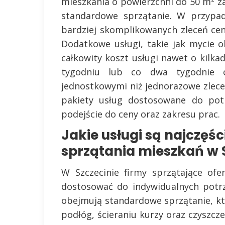
mieszkania o powierzchni do 50 m² za
standardowe sprzątanie. W przypad
bardziej skomplikowanych zleceń cen
Dodatkowe usługi, takie jak mycie 
całkowity koszt usługi nawet o kilkad
tygodniu lub co dwa tygodnie c
jednostkowymi niż jednorazowe zlecen
pakiety usług dostosowane do potr
podejście do ceny oraz zakresu prac.
Jakie usługi są najczęś
sprzątania mieszkań w 
W Szczecinie firmy sprzątające ofe
dostosować do indywidualnych potrz
obejmują standardowe sprzątanie, kt
podłóg, ścieraniu kurzy oraz czyszcze