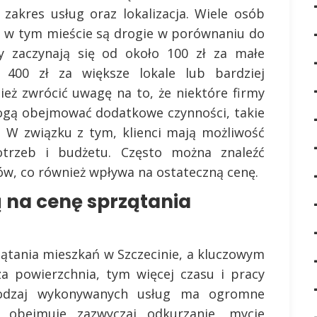
 zakres usług oraz lokalizacja. Wiele osób
ce w tym mieście są drogie w porównaniu do
ny zaczynają się od około 100 zł za małe
400 zł za większe lokale lub bardziej
eż zwrócić uwagę na to, że niektóre firmy
mogą obejmować dodatkowe czynności, takie
. W związku z tym, klienci mają możliwość
trzeb i budżetu. Często można znaleźć
tów, co również wpływa na ostateczną cenę.
ą na cenę sprzątania
ątania mieszkań w Szczecinie, a kluczowym
za powierzchnia, tym więcej czasu i pracy
rodzaj wykonywanych usług ma ogromne
e obejmuje zazwyczaj odkurzanie, mycie