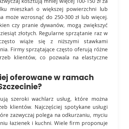
zwyczaj kosztują mniej więcej 100-150 zł za
ku mieszkań o większej powierzchni lub
a może wzrosnąć do 250-300 zł lub więcej.
okien czy pranie dywanów, mogą zwiększyć
ziesiąt złotych. Regularne sprzątanie raz w
zęsto wiąże się z niższymi stawkami
ia. Firmy sprzątające często oferują różne
zeb klientów, co pozwala na elastyczne
ciej oferowane w ramach
Szczecinie?
rują szeroki wachlarz usług, które można
eb klientów. Najczęściej spotykane usługi
óre zazwyczaj polega na odkurzaniu, myciu
niu łazienek i kuchni. Wiele firm proponuje