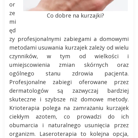
or
ze
Co dobre na kurzajki?
mi
ęd
zy profesjonalnymi zabiegami a domowymi
metodami usuwania kurzajek zależy od wielu
czynników, w tym od wielkości i
umiejscowienia zmian skórnych oraz
ogólnego stanu zdrowia pacjenta.
Profesjonalne zabiegi oferowane przez
dermatologów są zazwyczaj bardziej
skuteczne i szybsze niż domowe metody.
Krioterapia polega na zamrażaniu kurzajek
ciekłym azotem, co prowadzi do ich
obumarcia i naturalnego usunięcia przez
organizm. Laseroterapia to kolejna opcja,