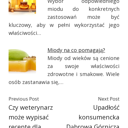
Wybór odpowiedniego
miodu do konkretnych
zastosowań może być
kluczowy, aby w pełni wykorzystać jego
właściwości…
Miody na co pomagają?
Miody od wieków są cenione
za swoje właściwości
zdrowotne i smakowe. Wiele
osób zastanawia się,…
Previous Post
Next Post
Czy weterynarz
Upadłość
może wypisać
konsumencka
receptę dla
Dąbrowa Górnicza