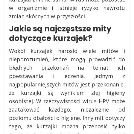
w organizmie i istnieje ryzyko nawrotu
zmian skórnych w przyszłości.
Jakie są najczęstsze mity
dotyczące kurzajek?
Wokół kurzajek narosło wiele mitów i
nieporozumień, które mogą prowadzić do
błędnych przekonań na temat ich
powstawania i leczenia. Jednym z
najpopularniejszych mitów jest przekonanie,
że kurzajki są wynikiem złej higieny
osobistej. W rzeczywistości wirus HPV może
zaatakować każdego, niezależnie od
poziomu dbałości o higienę. Inny mit dotyczy
tego, że kurzajki można przenosić tylko