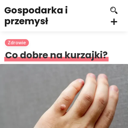
Gospodarka i
przemysł
Zdrowie
Co dobre na kurzajki?