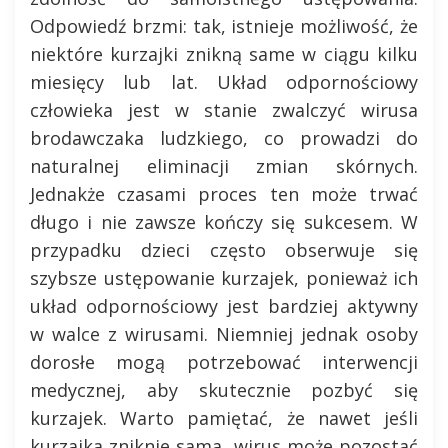
Odpowiedź brzmi: tak, istnieje możliwość, że
niektóre kurzajki znikną same w ciągu kilku
miesięcy lub lat. Układ odpornościowy
człowieka jest w stanie zwalczyć wirusa
brodawczaka ludzkiego, co prowadzi do
naturalnej eliminacji zmian skórnych.
Jednakże czasami proces ten może trwać
długo i nie zawsze kończy się sukcesem. W
przypadku dzieci często obserwuje się
szybsze ustępowanie kurzajek, ponieważ ich
układ odpornościowy jest bardziej aktywny
w walce z wirusami. Niemniej jednak osoby
dorosłe mogą potrzebować interwencji
medycznej, aby skutecznie pozbyć się
kurzajek. Warto pamiętać, że nawet jeśli
kurzajka zniknie sama, wirus może pozostać