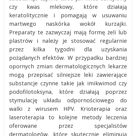
czy kwas mlekowy, które działają
keratolitycznie i pomagają w usuwaniu
martwego naskórka wokół kurzajki.
Preparaty te zazwyczaj mają formę żeli lub
plastrów i należy je stosować regularnie
przez kilka tygodni dla uzyskania
pożądanych efektów. W przypadku bardziej
opornych zmian dermatologicznych lekarze
mogą przepisać silniejsze leki zawierające
substancje czynne takie jak imikwimod czy
podofilotoksyna, które działają poprzez
stymulację układu odpornościowego do
walki z wirusem HPV. Krioterapia oraz
laseroterapia to kolejne metody leczenia
oferowane przez specjalistów
dermatologów, które skutecznie eliminują