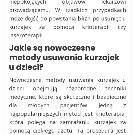
niepokojących objawów lekarzowi
prowadzącemu. W rzadkich przypadkach
może dojść do powstania blizn po usunięciu
kurzajek za pomocą krioterapii czy
laseroterapii.
Jakie są nowoczesne
metody usuwania kurzajek
u dzieci?
Nowoczesne metody usuwania kurzajek u
dzieci obejmują różnorodne techniki
medyczne, które są skuteczne i bezpieczne
dla młodych pacjentów. Jedną z
najpopularniejszych metod jest krioterapia,
która polega na zamrażaniu kurzajek za
pomocą ciekłego azotu. Ta procedura jest