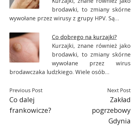
Kurzajki, znane również jako
brodawki, to zmiany skórne
wywołane przez wirusy z grupy HPV. Są…
Co dobrego na kurzajki?
Kurzajki, znane również jako
brodawki, to zmiany skórne
wywołane przez wirus
brodawczaka ludzkiego. Wiele osób…
Previous Post
Next Post
Co dalej
Zakład
frankowicze?
pogrzebowy
Gdynia