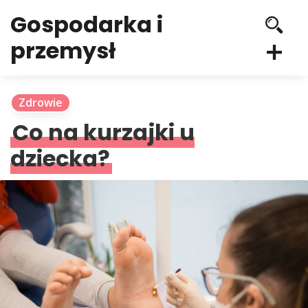
Gospodarka i
przemysł
Zdrowie
Co na kurzajki u
dziecka?