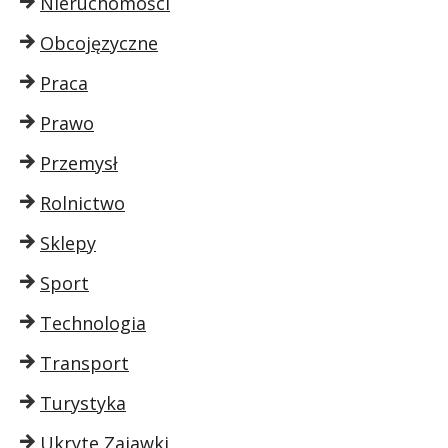
Nieruchomości
Obcojęzyczne
Praca
Prawo
Przemysł
Rolnictwo
Sklepy
Sport
Technologia
Transport
Turystyka
Ukryte Zajawki