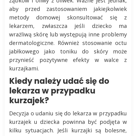
ząbków i oliwy z oliwek. Ważne jest jednak,
aby przed zastosowaniem jakiejkolwiek
metody domowej skonsultować się z
lekarzem, zwłaszcza jeśli dziecko ma
wrażliwą skórę lub występują inne problemy
dermatologiczne. Również stosowanie octu
jabłkowego jako toniku do skóry może
przynieść pozytywne efekty w walce z
kurzajkami.
Kiedy należy udać się do
lekarza w przypadku
kurzajek?
Decyzja o udaniu się do lekarza w przypadku
kurzajek u dziecka powinna być podjęta w
kilku sytuacjach. Jeśli kurzajki są bolesne,