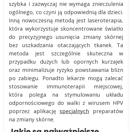
szybka i zazwyczaj nie wymaga znieczulenia
ogólnego, co czyni ją odpowiednią dla dzieci.
Inną nowoczesną metodą jest laseroterapia,
która wykorzystuje skoncentrowane światło
do precyzyjnego usunięcia zmiany skórnej
bez uszkadzania otaczających tkanek. Ta
metoda jest szczególnie skuteczna w
przypadku dużych lub opornych kurzajek
oraz minimalizuje ryzyko powstawania blizn
po zabiegu. Ponadto lekarze mogą zalecać
stosowanie immunoterapii miejscowej,
która polega na stymulowaniu układu
odpornościowego do walki z wirusem HPV
poprzez aplikację
specjalnych
preparatów
na zmiany skórne.
Jakie są najważniejsze