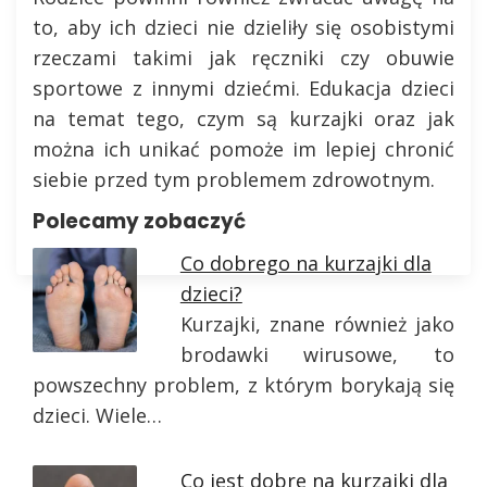
to, aby ich dzieci nie dzieliły się osobistymi
rzeczami takimi jak ręczniki czy obuwie
sportowe z innymi dziećmi. Edukacja dzieci
na temat tego, czym są kurzajki oraz jak
można ich unikać pomoże im lepiej chronić
siebie przed tym problemem zdrowotnym.
Polecamy zobaczyć
Co dobrego na kurzajki dla
dzieci?
Kurzajki, znane również jako
brodawki wirusowe, to
powszechny problem, z którym borykają się
dzieci. Wiele…
Co jest dobre na kurzajki dla