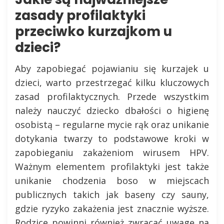
zasady profilaktyki
przeciwko kurzajkom u
dzieci?
Aby zapobiegać pojawianiu się kurzajek u
dzieci, warto przestrzegać kilku kluczowych
zasad profilaktycznych. Przede wszystkim
należy nauczyć dziecko dbałości o higienę
osobistą – regularne mycie rąk oraz unikanie
dotykania twarzy to podstawowe kroki w
zapobieganiu zakażeniom wirusem HPV.
Ważnym elementem profilaktyki jest także
unikanie chodzenia boso w miejscach
publicznych takich jak baseny czy sauny,
gdzie ryzyko zakażenia jest znacznie wyższe.
Rodzice powinni również zwracać uwagę na