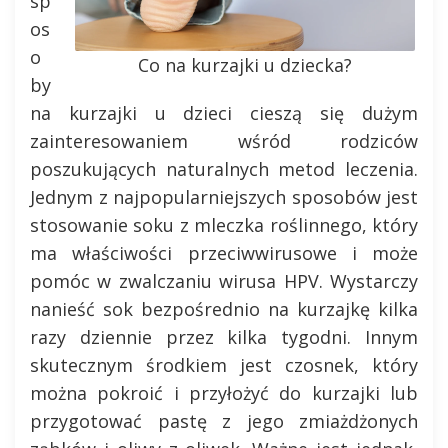
sp
os
o
Co na kurzajki u dziecka?
by
na kurzajki u dzieci cieszą się dużym
zainteresowaniem wśród rodziców
poszukujących naturalnych metod leczenia.
Jednym z najpopularniejszych sposobów jest
stosowanie soku z mleczka roślinnego, który
ma właściwości przeciwwirusowe i może
pomóc w zwalczaniu wirusa HPV. Wystarczy
nanieść sok bezpośrednio na kurzajkę kilka
razy dziennie przez kilka tygodni. Innym
skutecznym środkiem jest czosnek, który
można pokroić i przyłożyć do kurzajki lub
przygotować pastę z jego zmiażdżonych