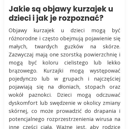
Jakie są objawy kurzajek u
dzieci i jak je rozpoznać?
Objawy kurzajek u dzieci mogą być
różnorodne i często obejmują pojawienie się
małych, twardych guzków na skórze.
Zazwyczaj mają one szorstką powierzchnię i
mogą być koloru cielistego lub lekko
brązowego. Kurzajki mogą występować
pojedynczo lub w grupach i najczęściej
pojawiają się na dłoniach, stopach oraz
wokół paznokci. Dzieci mogą odczuwać
dyskomfort lub swędzenie w okolicy zmiany
skórnej, co może prowadzić do drapania i
potencjalnego rozprzestrzenienia wirusa na
inne części ciała. Ważne jest, aby rodzice