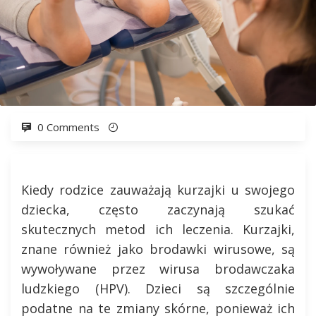
0 Comments
Kiedy rodzice zauważają kurzajki u swojego
dziecka, często zaczynają szukać
skutecznych metod ich leczenia. Kurzajki,
znane również jako brodawki wirusowe, są
wywoływane przez wirusa brodawczaka
ludzkiego (HPV). Dzieci są szczególnie
podatne na te zmiany skórne, ponieważ ich