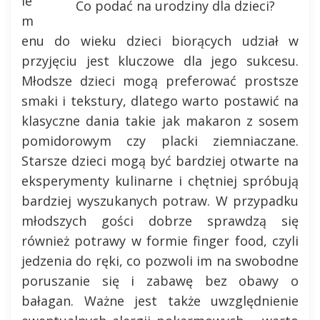
ie
Co podać na urodziny dla dzieci?
m
enu do wieku dzieci biorących udział w
przyjęciu jest kluczowe dla jego sukcesu.
Młodsze dzieci mogą preferować prostsze
smaki i tekstury, dlatego warto postawić na
klasyczne dania takie jak makaron z sosem
pomidorowym czy placki ziemniaczane.
Starsze dzieci mogą być bardziej otwarte na
eksperymenty kulinarne i chętniej spróbują
bardziej wyszukanych potraw. W przypadku
młodszych gości dobrze sprawdzą się
również potrawy w formie finger food, czyli
jedzenia do ręki, co pozwoli im na swobodne
poruszanie się i zabawę bez obawy o
bałagan. Ważne jest także uwzględnienie