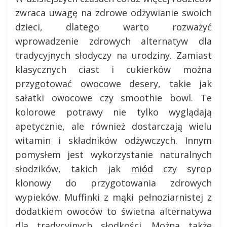
zwraca uwagę na zdrowe odżywianie swoich
dzieci, dlatego warto rozważyć
wprowadzenie zdrowych alternatyw dla
tradycyjnych słodyczy na urodziny. Zamiast
klasycznych ciast i cukierków można
przygotować owocowe desery, takie jak
sałatki owocowe czy smoothie bowl. Te
kolorowe potrawy nie tylko wyglądają
apetycznie, ale również dostarczają wielu
witamin i składników odżywczych. Innym
pomysłem jest wykorzystanie naturalnych
słodzików, takich jak
miód
czy syrop
klonowy do przygotowania zdrowych
wypieków. Muffinki z mąki pełnoziarnistej z
dodatkiem owoców to świetna alternatywa
dla tradycyjnych słodkości. Można także