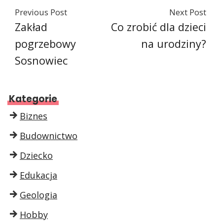
Previous Post
Next Post
Zakład
Co zrobić dla dzieci
pogrzebowy
na urodziny?
Sosnowiec
Kategorie
Biznes
Budownictwo
Dziecko
Edukacja
Geologia
Hobby