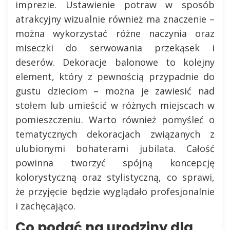
imprezie. Ustawienie potraw w sposób
atrakcyjny wizualnie również ma znaczenie –
można wykorzystać różne naczynia oraz
miseczki do serwowania przekąsek i
deserów. Dekoracje balonowe to kolejny
element, który z pewnością przypadnie do
gustu dzieciom – można je zawiesić nad
stołem lub umieścić w różnych miejscach w
pomieszczeniu. Warto również pomyśleć o
tematycznych dekoracjach związanych z
ulubionymi bohaterami jubilata. Całość
powinna tworzyć spójną koncepcję
kolorystyczną oraz stylistyczną, co sprawi,
że przyjęcie będzie wyglądało profesjonalnie
i zachęcająco.
Co podać na urodziny dla