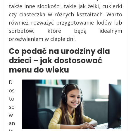
także inne słodkości, takie jak żelki, cukierki
czy ciasteczka w różnych kształtach. Warto
również rozważyć przygotowanie lodów lub
sorbetów, które będą idealnym
orzeźwieniem w ciepłe dni.
Co podać na urodziny dla
dzieci – jak dostosować
menu do wieku
D
os
to
so
w
an