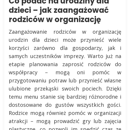
Co podać na urodziny dla
dzieci – jak zaangażować
rodziców w organizację
Zaangażowanie rodziców w organizację
urodzin dla dzieci może przynieść wiele
korzyści zarówno dla gospodarzy, jak i
samych uczestników imprezy. Warto już na
etapie planowania zaprosić rodziców do
współpracy – mogą oni pomóc w
przygotowaniu potraw lub przynieść własne
ulubione przekąski swoich pociech. Dzięki
temu menu stanie się bardziej różnorodne i
dostosowane do gustów wszystkich gości.
Rodzice mogą również pomóc w organizacji
atrakcji – mogą prowadzić gry lub zajęcia
plastyczne, co pozwoli im spędzić czas ze