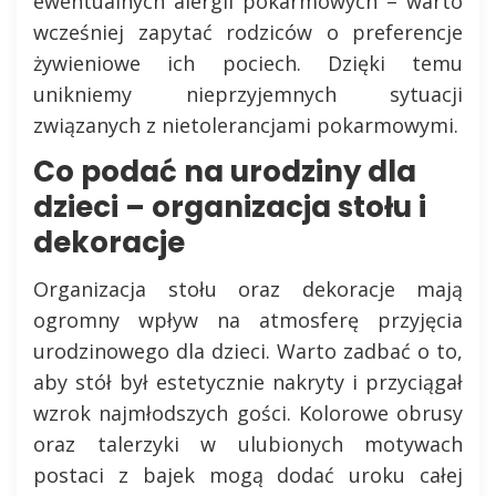
ewentualnych alergii pokarmowych – warto
wcześniej zapytać rodziców o preferencje
żywieniowe ich pociech. Dzięki temu
unikniemy nieprzyjemnych sytuacji
związanych z nietolerancjami pokarmowymi.
Co podać na urodziny dla
dzieci – organizacja stołu i
dekoracje
Organizacja stołu oraz dekoracje mają
ogromny wpływ na atmosferę przyjęcia
urodzinowego dla dzieci. Warto zadbać o to,
aby stół był estetycznie nakryty i przyciągał
wzrok najmłodszych gości. Kolorowe obrusy
oraz talerzyki w ulubionych motywach
postaci z bajek mogą dodać uroku całej