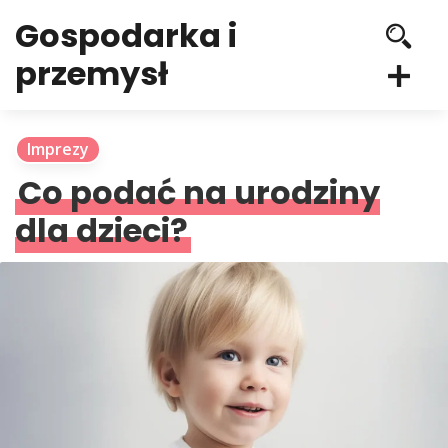
Gospodarka i
przemysł
Imprezy
Co podać na urodziny
dla dzieci?