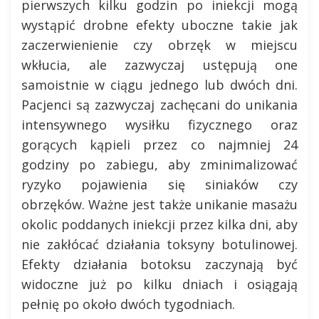
pierwszych kilku godzin po iniekcji mogą
wystąpić drobne efekty uboczne takie jak
zaczerwienienie czy obrzęk w miejscu
wkłucia, ale zazwyczaj ustępują one
samoistnie w ciągu jednego lub dwóch dni.
Pacjenci są zazwyczaj zachęcani do unikania
intensywnego wysiłku fizycznego oraz
gorących kąpieli przez co najmniej 24
godziny po zabiegu, aby zminimalizować
ryzyko pojawienia się siniaków czy
obrzęków. Ważne jest także unikanie masażu
okolic poddanych iniekcji przez kilka dni, aby
nie zakłócać działania toksyny botulinowej.
Efekty działania botoksu zaczynają być
widoczne już po kilku dniach i osiągają
pełnię po około dwóch tygodniach.