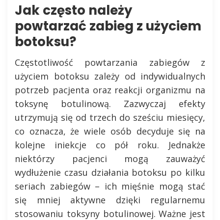
Jak często należy
powtarzać zabieg z użyciem
botoksu?
Częstotliwość powtarzania zabiegów z
użyciem botoksu zależy od indywidualnych
potrzeb pacjenta oraz reakcji organizmu na
toksynę botulinową. Zazwyczaj efekty
utrzymują się od trzech do sześciu miesięcy,
co oznacza, że wiele osób decyduje się na
kolejne iniekcje co pół roku. Jednakże
niektórzy pacjenci mogą zauważyć
wydłużenie czasu działania botoksu po kilku
seriach zabiegów – ich mięśnie mogą stać
się mniej aktywne dzięki regularnemu
stosowaniu toksyny botulinowej. Ważne jest