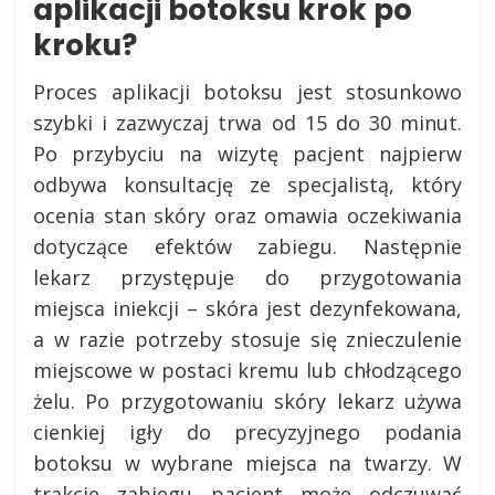
aplikacji botoksu krok po
kroku?
Proces aplikacji botoksu jest stosunkowo
szybki i zazwyczaj trwa od 15 do 30 minut.
Po przybyciu na wizytę pacjent najpierw
odbywa konsultację ze specjalistą, który
ocenia stan skóry oraz omawia oczekiwania
dotyczące efektów zabiegu. Następnie
lekarz przystępuje do przygotowania
miejsca iniekcji – skóra jest dezynfekowana,
a w razie potrzeby stosuje się znieczulenie
miejscowe w postaci kremu lub chłodzącego
żelu. Po przygotowaniu skóry lekarz używa
cienkiej igły do precyzyjnego podania
botoksu w wybrane miejsca na twarzy. W
trakcie zabiegu pacjent może odczuwać