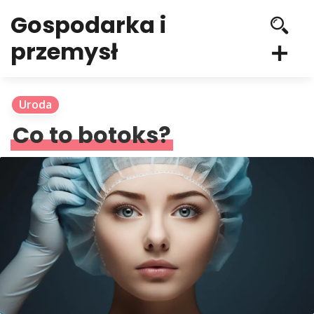
Gospodarka i
przemysł
Uroda
Co to botoks?