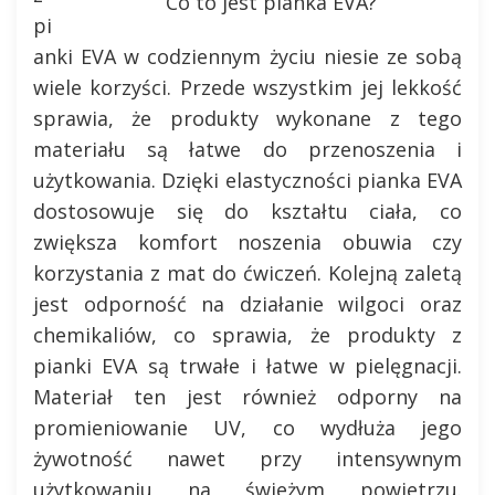
Co to jest pianka EVA?
pi
anki EVA w codziennym życiu niesie ze sobą
wiele korzyści. Przede wszystkim jej lekkość
sprawia, że produkty wykonane z tego
materiału są łatwe do przenoszenia i
użytkowania. Dzięki elastyczności pianka EVA
dostosowuje się do kształtu ciała, co
zwiększa komfort noszenia obuwia czy
korzystania z mat do ćwiczeń. Kolejną zaletą
jest odporność na działanie wilgoci oraz
chemikaliów, co sprawia, że produkty z
pianki EVA są trwałe i łatwe w pielęgnacji.
Materiał ten jest również odporny na
promieniowanie UV, co wydłuża jego
żywotność nawet przy intensywnym
użytkowaniu na świeżym powietrzu.