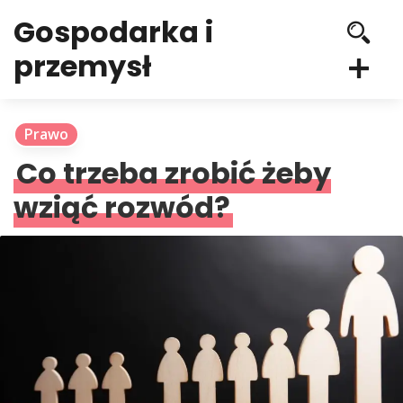
Gospodarka i
przemysł
Prawo
Co trzeba zrobić żeby
wziąć rozwód?