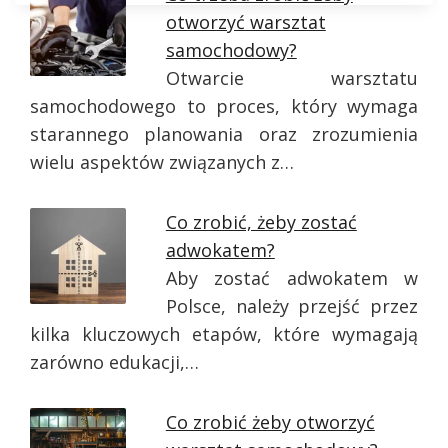
otworzyć warsztat
samochodowy?
Otwarcie warsztatu
samochodowego to proces, który wymaga
starannego planowania oraz zrozumienia
wielu aspektów związanych z…
Co zrobić, żeby zostać
adwokatem?
Aby zostać adwokatem w
Polsce, należy przejść przez
kilka kluczowych etapów, które wymagają
zarówno edukacji,…
Co zrobić żeby otworzyć