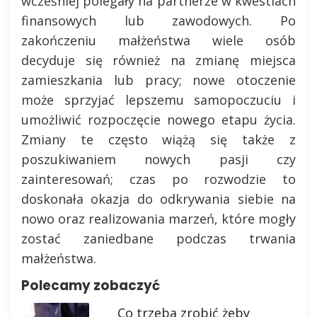
wcześniej polegały na partnerze w kwestiach
finansowych lub zawodowych. Po
zakończeniu małżeństwa wiele osób
decyduje się również na zmianę miejsca
zamieszkania lub pracy; nowe otoczenie
może sprzyjać lepszemu samopoczuciu i
umożliwić rozpoczęcie nowego etapu życia.
Zmiany te często wiążą się także z
poszukiwaniem nowych pasji czy
zainteresowań; czas po rozwodzie to
doskonała okazja do odkrywania siebie na
nowo oraz realizowania marzeń, które mogły
zostać zaniedbane podczas trwania
małżeństwa.
Polecamy zobaczyć
Co trzeba zrobić żeby