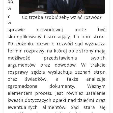
do
w
y
Co trzeba zrobić żeby wziąć rozwód?
w
sprawie rozwodowej może być
skomplikowany i stresujący dla obu stron.
Po złożeniu pozwu o rozwód sąd wyznacza
termin rozprawy, na której obie strony mają
możliwość przedstawienia swoich
argumentów oraz dowodów. W trakcie
rozprawy sędzia wysłuchuje zeznań stron
oraz świadków, a także analizuje
zgromadzone dokumenty. Ważnym
elementem procesu jest również ustalenie
kwestii dotyczących opieki nad dziećmi oraz
ewentualnych alimentów. Sąd stara się