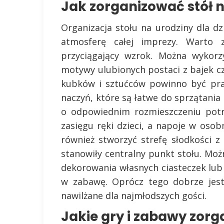
Jak zorganizować stół n
Organizacja stołu na urodziny dla d
atmosferę całej imprezy. Warto 
przyciągający wzrok. Można wykorz
motywy ulubionych postaci z bajek c
kubków i sztućców powinno być pra
naczyń, które są łatwe do sprzątania
o odpowiednim rozmieszczeniu potr
zasięgu ręki dzieci, a napoje w oso
również stworzyć strefę słodkości 
stanowiły centralny punkt stołu. Mo
dekorowania własnych ciasteczek lub
w zabawę. Oprócz tego dobrze jest
nawilżane dla najmłodszych gości.
Jakie gry i zabawy zor