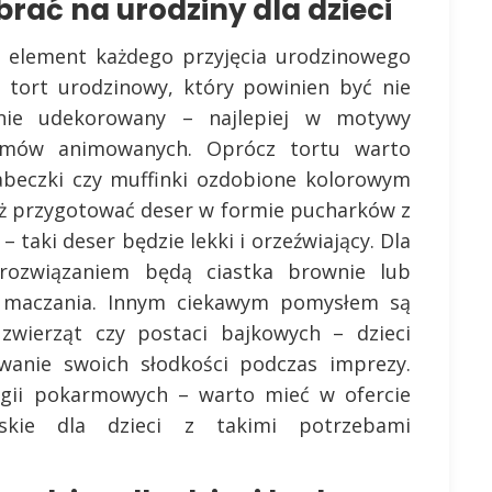
brać na urodziny dla dzieci
ny element każdego przyjęcia urodzinowego
t tort urodzinowy, który powinien być nie
wnie udekorowany – najlepiej w motywy
ilmów animowanych. Oprócz tortu warto
babeczki czy muffinki ozdobione kolorowym
ż przygotować deser w formie pucharków z
taki deser będzie lekki i orzeźwiający. Dla
rozwiązaniem będą ciastka brownie lub
 maczania. Innym ciekawym pomysłem są
 zwierząt czy postaci bajkowych – dzieci
wanie swoich słodkości podczas imprezy.
ergii pokarmowych – warto mieć w ofercie
skie dla dzieci z takimi potrzebami