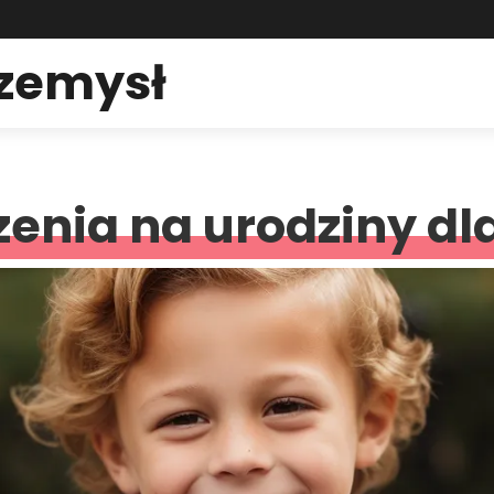
rzemysł
zenia na urodziny dla