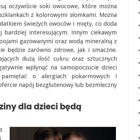
 są oczywiście soki owocowe, które można
 szklankach z kolorowymi słomkami. Można
datkiem świeżych owoców i mięty, co doda
j bardziej interesującym. Innym ciekawym
napojami gazowanymi oraz wodą mineralną z
ie będzie zarówno zdrowe, jak i smaczne.
ających dużą ilość cukru oraz sztucznych
atywnie wpłynąć na samopoczucie dzieci
 pamiętać o alergiach pokarmowych i
 ofercie napój bezglutenowy lub bezmleczny
ziny dla dzieci będą
t
,