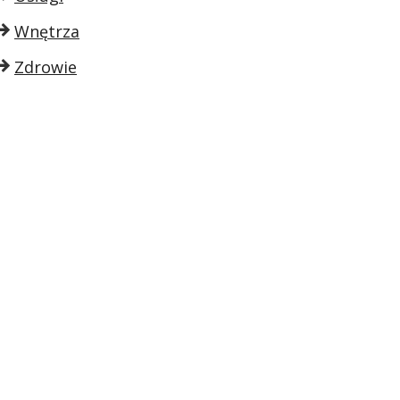
Wnętrza
Zdrowie