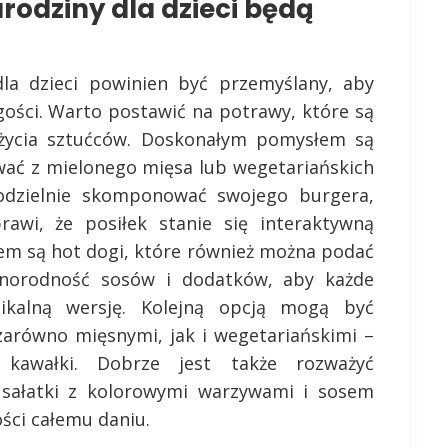
rodziny dla dzieci będą
a dzieci powinien być przemyślany, aby
ości. Warto postawić na potrawy, które są
użycia sztućców. Doskonałym pomysłem są
wać z mielonego mięsa lub wegetariańskich
odzielnie skomponować swojego burgera,
rawi, że posiłek stanie się interaktywną
m są hot dogi, które również można podać
żnorodność sosów i dodatków, aby każde
ikalną wersję. Kolejną opcją mogą być
zarówno mięsnymi, jak i wegetariańskimi –
kawałki. Dobrze jest także rozważyć
sałatki z kolorowymi warzywami i sosem
ości całemu daniu.