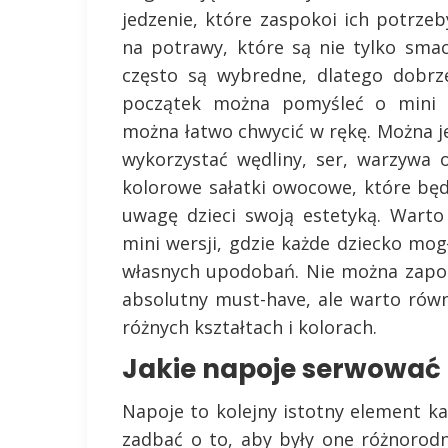
jedzenie, które zaspokoi ich potrze
na potrawy, które są nie tylko smacz
często są wybredne, dlatego dobrz
początek można pomyśleć o mini k
można łatwo chwycić w rękę. Można je
wykorzystać wędliny, ser, warzywa
kolorowe sałatki owocowe, które będ
uwagę dzieci swoją estetyką. Wart
mini wersji, gdzie każde dziecko mo
własnych upodobań. Nie można zapom
absolutny must-have, ale warto równ
różnych kształtach i kolorach.
Jakie napoje serwować 
Napoje to kolejny istotny element ka
zadbać o to, aby były one różnoro