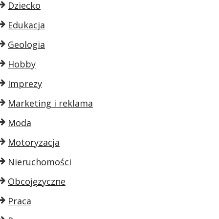
Dziecko
Edukacja
Geologia
Hobby
Imprezy
Marketing i reklama
Moda
Motoryzacja
Nieruchomości
Obcojęzyczne
Praca