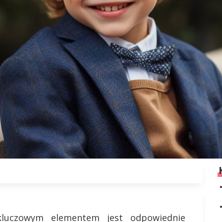
 kluczowym elementem jest odpowiednie