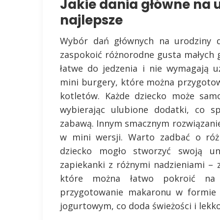
Jakie dania główne na u
najlepsze
Wybór dań głównych na urodziny dl
zaspokoić różnorodne gusta małych g
łatwe do jedzenia i nie wymagają 
mini burgery, które można przygoto
kotletów. Każde dziecko może sam
wybierając ulubione dodatki, co sp
zabawą. Innym smacznym rozwiązanie
w mini wersji. Warto zadbać o ró
dziecko mogło stworzyć swoją un
zapiekanki z różnymi nadzieniami – 
które można łatwo pokroić na 
przygotowanie makaronu w formie 
jogurtowym, co doda świeżości i lekk