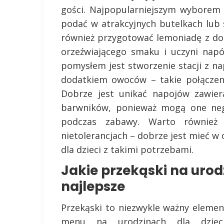
gości. Najpopularniejszym wyborem
podać w atrakcyjnych butelkach lub
również przygotować lemoniadę z do
orzeźwiającego smaku i uczyni napó
pomysłem jest stworzenie stacji z 
dodatkiem owoców – takie połączen
Dobrze jest unikać napojów zawier
barwników, ponieważ mogą one neg
podczas zabawy. Warto również
nietolerancjach – dobrze jest mieć w
dla dzieci z takimi potrzebami.
Jakie przekąski na urod
najlepsze
Przekąski to niezwykle ważny elemen
menu na urodzinach dla dzieci