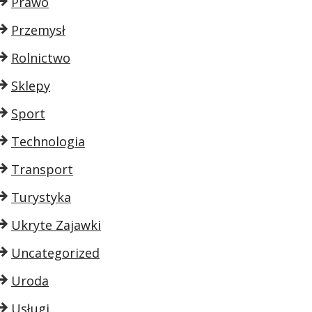
Prawo
Przemysł
Rolnictwo
Sklepy
Sport
Technologia
Transport
Turystyka
Ukryte Zajawki
Uncategorized
Uroda
Usługi