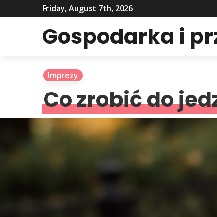
Friday, August 7th, 2026
Gospodarka i p
Imprezy
Co zrobić do jed