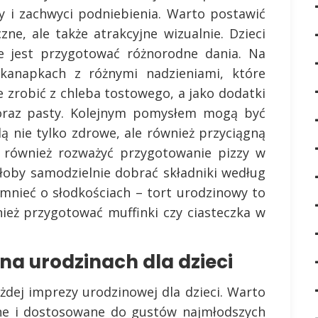
by i zachwyci podniebienia. Warto postawić
ne, ale także atrakcyjne wizualnie. Dzieci
e jest przygotować różnorodne dania. Na
anapkach z różnymi nadzieniami, które
 zrobić z chleba tostowego, a jako dodatki
 oraz pasty. Kolejnym pomysłem mogą być
ą nie tylko zdrowe, ale również przyciągną
o również rozważyć przygotowanie pizzy w
głoby samodzielnie dobrać składniki według
nieć o słodkościach – tort urodzinowy to
ież przygotować muffinki czy ciasteczka w
na urodzinach dla dzieci
żdej imprezy urodzinowej dla dzieci. Warto
dne i dostosowane do gustów najmłodszych