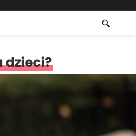
 dzieci?