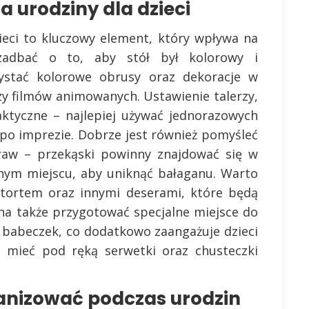
a urodziny dla dzieci
zieci to kluczowy element, który wpływa na
zadbać o to, aby stół był kolorowy i
ystać kolorowe obrusy oraz dekoracje w
zy filmów animowanych. Ustawienie talerzy,
ktyczne – najlepiej używać jednorazowych
 po imprezie. Dobrze jest również pomyśleć
aw – przekąski powinny znajdować się w
bnym miejscu, aby uniknąć bałaganu. Warto
z tortem oraz innymi deserami, które będą
żna także przygotować specjalne miejsce do
 babeczek, co dodatkowo zaangażuje dzieci
 mieć pod ręką serwetki oraz chusteczki
ganizować podczas urodzin