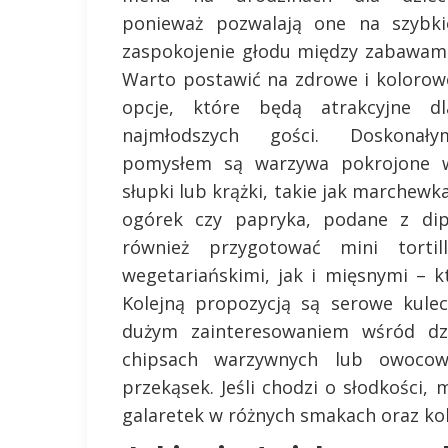
ponieważ pozwalają one na szybki
zaspokojenie głodu między zabawami
Warto postawić na zdrowe i kolorow
opcje, które będą atrakcyjne dl
najmłodszych gości. Doskonały
pomysłem są warzywa pokrojone 
słupki lub krążki, takie jak marchewka
ogórek czy papryka, podane z d
również przygotować mini torti
wegetariańskimi, jak i mięsnymi – k
Kolejną propozycją są serowe kulec
dużym zainteresowaniem wśród dz
chipsach warzywnych lub owocowy
przekąsek. Jeśli chodzi o słodkości,
galaretek w różnych smakach oraz ko