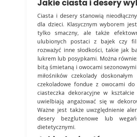
Jakie ciasta i desery wy
Ciasta i desery stanowią nieodłącz
dla dzieci. Klasycznym wyborem jes
tylko smaczny, ale także efekto
ulubionych postaci z bajek czy f
rozważyć inne słodkości, takie jak 
lukrem lub posypkami. Można równie
bitą śmietaną i owocami sezonowymi – 
miłośników czekolady doskonałym 
czekoladowe fondue z owocami do
ciasteczka dekoracyjne w kształcie
uwielbiają angażować się w dekoro
Ważne jest także uwzględnienie al
desery bezglutenowe lub wegań
dietetycznymi.