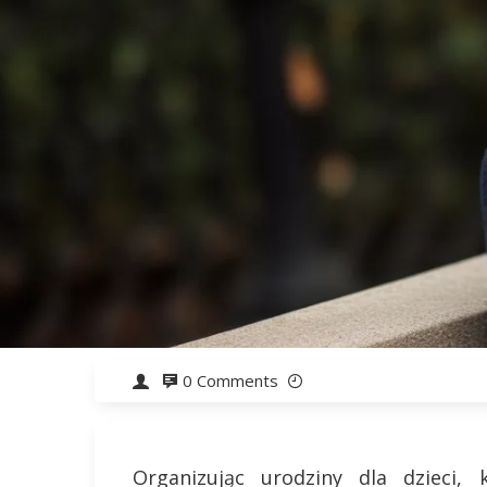
0 Comments
Organizując urodziny dla dzieci,