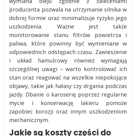
wymiana oleju zgodnie z zaleceniami
producenta pozwala na utrzymanie silnika w
dobrej formie oraz minimalizuje ryzyko jego
uszkodzenia. Ważne jest także
monitorowanie stanu filtrów powietrza i
paliwa, które powinny być wymieniane w
odpowiednich odstępach czasu. Zawieszenie
i układ hamulcowy również wymagają
szczególnej uwagi – warto kontrolować ich
stan oraz reagować na wszelkie niepokojące
objawy, takie jak hałasy czy drgania podczas
jazdy. Dbanie o karoserię poprzez regularne
mycie i konserwację lakieru pomoże
zapobiec korozji oraz innym uszkodzeniom
mechanicznym.
Jakie są koszty części do