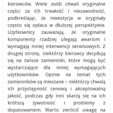
kierowców. Wiele osób chwali oryginalne
części za ich trwałość i niezawodność,
podkreślając, że inwestycja w oryginały
często się opłaca w dłuższej perspektywie.
Użytkownicy zauważają, że oryginalne
komponenty rzadziej ulegają awariom i
wymagają mniej interwencji serwisowych. Z
drugiej strony, niektórzy kierowcy decydują
się na tańsze zamienniki, które mogą być
wystarczające dla mniej wymagających
użytkowników. Opinie na temat tych
zamienników są mieszane – niektórzy chwalą
ich przystępność cenową i akceptowalną
jakość, podczas gdy inni skarżą się na ich
krótszą żywotność i problemy z
dopasowaniem. Warto zwrócić uwagę na