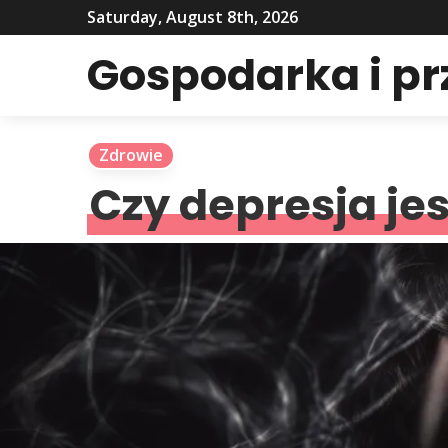
Saturday, August 8th, 2026
Gospodarka i p
Zdrowie
Czy depresja jes