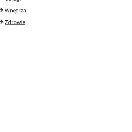
Wnętrza
Zdrowie