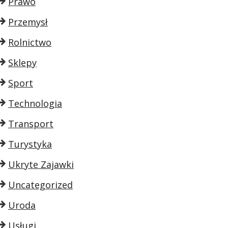
Prawo
Przemysł
Rolnictwo
Sklepy
Sport
Technologia
Transport
Turystyka
Ukryte Zajawki
Uncategorized
Uroda
Usługi