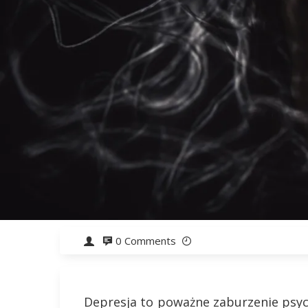
0 Comments
Depresja to poważne zaburzenie psych