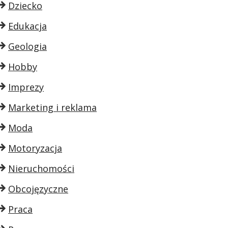
Dziecko
Edukacja
Geologia
Hobby
Imprezy
Marketing i reklama
Moda
Motoryzacja
Nieruchomości
Obcojęzyczne
Praca