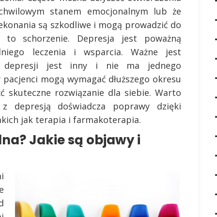
o chwilowym stanem emocjonalnym lub że
zekonania są szkodliwe i mogą prowadzić do
a to schorzenie. Depresja jest poważną
iego leczenia i wsparcia. Ważne jest
 depresji jest inny i nie ma jednego
zy pacjenci mogą wymagać dłuższego okresu
źć skuteczne rozwiązanie dla siebie. Warto
 z depresją doświadcza poprawy dzięki
kich jak terapia i farmakoterapia.
lna? Jakie są objawy i
i
e
d
i