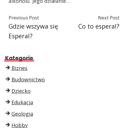
alkoholu. Jego działanie…
Previous Post
Next Post
Gdzie wszywa się
Co to esperal?
Esperal?
Kategorie
Biznes
Budownictwo
Dziecko
Edukacja
Geologia
Hobby