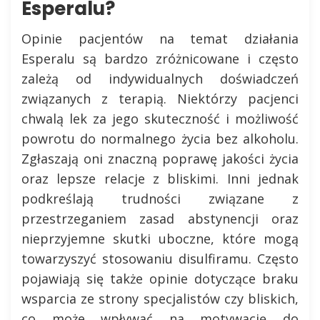
Esperalu?
Opinie pacjentów na temat działania
Esperalu są bardzo zróżnicowane i często
zależą od indywidualnych doświadczeń
związanych z terapią. Niektórzy pacjenci
chwalą lek za jego skuteczność i możliwość
powrotu do normalnego życia bez alkoholu.
Zgłaszają oni znaczną poprawę jakości życia
oraz lepsze relacje z bliskimi. Inni jednak
podkreślają trudności związane z
przestrzeganiem zasad abstynencji oraz
nieprzyjemne skutki uboczne, które mogą
towarzyszyć stosowaniu disulfiramu. Często
pojawiają się także opinie dotyczące braku
wsparcia ze strony specjalistów czy bliskich,
co może wpływać na motywację do