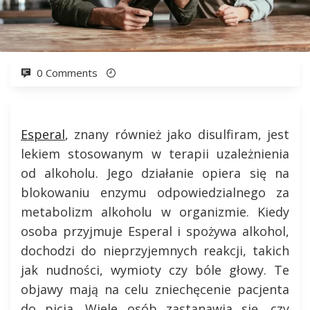
0 Comments
Esperal
, znany również jako disulfiram, jest
lekiem stosowanym w terapii uzależnienia
od alkoholu. Jego działanie opiera się na
blokowaniu enzymu odpowiedzialnego za
metabolizm alkoholu w organizmie. Kiedy
osoba przyjmuje Esperal i spożywa alkohol,
dochodzi do nieprzyjemnych reakcji, takich
jak nudności, wymioty czy bóle głowy. Te
objawy mają na celu zniechęcenie pacjenta
do picia. Wiele osób zastanawia się, czy