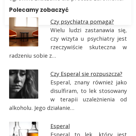
Polecamy zobaczyć
Czy psychiatra pomaga?
Wielu ludzi zastanawia się,
czy wizyta u psychiatry jest
rzeczywiście skuteczna w
radzeniu sobie z…
Czy Esperal sie rozpuszcza?
Esperal, znany również jako
disulfiram, to lek stosowany
w terapii uzależnienia od
alkoholu. Jego działanie…
Esperal
Esperal to lek, który jest