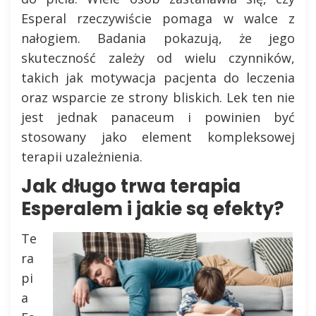
Esperal rzeczywiście pomaga w walce z
nałogiem. Badania pokazują, że jego
skuteczność zależy od wielu czynników,
takich jak motywacja pacjenta do leczenia
oraz wsparcie ze strony bliskich. Lek ten nie
jest jednak panaceum i powinien być
stosowany jako element kompleksowej
terapii uzależnienia.
Jak długo trwa terapia
Esperalem i jakie są efekty?
Te
ra
pi
a