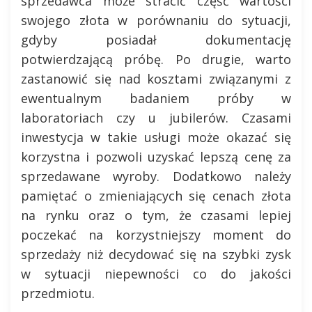
sprzedawca może stracić część wartości
swojego złota w porównaniu do sytuacji,
gdyby posiadał dokumentację
potwierdzającą próbę. Po drugie, warto
zastanowić się nad kosztami związanymi z
ewentualnym badaniem próby w
laboratoriach czy u jubilerów. Czasami
inwestycja w takie usługi może okazać się
korzystna i pozwoli uzyskać lepszą cenę za
sprzedawane wyroby. Dodatkowo należy
pamiętać o zmieniających się cenach złota
na rynku oraz o tym, że czasami lepiej
poczekać na korzystniejszy moment do
sprzedaży niż decydować się na szybki zysk
w sytuacji niepewności co do jakości
przedmiotu.