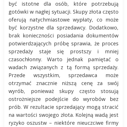
być istotne dla osób, które potrzebują
gotówki w nagłej sytuacji. Skupy złota często
oferują natychmiastowe wypłaty, co może
być korzystne dla sprzedawcy. Dodatkowo,
brak konieczności posiadania dokumentów
potwierdzających próbę sprawia, że proces
sprzedaży staje się prostszy i mniej
czasochłonny. Warto jednak pamiętać o
wadach związanych z tą formą sprzedaży.
Przede wszystkim, sprzedawca może
otrzymać znacznie niższą cenę za swój
wyrób, ponieważ skupy często stosują
ostrożniejsze podejście do wyrobów bez
prób. W rezultacie sprzedający mogą stracić
na wartości swojego złota. Kolejną wadą jest
ryzyko oszustw – niektóre nieuczciwe firmy