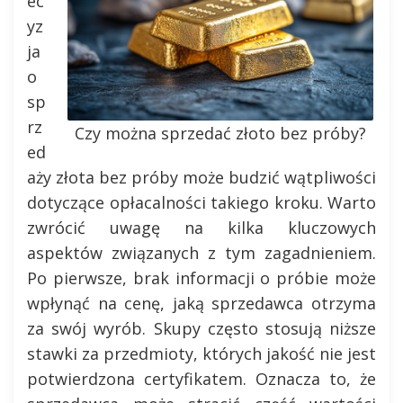
ec
yz
ja
o
sp
rz
Czy można sprzedać złoto bez próby?
ed
aży złota bez próby może budzić wątpliwości
dotyczące opłacalności takiego kroku. Warto
zwrócić uwagę na kilka kluczowych
aspektów związanych z tym zagadnieniem.
Po pierwsze, brak informacji o próbie może
wpłynąć na cenę, jaką sprzedawca otrzyma
za swój wyrób. Skupy często stosują niższe
stawki za przedmioty, których jakość nie jest
potwierdzona certyfikatem. Oznacza to, że