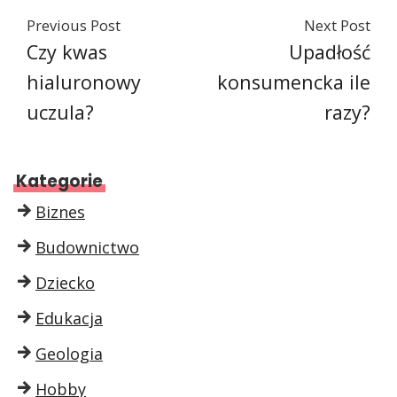
Previous Post
Next Post
Czy kwas
Upadłość
hialuronowy
konsumencka ile
uczula?
razy?
Kategorie
Biznes
Budownictwo
Dziecko
Edukacja
Geologia
Hobby