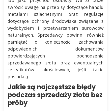
lub jako przychód osobisty. Warto także
zwrócić uwagę na przepisy dotyczące handlu
metalami szlachetnymi oraz regulacje
dotyczące ochrony środowiska związane z
wydobyciem i przetwarzaniem surowców
naturalnych. Sprzedawcy powinni również
pamiętać o konieczności zachowania
odpowiednich dokumentów
potwierdzających pochodzenie
sprzedawanego złota oraz ewentualnych
certyfikatów jakościowych, jeśli takie
posiadają.
Jakie są najczęstsze błędy
podczas sprzedaży złota bez
próby