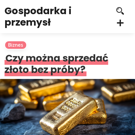
Gospodarka i
przemysł
Biznes
Czy można sprzedać
złoto bez próby?