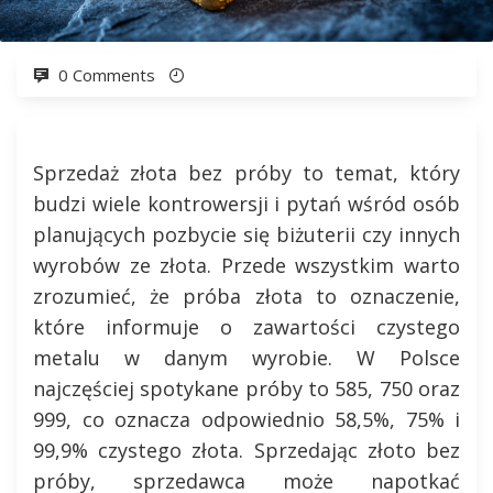
0 Comments
Sprzedaż złota bez próby to temat, który
budzi wiele kontrowersji i pytań wśród osób
planujących pozbycie się biżuterii czy innych
wyrobów ze złota. Przede wszystkim warto
zrozumieć, że próba złota to oznaczenie,
które informuje o zawartości czystego
metalu w danym wyrobie. W Polsce
najczęściej spotykane próby to 585, 750 oraz
999, co oznacza odpowiednio 58,5%, 75% i
99,9% czystego złota. Sprzedając złoto bez
próby, sprzedawca może napotkać