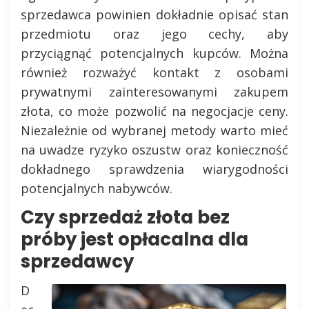
sprzedawca powinien dokładnie opisać stan
przedmiotu oraz jego cechy, aby
przyciągnąć potencjalnych kupców. Można
również rozważyć kontakt z osobami
prywatnymi zainteresowanymi zakupem
złota, co może pozwolić na negocjacje ceny.
Niezależnie od wybranej metody warto mieć
na uwadze ryzyko oszustw oraz konieczność
dokładnego sprawdzenia wiarygodności
potencjalnych nabywców.
Czy sprzedaż złota bez
próby jest opłacalna dla
sprzedawcy
D