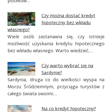
posiłków…
Czy można dostać kredyt
hipoteczny bez wkładu
własnego?
Wiele osób zastanawia się, czy istnieje
możliwość uzyskania kredytu hipotecznego
bez wkładu własnego. Warto wiedzieć,…
Czy warto wybrać się na
Sardynię?
Sardynia, druga co do wielkości wyspa na
Morzu Śródziemnym, przyciąga turystów z
całego świata swoimi…
Na co kredyt hipoteczny?