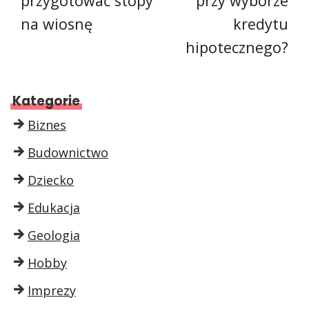
przygotować stopy
przy wyborze
na wiosnę
kredytu
hipotecznego?
Kategorie
Biznes
Budownictwo
Dziecko
Edukacja
Geologia
Hobby
Imprezy