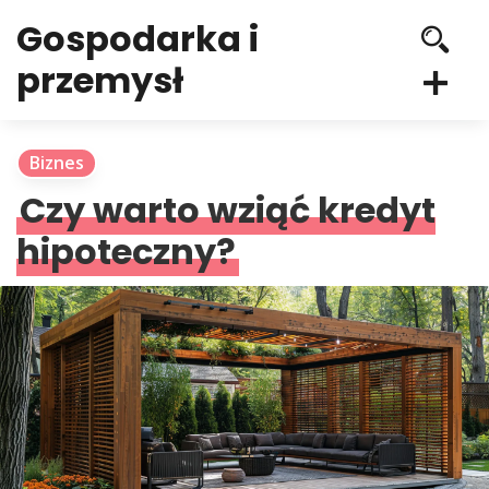
Gospodarka i
przemysł
Biznes
Czy warto wziąć kredyt
hipoteczny?