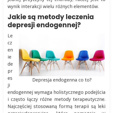
wynik interakcji wielu różnych elementów.
Jakie są metody leczenia
depresji endogennej?
Le
cz
en
ie
de
pr
es
Depresja endogenna co to?
ji
endogennej wymaga holistycznego podejścia
i często łączy różne metody terapeutyczne.
Najczęściej stosowaną formą terapii są leki