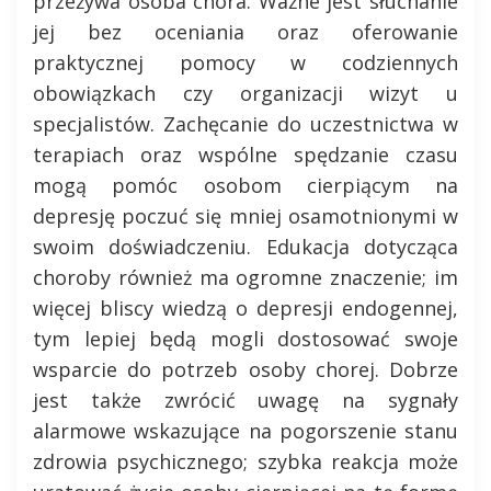
przeżywa osoba chora. Ważne jest słuchanie
jej bez oceniania oraz oferowanie
praktycznej pomocy w codziennych
obowiązkach czy organizacji wizyt u
specjalistów. Zachęcanie do uczestnictwa w
terapiach oraz wspólne spędzanie czasu
mogą pomóc osobom cierpiącym na
depresję poczuć się mniej osamotnionymi w
swoim doświadczeniu. Edukacja dotycząca
choroby również ma ogromne znaczenie; im
więcej bliscy wiedzą o depresji endogennej,
tym lepiej będą mogli dostosować swoje
wsparcie do potrzeb osoby chorej. Dobrze
jest także zwrócić uwagę na sygnały
alarmowe wskazujące na pogorszenie stanu
zdrowia psychicznego; szybka reakcja może