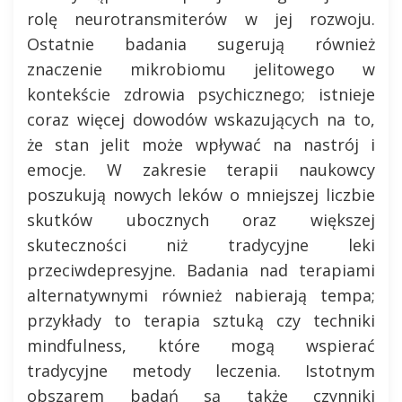
rolę neurotransmiterów w jej rozwoju.
Ostatnie badania sugerują również
znaczenie mikrobiomu jelitowego w
kontekście zdrowia psychicznego; istnieje
coraz więcej dowodów wskazujących na to,
że stan jelit może wpływać na nastrój i
emocje. W zakresie terapii naukowcy
poszukują nowych leków o mniejszej liczbie
skutków ubocznych oraz większej
skuteczności niż tradycyjne leki
przeciwdepresyjne. Badania nad terapiami
alternatywnymi również nabierają tempa;
przykłady to terapia sztuką czy techniki
mindfulness, które mogą wspierać
tradycyjne metody leczenia. Istotnym
obszarem badań są także czynniki