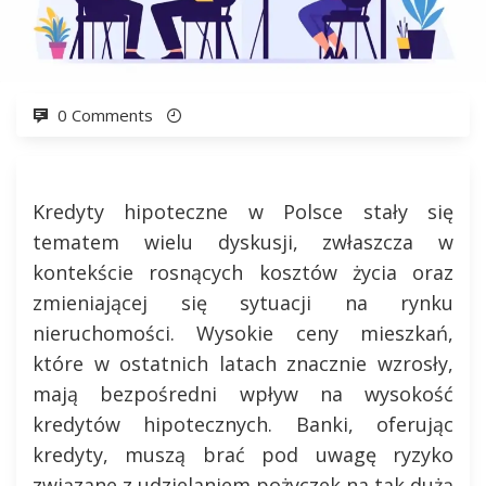
0 Comments
Kredyty hipoteczne w Polsce stały się
tematem wielu dyskusji, zwłaszcza w
kontekście rosnących kosztów życia oraz
zmieniającej się sytuacji na rynku
nieruchomości. Wysokie ceny mieszkań,
które w ostatnich latach znacznie wzrosły,
mają bezpośredni wpływ na wysokość
kredytów hipotecznych. Banki, oferując
kredyty, muszą brać pod uwagę ryzyko
związane z udzielaniem pożyczek na tak dużą