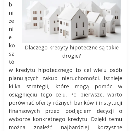
b
ni
że
ni
e
ko
Dlaczego kredyty hipoteczne są takie
sz
drogie?
tó
w kredytu hipotecznego to cel wielu osób
planujących zakup nieruchomości. Istnieje
kilka strategii, które mogą pomóc w
osiągnięciu tego celu. Po pierwsze, warto
porównać oferty różnych banków i instytucji
finansowych przed podjęciem decyzji o
wyborze konkretnego kredytu. Dzięki temu
można znaleźć najbardziej korzystne