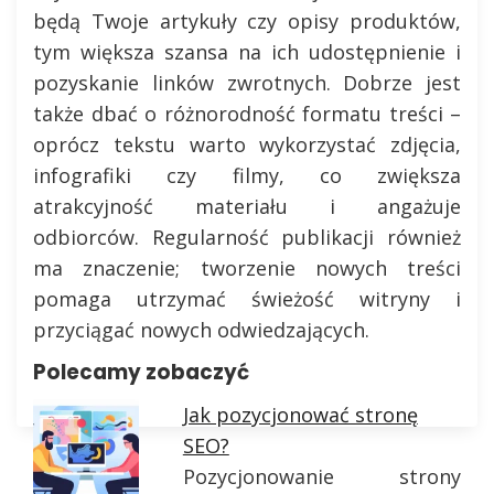
będą Twoje artykuły czy opisy produktów,
tym większa szansa na ich udostępnienie i
pozyskanie linków zwrotnych. Dobrze jest
także dbać o różnorodność formatu treści –
oprócz tekstu warto wykorzystać zdjęcia,
infografiki czy filmy, co zwiększa
atrakcyjność materiału i angażuje
odbiorców. Regularność publikacji również
ma znaczenie; tworzenie nowych treści
pomaga utrzymać świeżość witryny i
przyciągać nowych odwiedzających.
Polecamy zobaczyć
Jak pozycjonować stronę
SEO?
Pozycjonowanie strony