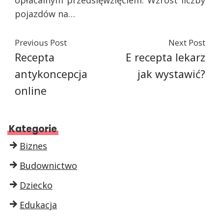
opłacalnym przedsięwzięciem. Wzrost liczby
pojazdów na…
Previous Post
Next Post
Recepta
E recepta lekarz
antykoncepcja
jak wystawić?
online
Kategorie
Biznes
Budownictwo
Dziecko
Edukacja