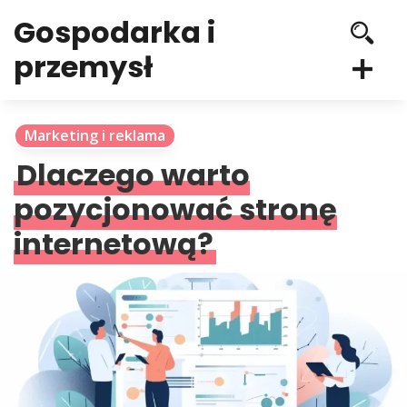
Gospodarka i
przemysł
Marketing i reklama
Dlaczego warto
pozycjonować stronę
internetową?