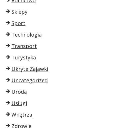
Rolnictwo
Sklepy
Sport
Technologia
Transport
Turystyka
Ukryte Zajawki
Uncategorized
Uroda
Usługi
Wnętrza
Zdrowie