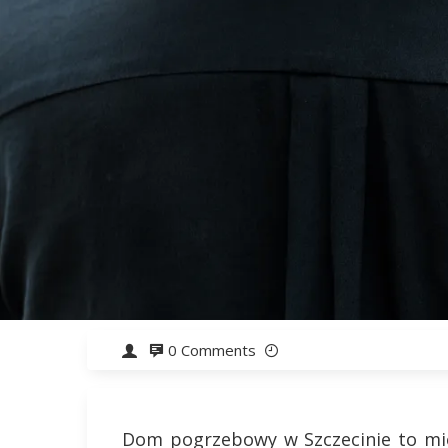
0 Comments
Dom pogrzebowy w Szczecinie to miej