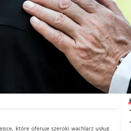
sce, które oferuje szeroki wachlarz usług