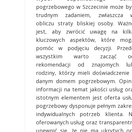
pogrzebowego w Szczecinie może by
trudnym zadaniem, zwłaszcza 
obliczu straty bliskiej osoby. Ważn
jest, aby zwrócić uwagę na kilk
kluczowych aspektów, które mog
pomóc w podjęciu decyzji. Przed
wszystkim warto zacząć o
rekomendacji od znajomych lu
rodziny, którzy mieli doświadczenie 
danym domem pogrzebowym. Opinie
informacji na temat jakości usług o
istotnym elementem jest oferta usł
pogrzebowy dysponuje pełnym zakre
indywidualnych potrzeb klienta.
oferowanych usług oraz transparentn
upewnić się, że nie ma ukrytych o