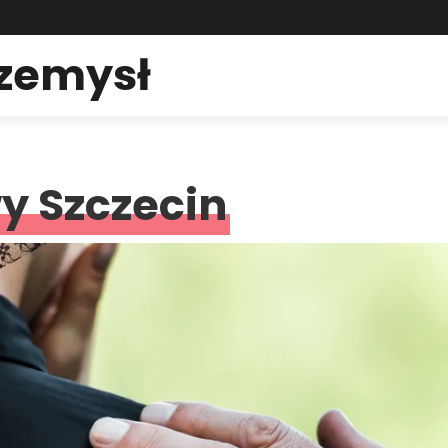
rzemysł
 Szczecin