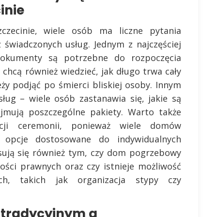
inie
zecinie, wiele osób ma liczne pytania
z świadczonych usług. Jednym z najczęściej
dokumenty są potrzebne do rozpoczęcia
 chcą również wiedzieć, jak długo trwa cały
eży podjąć po śmierci bliskiej osoby. Innym
ług – wiele osób zastanawia się, jakie są
ejmują poszczególne pakiety. Warto także
acji ceremonii, ponieważ wiele domów
 opcje dostosowane do indywidualnych
resują się również tym, czy dom pogrzebowy
ści prawnych oraz czy istnieje możliwość
ch, takich jak organizacja stypy czy
y tradycyjnym a