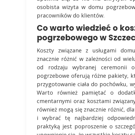
osobista wizyta w domu pogrzebowy
pracowników do klientów.
Co warto wiedzieć o ko
pogrzebowego w Szczec
Koszty związane z usługami dom
znacznie różnić w zależności od wie
od rodzaju wybranej ceremonii o
pogrzebowe oferują różne pakiety, 
przygotowanie ciała do pochówku, w
Warto również pamiętać o dodatk
cmentarnymi oraz kosztami związany
również mogą się znacznie różnić, dl
i wybrać tę najbardziej odpowiedn
praktyką jest poproszenie o szczeg
upewnienie się, że wszystkie koszty s