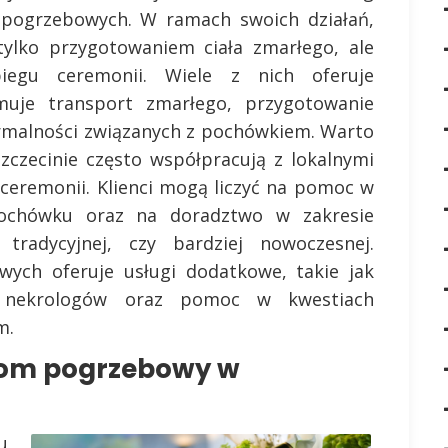
i pogrzebowych. W ramach swoich działań,
ylko przygotowaniem ciała zmarłego, ale
biegu ceremonii. Wiele z nich oferuje
uje transport zmarłego, przygotowanie
rmalności związanych z pochówkiem. Warto
czecinie często współpracują z lokalnymi
 ceremonii. Klienci mogą liczyć na pomoc w
ochówku oraz na doradztwo w zakresie
radycyjnej, czy bardziej nowoczesnej.
ch oferuje usługi dodatkowe, takie jak
ie nekrologów oraz pomoc w kwestiach
m.
dom pogrzebowy w
u