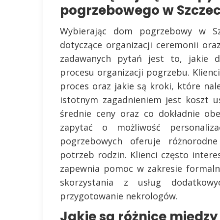
pogrzebowego w Szczec
Wybierając dom pogrzebowy w Szc
dotyczące organizacji ceremonii ora
zadawanych pytań jest to, jakie 
procesu organizacji pogrzebu. Klienci
proces oraz jakie są kroki, które nal
istotnym zagadnieniem jest koszt us
średnie ceny oraz co dokładnie ob
zapytać o możliwość personaliz
pogrzebowych oferuje różnorodne
potrzeb rodzin. Klienci często inte
zapewnia pomoc w zakresie formalno
skorzystania z usług dodatkowy
przygotowanie nekrologów.
Jakie są różnice międz