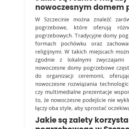
nowoczesnym domem po
W Szczecinie można znaleźć zaró
pogrzebowe, które oferują różn
pogrzebowych. Tradycyjne domy pogr
formach pochówku oraz zachowan
religijnymi. W takich miejscach moż
zgodnie z lokalnymi zwyczajami 
nowoczesne domy pogrzebowe często
do organizacji ceremonii, oferują
nowoczesne rozwiązania technologicz
czy multimedialne prezentacje wsp
to, że nowoczesne podejście nie wyk
łączy oba style, aby sprostać oczekiw
Jakie są zalety korzyst