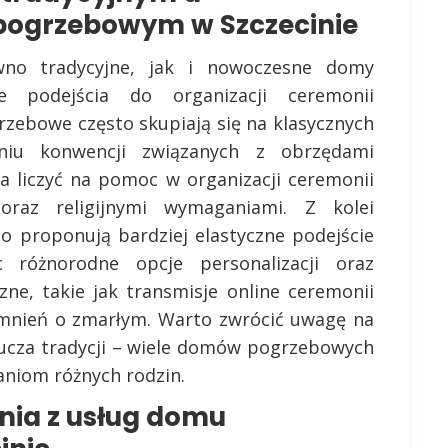
grzebowym w Szczecinie
wno tradycyjne, jak i nowoczesne domy
e podejścia do organizacji ceremonii
zebowe często skupiają się na klasycznych
iu konwencji związanych z obrzędami
na liczyć na pomoc w organizacji ceremonii
oraz religijnymi wymaganiami. Z kolei
 proponują bardziej elastyczne podejście
c różnorodne opcje personalizacji oraz
ne, takie jak transmisje online ceremonii
omnień o zmarłym. Warto zwrócić uwagę na
lucza tradycji – wiele domów pogrzebowych
aniom różnych rodzin.
ania z usług domu