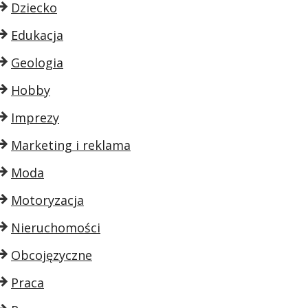
Dziecko
Edukacja
Geologia
Hobby
Imprezy
Marketing i reklama
Moda
Motoryzacja
Nieruchomości
Obcojęzyczne
Praca