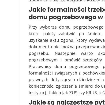
Jakie formalności trzeb
domu pogrzebowego w S
Przy wyborze domu pogrzebowego w 
które należy załatwić po śmierci 
uzyskanie aktu zgonu, który wydawan
dokumentu nie można przeprowadzić 
pogrzebu. Następnie warto s
pogrzebowym i omówić szczegóły d
Pracownicy domu pogrzebowego po
formalności związanych z pochówki
prawnych dotyczących dziedziczeni
konieczności zgłoszenia śmierci do 
instytucji takich jak ZUS czy KRUS, je
Jakie są najczęstsze p