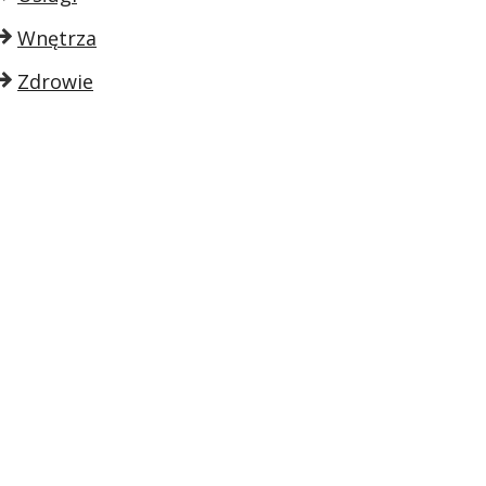
Wnętrza
Zdrowie