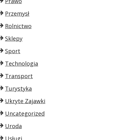
Prawo
Przemysł
Rolnictwo
Sklepy
Sport
Technologia
Transport
Turystyka
Ukryte Zajawki
Uncategorized
Uroda
Usługi