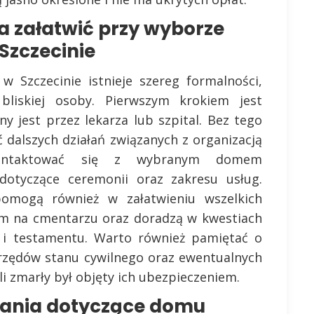
a załatwić przy wyborze
zczecinie
Szczecinie istnieje szereg formalności,
bliskiej osoby. Pierwszym krokiem jest
y jest przez lekarza lub szpital. Bez tego
dalszych działań związanych z organizacją
kontaktować się z wybranym domem
otyczące ceremonii oraz zakresu usług.
mogą również w załatwieniu wszelkich
em na cmentarzu oraz doradzą w kwestiach
a i testamentu. Warto również pamiętać o
urzędów stanu cywilnego oraz ewentualnych
śli zmarły był objęty ich ubezpieczeniem.
ytania dotyczące domu