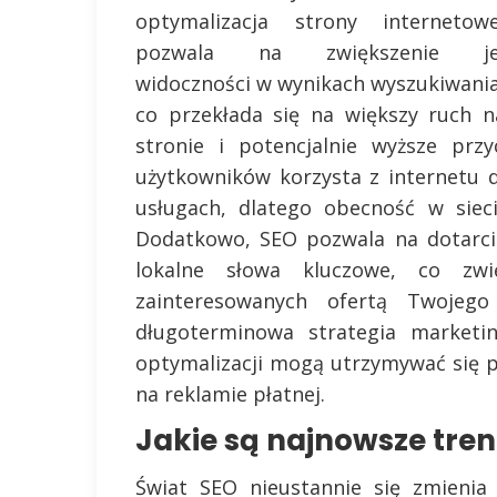
optymalizacja strony internetowe
pozwala na zwiększenie je
widoczności w wynikach wyszukiwania
co przekłada się na większy ruch n
stronie i potencjalnie wyższe prz
użytkowników korzysta z internetu 
usługach, dlatego obecność w sieci
Dodatkowo, SEO pozwala na dotarci
lokalne słowa kluczowe, co zwi
zainteresowanych ofertą Twojeg
długoterminowa strategia marketi
optymalizacji mogą utrzymywać się p
na reklamie płatnej.
Jakie są najnowsze tre
Świat SEO nieustannie się zmienia 