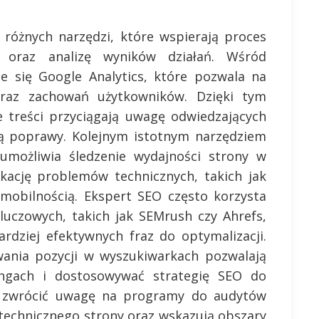
 różnych narzędzi, które wspierają proces
h oraz analizę wyników działań. Wśród
je się Google Analytics, które pozwala na
raz zachowań użytkowników. Dzięki tym
e treści przyciągają uwagę odwiedzających
ją poprawy. Kolejnym istotnym narzędziem
 umożliwia śledzenie wydajności strony w
ikację problemów technicznych, takich jak
mobilnością. Ekspert SEO często korzysta
kluczowych, takich jak SEMrush czy Ahrefs,
ardziej efektywnych fraz do optymalizacji.
ania pozycji w wyszukiwarkach pozwalają
ingach i dostosowywać strategię SEO do
ż zwrócić uwagę na programy do audytów
technicznego strony oraz wskazują obszary