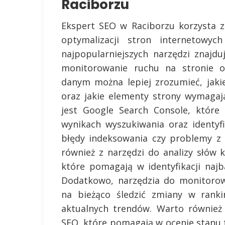
Raciborzu
Ekspert SEO w Raciborzu korzysta z
optymalizacji stron internetowyc
najpopularniejszych narzędzi znajdu
monitorowanie ruchu na stronie o
danym można lepiej zrozumieć, jaki
oraz jakie elementy strony wymaga
jest Google Search Console, które
wynikach wyszukiwania oraz identyf
błędy indeksowania czy problemy z 
również z narzędzi do analizy słów 
które pomagają w identyfikacji najb
Dodatkowo, narzędzia do monitorow
na bieżąco śledzić zmiany w rank
aktualnych trendów. Warto równie
SEO, które pomagają w ocenie stanu 