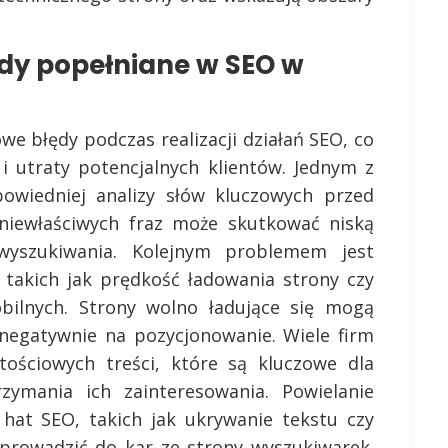
ędy popełniane w SEO w
we błędy podczas realizacji działań SEO, co
i utraty potencjalnych klientów. Jednym z
powiedniej analizy słów kluczowych przed
 niewłaściwych fraz może skutkować niską
wyszukiwania. Kolejnym problemem jest
 takich jak prędkość ładowania strony czy
ilnych. Strony wolno ładujące się mogą
negatywnie na pozycjonowanie. Wiele firm
ościowych treści, które są kluczowe dla
rzymania ich zainteresowania. Powielanie
 hat SEO, takich jak ukrywanie tekstu czy
prowadzić do kar ze strony wyszukiwarek.