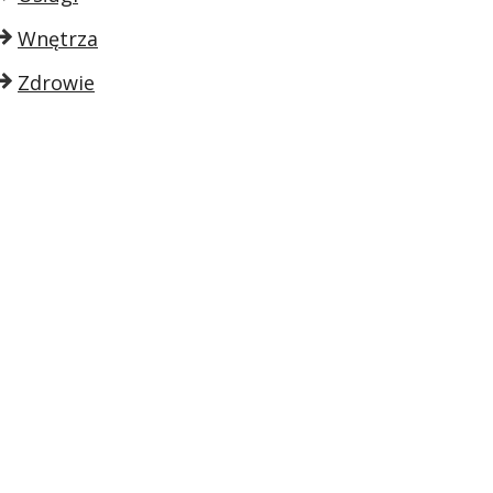
Wnętrza
Zdrowie