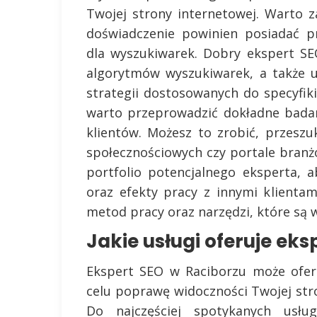
Twojej strony internetowej. Warto z
doświadczenie powinien posiadać pr
dla wyszukiwarek. Dobry ekspert S
algorytmów wyszukiwarek, a także u
strategii dostosowanych do specyfik
warto przeprowadzić dokładne badan
klientów. Możesz to zrobić, przesz
społecznościowych czy portale branż
portfolio potencjalnego eksperta, 
oraz efekty pracy z innymi klienta
metod pracy oraz narzędzi, które są 
Jakie usługi oferuje ek
Ekspert SEO w Raciborzu może ofer
celu poprawę widoczności Twojej str
Do najczęściej spotykanych usłu