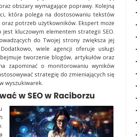
 oraz obszary wymagające poprawy. Kolejną
ści, która polega na dostosowaniu tekstów
 oraz potrzeb użytkowników. Ekspert może
 jest kluczowym elementem strategii SEO.
owadzących do Twojej strony zwiększa jej
Dodatkowo, wiele agencji oferuje usługi
obejmuje tworzenie blogów, artykułów oraz
żna zapominać o monitorowaniu wyników
ostosowywać strategię do zmieniających się
w wyszukiwarek.
wać w SEO w Raciborzu
u
h
.
a