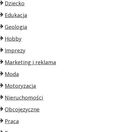
Dziecko
Edukacja
Geologia
Hobby
Imprezy
Marketing i reklama
Moda
Motoryzacja
Nieruchomości
Obcojęzyczne
Praca