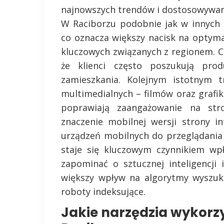
najnowszych trendów i dostosowywan
W Raciborzu podobnie jak w innych 
co oznacza większy nacisk na optyma
kluczowych związanych z regionem. Co
że klienci często poszukują pro
zamieszkania. Kolejnym istotnym t
multimedialnych – filmów oraz grafi
poprawiają zaangażowanie na str
znaczenie mobilnej wersji strony i
urządzeń mobilnych do przeglądania
staje się kluczowym czynnikiem wp
zapominać o sztucznej inteligencj
większy wpływ na algorytmy wyszuki
roboty indeksujące.
Jakie narzędzia wykorzy