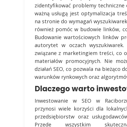
zidentyfikować problemy techniczne
ważną usługą jest optymalizacja tre
na stronie do wymagań wyszukiwarek
również pomóc w budowie linków, co
Budowanie wartościowych linków pr
autorytet w oczach wyszukiwarek. 
związane z marketingiem treści, co 
materiałów promocyjnych. Nie mo
działań SEO, co pozwala na bieżąco d
warunków rynkowych oraz algorytmó
Dlaczego warto inwesto
Inwestowanie w SEO w Raciborz
przynosi wiele korzyści dla lokalnyc
przedsiębiorstw oraz usługodawców
Przede wszystkim skuteczn