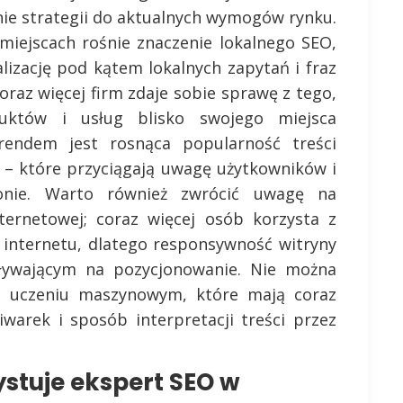
ie strategii do aktualnych wymogów rynku.
miejscach rośnie znaczenie lokalnego SEO,
lizację pod kątem lokalnych zapytań i fraz
raz więcej firm zdaje sobie sprawę z tego,
duktów i usług blisko swojego miejsca
rendem jest rosnąca popularność treści
k – które przyciągają uwagę użytkowników i
onie. Warto również zwrócić uwagę na
nternetowej; coraz więcej osób korzysta z
 internetu, dlatego responsywność witryny
ływającym na pozycjonowanie. Nie można
i i uczeniu maszynowym, które mają coraz
warek i sposób interpretacji treści przez
stuje ekspert SEO w