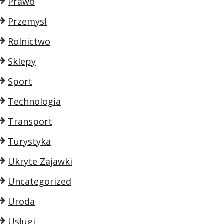
Prawo
Przemysł
Rolnictwo
Sklepy
Sport
Technologia
Transport
Turystyka
Ukryte Zajawki
Uncategorized
Uroda
Usługi