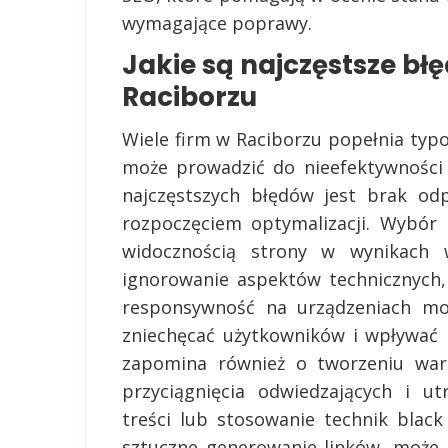
wymagające poprawy.
Jakie są najczęstsze bł
Raciborzu
Wiele firm w Raciborzu popełnia typo
może prowadzić do nieefektywności 
najczęstszych błędów jest brak od
rozpoczęciem optymalizacji. Wybór
widocznością strony w wynikach 
ignorowanie aspektów technicznych,
responsywność na urządzeniach mob
zniechęcać użytkowników i wpływać 
zapomina również o tworzeniu wart
przyciągnięcia odwiedzających i ut
treści lub stosowanie technik black
sztuczne generowanie linków, może 