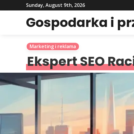
Sunday, August 9th, 2026
Gospodarka i p
Marketing i reklama
Ekspert SEO Rac