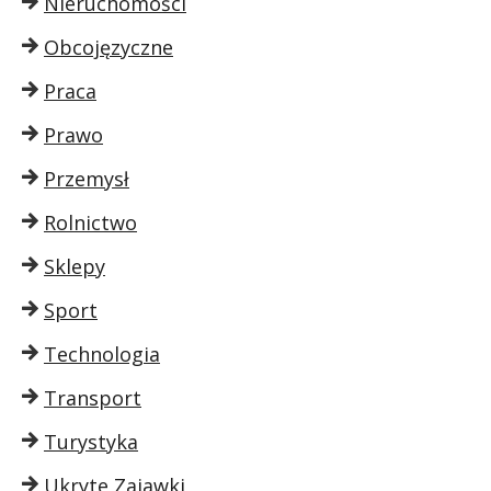
Nieruchomości
Obcojęzyczne
Praca
Prawo
Przemysł
Rolnictwo
Sklepy
Sport
Technologia
Transport
Turystyka
Ukryte Zajawki