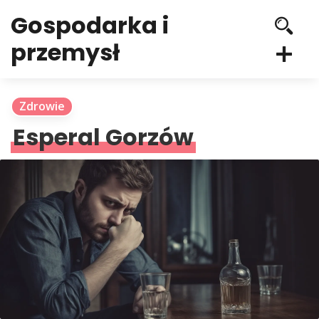
Gospodarka i
przemysł
Zdrowie
Esperal Gorzów