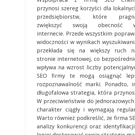
przynosi szereg korzyści dla lokalnyc
przedsiębiorstw, które pragn
zwiększyć swoją obecność 
internecie. Przede wszystkim popraw
widoczności w wynikach wyszukiwani
przekłada się na większy ruch n
stronie internetowej, co bezpośredni
wpływa na wzrost liczby potencjalny
SEO firmy te mogą osiągnąć leps
rozpoznawalność marki. Ponadto, i
długofalowa strategia, która przynosi
W przeciwieństwie do jednorazowych
charakter ciągły i wymagają regularn
Warto również podkreślić, że firma S
analizy konkurencji oraz identyfika
lepiej dostosować swoje strategie m