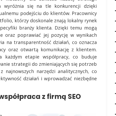
wyróżnia się na tle konkurencji dzięki
ualnemu podejściu do klientów. Pracownicy
tfolio, którzy doskonale znają lokalny rynek
specyfiki branży klienta. Dzięki temu mogą
ie oraz poprawiać jej pozycję w wynikach
ia na transparentność działań, co oznacza
acy oraz otwartą komunikację z klientem.
na każdym etapie współpracy, co buduje
anie strategii do zmieniających się potrzeb
 z najnowszych narzędzi analitycznych, co
ektywność działań i wprowadzać niezbędne
 współpraca z firmą SEO
m