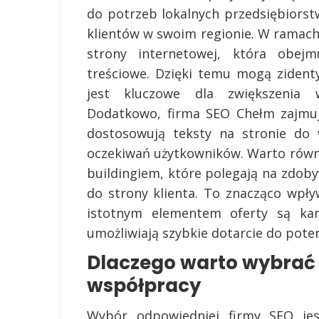
do potrzeb lokalnych przedsiębiorst
klientów w swoim regionie. W ramach
strony internetowej, która obejm
treściowe. Dzięki temu mogą ziden
jest kluczowe dla zwiększenia 
Dodatkowo, firma SEO Chełm zajmuje
dostosowują teksty na stronie do
oczekiwań użytkowników. Warto równi
buildingiem, które polegają na zdo
do strony klienta. To znacząco wpł
istotnym elementem oferty są ka
umożliwiają szybkie dotarcie do poten
Dlaczego warto wybrać
współpracy
Wybór odpowiedniej firmy SEO jest