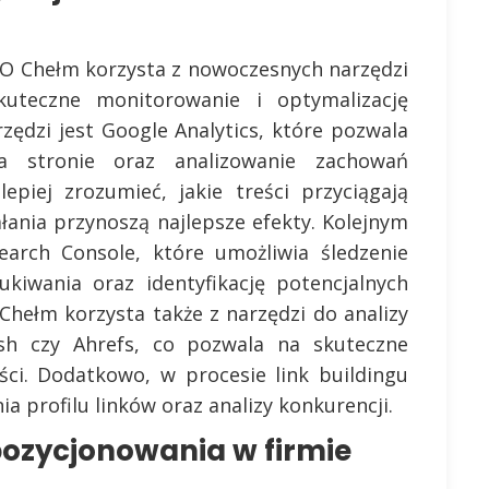
EO Chełm korzysta z nowoczesnych narzędzi
skuteczne monitorowanie i optymalizację
rzędzi jest Google Analytics, które pozwala
 stronie oraz analizowanie zachowań
piej zrozumieć, jakie treści przyciągają
łania przynoszą najlepsze efekty. Kolejnym
earch Console, które umożliwia śledzenie
kiwania oraz identyfikację potencjalnych
hełm korzysta także z narzędzi do analizy
sh czy Ahrefs, co pozwala na skuteczne
eści. Dodatkowo, w procesie link buildingu
a profilu linków oraz analizy konkurencji.
pozycjonowania w firmie