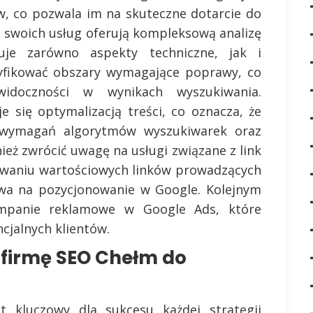
w, co pozwala im na skuteczne dotarcie do
 swoich usług oferują kompleksową analizę
uje zarówno aspekty techniczne, jak i
tyfikować obszary wymagające poprawy, co
widoczności w wynikach wyszukiwania.
 się optymalizacją treści, co oznacza, że
 wymagań algorytmów wyszukiwarek oraz
eż zwrócić uwagę na usługi związane z link
bywaniu wartościowych linków prowadzących
ywa na pozycjonowanie w Google. Kolejnym
mpanie reklamowe w Google Ads, które
cjalnych klientów.
 firmę SEO Chełm do
 kluczowy dla sukcesu każdej strategii