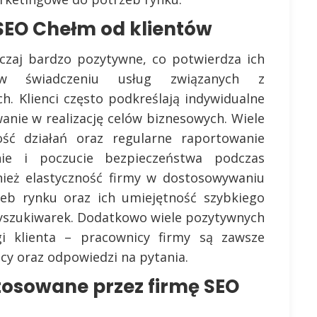
e SEO Chełm od klientów
czaj bardzo pozytywne, co potwierdza ich
 w świadczeniu usług związanych z
. Klienci często podkreślają indywidualne
anie w realizację celów biznesowych. Wiele
ść działań oraz regularne raportowanie
ie i poczucie bezpieczeństwa podczas
wnież elastyczność firmy w dostosowywaniu
rzeb rynku oraz ich umiejętność szybkiego
yszukiwarek. Dodatkowo wiele pozytywnych
ugi klienta – pracownicy firmy są zawsze
cy oraz odpowiedzi na pytania.
stosowane przez firmę SEO