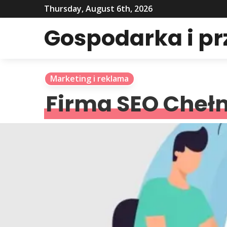
Thursday, August 6th, 2026
Gospodarka i p
Marketing i reklama
Firma SEO Cheł