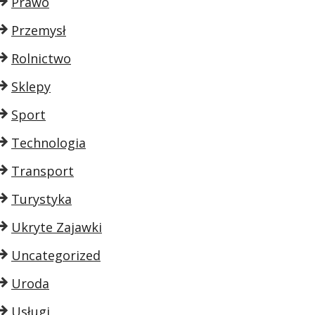
Prawo
Przemysł
Rolnictwo
Sklepy
Sport
Technologia
Transport
Turystyka
Ukryte Zajawki
Uncategorized
Uroda
Usługi