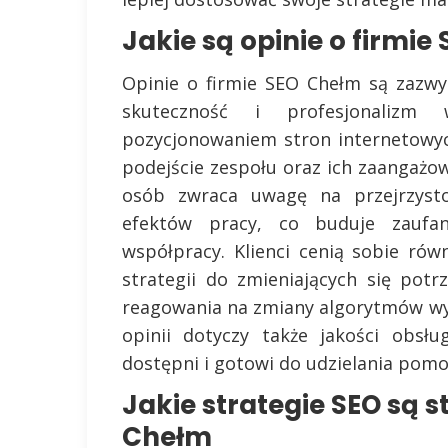
Jakie są opinie o firmi
Opinie o firmie SEO Chełm są zazwy
skuteczność i profesjonalizm
pozycjonowaniem stron internetowych
podejście zespołu oraz ich zaangażow
osób zwraca uwagę na przejrzysto
efektów pracy, co buduje zaufan
współpracy. Klienci cenią sobie ró
strategii do zmieniających się pot
reagowania na zmiany algorytmów w
opinii dotyczy także jakości obsł
dostępni i gotowi do udzielania pomo
Jakie strategie SEO są 
Chełm