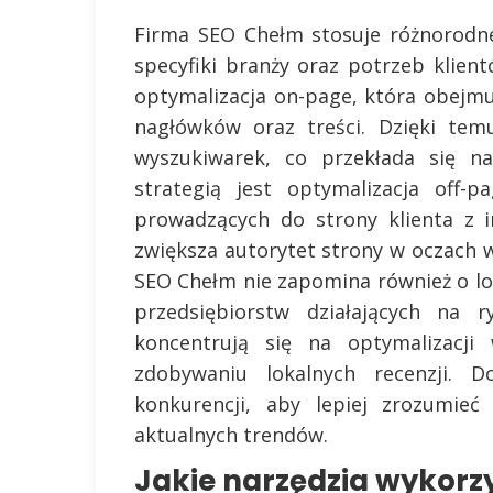
Firma SEO Chełm stosuje różnorodn
specyfiki branży oraz potrzeb klien
optymalizacja on-page, która obejm
nagłówków oraz treści. Dzięki temu
wyszukiwarek, co przekłada się na
strategią jest optymalizacja off-
prowadzących do strony klienta z i
zwiększa autorytet strony w oczach w
SEO Chełm nie zapomina również o lo
przedsiębiorstw działających na 
koncentrują się na optymalizacj
zdobywaniu lokalnych recenzji. D
konkurencji, aby lepiej zrozumieć
aktualnych trendów.
Jakie narzędzia wykorz