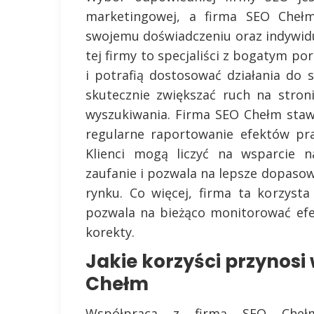
marketingowej, a firma SEO Chełm 
swojemu doświadczeniu oraz indywid
tej firmy to specjaliści z bogatym por
i potrafią dostosować działania do 
skutecznie zwiększać ruch na stron
wyszukiwania. Firma SEO Chełm staw
regularne raportowanie efektów pr
Klienci mogą liczyć na wsparcie 
zaufanie i pozwala na lepsze dopasow
rynku. Co więcej, firma ta korzysta
pozwala na bieżąco monitorować ef
korekty.
Jakie korzyści przynosi
Chełm
Współpraca z firmą SEO Cheł