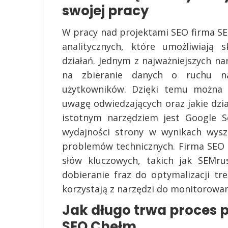
swojej pracy
W pracy nad projektami SEO firma S
analitycznych, które umożliwiają 
działań. Jednym z najważniejszych na
na zbieranie danych o ruchu na
użytkowników. Dzięki temu można le
uwagę odwiedzających oraz jakie dzia
istotnym narzędziem jest Google S
wydajności strony w wynikach wyszu
problemów technicznych. Firma SEO C
słów kluczowych, takich jak SEMru
dobieranie fraz do optymalizacji tr
korzystają z narzędzi do monitorowani
Jak długo trwa proces 
SEO Chełm