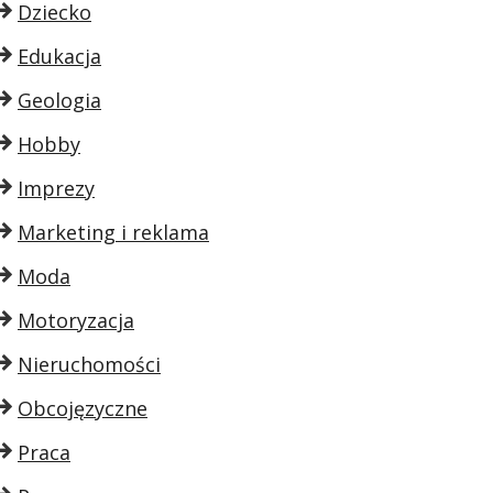
Dziecko
Edukacja
Geologia
Hobby
Imprezy
Marketing i reklama
Moda
Motoryzacja
Nieruchomości
Obcojęzyczne
Praca