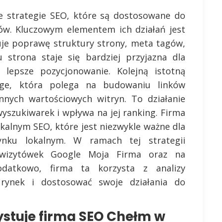
e strategie SEO, które są dostosowane do
tów. Kluczowym elementem ich działań jest
uje poprawę struktury strony, meta tagów,
 strona staje się bardziej przyjazna dla
 lepsze pozycjonowanie. Kolejną istotną
page, która polega na budowaniu linków
nnych wartościowych witryn. To działanie
yszukiwarek i wpływa na jej ranking. Firma
kalnym SEO, które jest niezwykle ważne dla
rynku lokalnym. W ramach tej strategii
i wizytówek Google Moja Firma oraz na
odatkowo, firma ta korzysta z analizy
 rynek i dostosować swoje działania do
ystuje firma SEO Chełm w