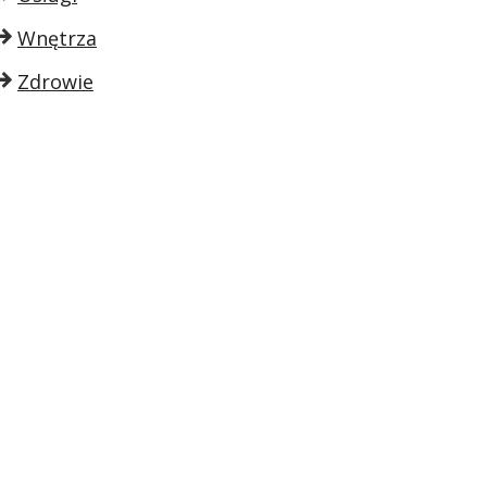
Wnętrza
Zdrowie