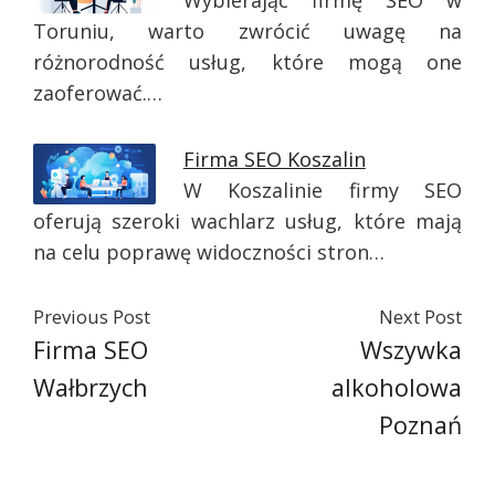
Wybierając firmę SEO w
Toruniu, warto zwrócić uwagę na
różnorodność usług, które mogą one
zaoferować.…
Firma SEO Koszalin
W Koszalinie firmy SEO
oferują szeroki wachlarz usług, które mają
na celu poprawę widoczności stron…
Previous Post
Next Post
Firma SEO
Wszywka
Wałbrzych
alkoholowa
Poznań