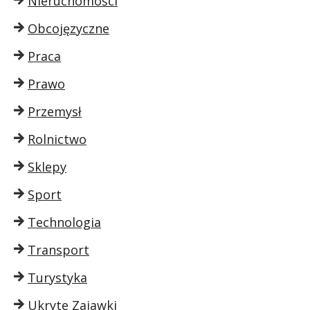
Nieruchomości
Obcojęzyczne
Praca
Prawo
Przemysł
Rolnictwo
Sklepy
Sport
Technologia
Transport
Turystyka
Ukryte Zajawki