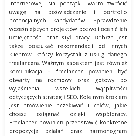
internetowej. Na początku warto zwrócić
uwagę na doświadczenie i portfolio
potencjalnych kandydatów. Sprawdzenie
wcześniejszych projektów pozwoli ocenić ich
umiejętności oraz styl pracy. Dobrze jest
także poszukać rekomendacji od innych
klientów, którzy korzystali z usług danego
freelancera. Ważnym aspektem jest również
komunikacja – freelancer powinien być
otwarty na rozmowy oraz gotowy do
wyjaśnienia wszelkich wątpliwości
dotyczących strategii SEO. Kolejnym krokiem
jest omówienie oczekiwań i celów, jakie
chcesz osiągnąć dzięki współpracy.
Freelancer powinien przedstawić konkretne
propozycje działań oraz harmonogram