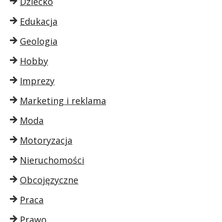
Dziecko
Edukacja
Geologia
Hobby
Imprezy
Marketing i reklama
Moda
Motoryzacja
Nieruchomości
Obcojęzyczne
Praca
Prawo