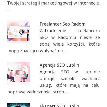
Twojej strategii marketingowej w internecie.
…
Freelancer Seo Radom
Zatrudnienie freelancera
SEO w Radomiu niesie ze
sobą wiele korzyści, które
mogą znacząco wpłynąć na…
Agencja SEO Lublin
Agencja SEO w Lublinie
oferuje szeroki wachlarz
usług, które mają na celu
poprawę widoczności stron…
Ekspert SEO Lublin