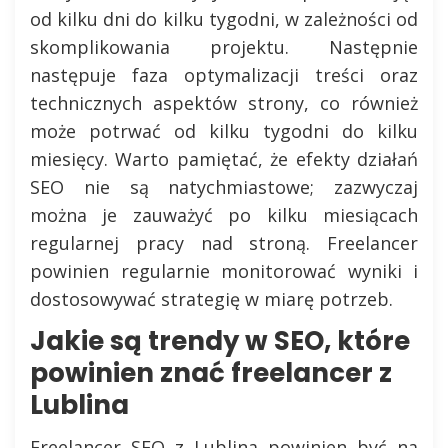
od kilku dni do kilku tygodni, w zależności od
skomplikowania projektu. Następnie
następuje faza optymalizacji treści oraz
technicznych aspektów strony, co również
może potrwać od kilku tygodni do kilku
miesięcy. Warto pamiętać, że efekty działań
SEO nie są natychmiastowe; zazwyczaj
można je zauważyć po kilku miesiącach
regularnej pracy nad stroną. Freelancer
powinien regularnie monitorować wyniki i
dostosowywać strategię w miarę potrzeb.
Jakie są trendy w SEO, które
powinien znać freelancer z
Lublina
Freelancer SEO z Lublina powinien być na