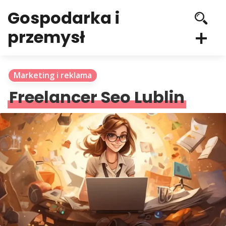
Gospodarka i
przemysł
Marketing i reklama
Freelancer Seo Lublin