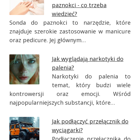
paznokci - co trzeba
wiedzieć?
Sonda do paznokci to narzędzie, które
znajduje szerokie zastosowanie w manicure
oraz pedicure. Jej głównym…
Jak wyglądają narkotyki do
palenia?
Narkotyki do palenia to
temat, który budzi wiele
kontrowersji oraz emocji. Wśród
najpopularniejszych substancji, które…
Jak podłączyć przełącznik do
wyciągarki?
Podłączenie przełącznika do