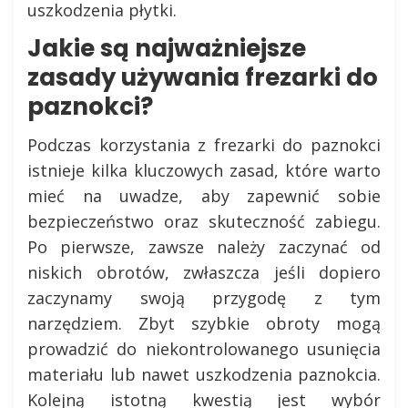
uszkodzenia płytki.
Jakie są najważniejsze
zasady używania frezarki do
paznokci?
Podczas korzystania z frezarki do paznokci
istnieje kilka kluczowych zasad, które warto
mieć na uwadze, aby zapewnić sobie
bezpieczeństwo oraz skuteczność zabiegu.
Po pierwsze, zawsze należy zaczynać od
niskich obrotów, zwłaszcza jeśli dopiero
zaczynamy swoją przygodę z tym
narzędziem. Zbyt szybkie obroty mogą
prowadzić do niekontrolowanego usunięcia
materiału lub nawet uszkodzenia paznokcia.
Kolejną istotną kwestią jest wybór