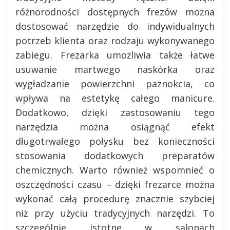
różnorodności dostępnych frezów można
dostosować narzędzie do indywidualnych
potrzeb klienta oraz rodzaju wykonywanego
zabiegu. Frezarka umożliwia także łatwe
usuwanie martwego naskórka oraz
wygładzanie powierzchni paznokcia, co
wpływa na estetykę całego manicure.
Dodatkowo, dzięki zastosowaniu tego
narzędzia można osiągnąć efekt
długotrwałego połysku bez konieczności
stosowania dodatkowych preparatów
chemicznych. Warto również wspomnieć o
oszczędności czasu – dzięki frezarce można
wykonać całą procedurę znacznie szybciej
niż przy użyciu tradycyjnych narzędzi. To
szczególnie istotne w salonach