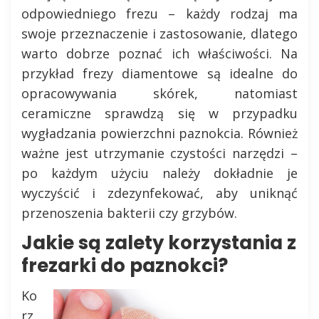
odpowiedniego frezu – każdy rodzaj ma
swoje przeznaczenie i zastosowanie, dlatego
warto dobrze poznać ich właściwości. Na
przykład frezy diamentowe są idealne do
opracowywania skórek, natomiast
ceramiczne sprawdzą się w przypadku
wygładzania powierzchni paznokcia. Również
ważne jest utrzymanie czystości narzędzi –
po każdym użyciu należy dokładnie je
wyczyścić i zdezynfekować, aby uniknąć
przenoszenia bakterii czy grzybów.
Jakie są zalety korzystania z
frezarki do paznokci?
Ko
rz