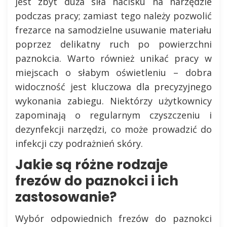
jest zbyt duża siła nacisku na narzędzie
podczas pracy; zamiast tego należy pozwolić
frezarce na samodzielne usuwanie materiału
poprzez delikatny ruch po powierzchni
paznokcia. Warto również unikać pracy w
miejscach o słabym oświetleniu – dobra
widoczność jest kluczowa dla precyzyjnego
wykonania zabiegu. Niektórzy użytkownicy
zapominają o regularnym czyszczeniu i
dezynfekcji narzędzi, co może prowadzić do
infekcji czy podrażnień skóry.
Jakie są różne rodzaje
frezów do paznokci i ich
zastosowanie?
Wybór odpowiednich frezów do paznokci