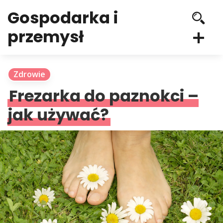
Gospodarka i
przemysł
Zdrowie
Frezarka do paznokci –
jak używać?