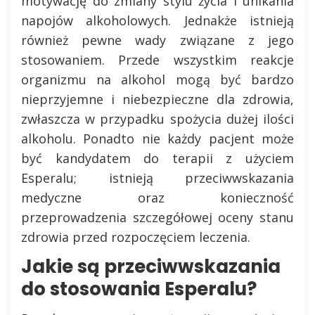
motywację do zmiany stylu życia i unikania
napojów alkoholowych. Jednakże istnieją
również pewne wady związane z jego
stosowaniem. Przede wszystkim reakcje
organizmu na alkohol mogą być bardzo
nieprzyjemne i niebezpieczne dla zdrowia,
zwłaszcza w przypadku spożycia dużej ilości
alkoholu. Ponadto nie każdy pacjent może
być kandydatem do terapii z użyciem
Esperalu; istnieją przeciwwskazania
medyczne oraz konieczność
przeprowadzenia szczegółowej oceny stanu
zdrowia przed rozpoczęciem leczenia.
Jakie są przeciwwskazania
do stosowania Esperalu?