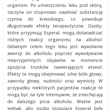
organizm. Po umieszczeniu leku pod skórą,
zaczyna on stopniowo uwalniać substancję
czynna do krwiobiegu, co powoduje
długotrwałe efekty terapeutyczne. Osoby,
które przyjmują Esperal, mogą doświadczać
różnych reakcji organizmu na alkohol.
Głównym celem tego leku jest wywołanie
awersji do alkoholu poprzez wywoływanie
nieprzyjemnych objawów w momencie
spożycia trunków zawierających etanol.
Efekty te mogą obejmować silne bóle głowy,
zawroty głowy, nudności oraz wymioty. W
przypadku niektórych pacjentów reakcje te
mogą być na tyle intensywne, że zniechęcają
do dalszego picia alkoholu. Ważne jest
jednak, aby osoby stosujące Esperal były