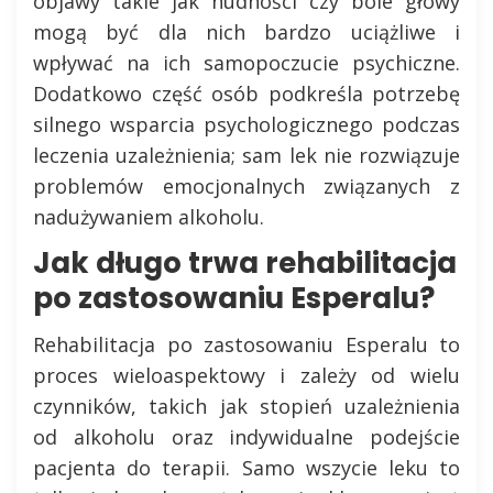
objawy takie jak nudności czy bóle głowy
mogą być dla nich bardzo uciążliwe i
wpływać na ich samopoczucie psychiczne.
Dodatkowo część osób podkreśla potrzebę
silnego wsparcia psychologicznego podczas
leczenia uzależnienia; sam lek nie rozwiązuje
problemów emocjonalnych związanych z
nadużywaniem alkoholu.
Jak długo trwa rehabilitacja
po zastosowaniu Esperalu?
Rehabilitacja po zastosowaniu Esperalu to
proces wieloaspektowy i zależy od wielu
czynników, takich jak stopień uzależnienia
od alkoholu oraz indywidualne podejście
pacjenta do terapii. Samo wszycie leku to