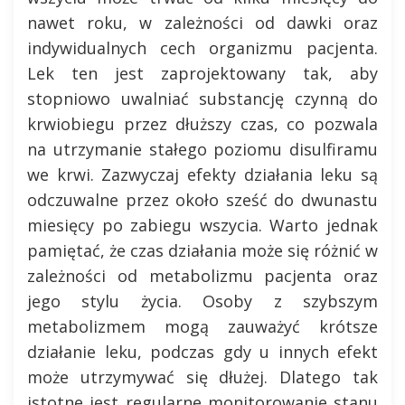
nawet roku, w zależności od dawki oraz
indywidualnych cech organizmu pacjenta.
Lek ten jest zaprojektowany tak, aby
stopniowo uwalniać substancję czynną do
krwiobiegu przez dłuższy czas, co pozwala
na utrzymanie stałego poziomu disulfiramu
we krwi. Zazwyczaj efekty działania leku są
odczuwalne przez około sześć do dwunastu
miesięcy po zabiegu wszycia. Warto jednak
pamiętać, że czas działania może się różnić w
zależności od metabolizmu pacjenta oraz
jego stylu życia. Osoby z szybszym
metabolizmem mogą zauważyć krótsze
działanie leku, podczas gdy u innych efekt
może utrzymywać się dłużej. Dlatego tak
istotne jest regularne monitorowanie stanu