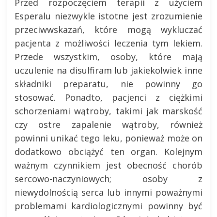
Przed rozpoczęciem terapii z użyciem
Esperalu niezwykle istotne jest zrozumienie
przeciwwskazań, które mogą wykluczać
pacjenta z możliwości leczenia tym lekiem.
Przede wszystkim, osoby, które mają
uczulenie na disulfiram lub jakiekolwiek inne
składniki preparatu, nie powinny go
stosować. Ponadto, pacjenci z ciężkimi
schorzeniami wątroby, takimi jak marskość
czy ostre zapalenie wątroby, również
powinni unikać tego leku, ponieważ może on
dodatkowo obciążyć ten organ. Kolejnym
ważnym czynnikiem jest obecność chorób
sercowo-naczyniowych; osoby z
niewydolnością serca lub innymi poważnymi
problemami kardiologicznymi powinny być