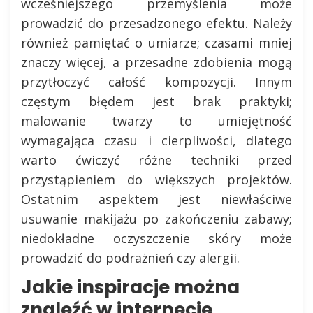
wcześniejszego przemyślenia może
prowadzić do przesadzonego efektu. Należy
również pamiętać o umiarze; czasami mniej
znaczy więcej, a przesadne zdobienia mogą
przytłoczyć całość kompozycji. Innym
częstym błędem jest brak praktyki;
malowanie twarzy to umiejętność
wymagająca czasu i cierpliwości, dlatego
warto ćwiczyć różne techniki przed
przystąpieniem do większych projektów.
Ostatnim aspektem jest niewłaściwe
usuwanie makijażu po zakończeniu zabawy;
niedokładne oczyszczenie skóry może
prowadzić do podrażnień czy alergii.
Jakie inspiracje można
znaleźć w internecie