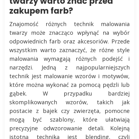
twarzy warto znać przed
zakupem farb?
Znajomość różnych technik malowania
twarzy może znacząco wpłynąć na wybór
odpowiednich farb oraz akcesoriów. Przede
wszystkim warto zaznaczyć, że różne style
malowania wymagają różnych podejść i
narzędzi. Jedną z najpopularniejszych
technik jest malowanie wzorów i motywów,
które można wykonać za pomocą pędzli lub
gąbek. W przypadku bardziej
skomplikowanych wzorów, takich jak
postacie z bajek czy zwierzęta, pomocne
mogą być szablony, które ułatwiają
precyzyjne odwzorowanie detali. Kolejną
istotną techniką jest blending, czyli