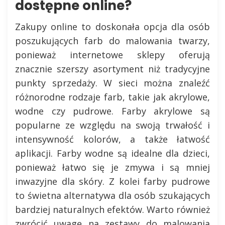
dostępne online?
Zakupy online to doskonała opcja dla osób
poszukujących farb do malowania twarzy,
ponieważ internetowe sklepy oferują
znacznie szerszy asortyment niż tradycyjne
punkty sprzedaży. W sieci można znaleźć
różnorodne rodzaje farb, takie jak akrylowe,
wodne czy pudrowe. Farby akrylowe są
popularne ze względu na swoją trwałość i
intensywność kolorów, a także łatwość
aplikacji. Farby wodne są idealne dla dzieci,
ponieważ łatwo się je zmywa i są mniej
inwazyjne dla skóry. Z kolei farby pudrowe
to świetna alternatywa dla osób szukających
bardziej naturalnych efektów. Warto również
zwrócić uwagę na zestawy do malowania