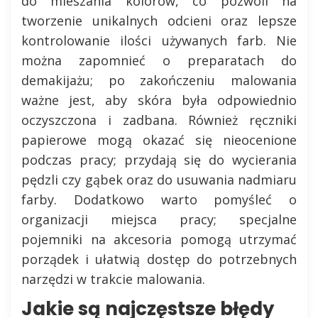
do mieszania kolorów, co pozwoli na
tworzenie unikalnych odcieni oraz lepsze
kontrolowanie ilości używanych farb. Nie
można zapomnieć o preparatach do
demakijażu; po zakończeniu malowania
ważne jest, aby skóra była odpowiednio
oczyszczona i zadbana. Również ręczniki
papierowe mogą okazać się nieocenione
podczas pracy; przydają się do wycierania
pędzli czy gąbek oraz do usuwania nadmiaru
farby. Dodatkowo warto pomyśleć o
organizacji miejsca pracy; specjalne
pojemniki na akcesoria pomogą utrzymać
porządek i ułatwią dostęp do potrzebnych
narzędzi w trakcie malowania.
Jakie są najczęstsze błędy