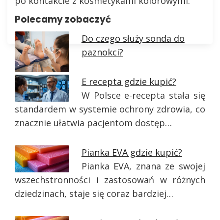
po kontakcie z kosmetykami kolorowymi.
Polecamy zobaczyć
Do czego służy sonda do
paznokci?
E recepta gdzie kupić?
W Polsce e-recepta stała się
standardem w systemie ochrony zdrowia, co
znacznie ułatwia pacjentom dostęp…
Pianka EVA gdzie kupić?
Pianka EVA, znana ze swojej
wszechstronności i zastosowań w różnych
dziedzinach, staje się coraz bardziej…