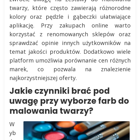
twarzy, które często zawierają różnorodne
kolory oraz pędzle i gąbeczki ułatwiające
aplikację. Przy zakupach online warto
korzystać z renomowanych sklepów oraz
sprawdzać opinie innych użytkowników na
temat jakości produktów. Dodatkowo wiele
platform umożliwia porównanie cen różnych
marek, co pozwala na znalezienie
najkorzystniejszej oferty.
Jakie czynniki brać pod
uwagę przy wyborze farb do
malowania twarzy?
W
yb