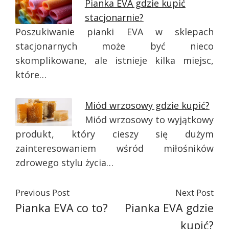
Pianka EVA gdzie kupić
stacjonarnie?
Poszukiwanie pianki EVA w sklepach
stacjonarnych może być nieco
skomplikowane, ale istnieje kilka miejsc,
które…
Miód wrzosowy gdzie kupić?
Miód wrzosowy to wyjątkowy
produkt, który cieszy się dużym
zainteresowaniem wśród miłośników
zdrowego stylu życia…
Previous Post
Next Post
Pianka EVA co to?
Pianka EVA gdzie
kupić?