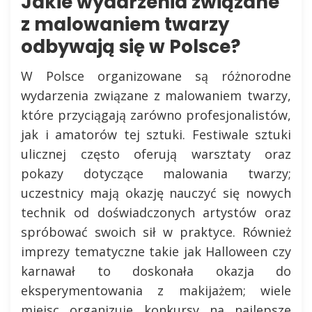
Jakie wydarzenia związane
z malowaniem twarzy
odbywają się w Polsce?
W Polsce organizowane są różnorodne
wydarzenia związane z malowaniem twarzy,
które przyciągają zarówno profesjonalistów,
jak i amatorów tej sztuki. Festiwale sztuki
ulicznej często oferują warsztaty oraz
pokazy dotyczące malowania twarzy;
uczestnicy mają okazję nauczyć się nowych
technik od doświadczonych artystów oraz
spróbować swoich sił w praktyce. Również
imprezy tematyczne takie jak Halloween czy
karnawał to doskonała okazja do
eksperymentowania z makijażem; wiele
miejsc organizuje konkursy na najlepsze