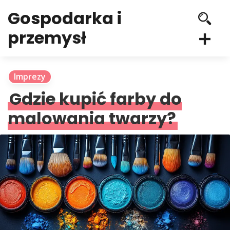
Gospodarka i
przemysł
Imprezy
Gdzie kupić farby do
malowania twarzy?