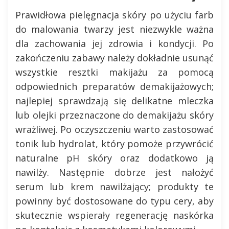
Prawidłowa pielęgnacja skóry po użyciu farb
do malowania twarzy jest niezwykle ważna
dla zachowania jej zdrowia i kondycji. Po
zakończeniu zabawy należy dokładnie usunąć
wszystkie resztki makijażu za pomocą
odpowiednich preparatów demakijażowych;
najlepiej sprawdzają się delikatne mleczka
lub olejki przeznaczone do demakijażu skóry
wrażliwej. Po oczyszczeniu warto zastosować
tonik lub hydrolat, który pomoże przywrócić
naturalne pH skóry oraz dodatkowo ją
nawilży. Następnie dobrze jest nałożyć
serum lub krem nawilżający; produkty te
powinny być dostosowane do typu cery, aby
skutecznie wspierały regenerację naskórka