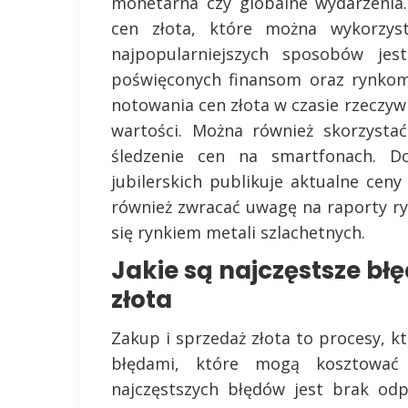
monetarna czy globalne wydarzenia. 
cen złota, które można wykorzys
najpopularniejszych sposobów jes
poświęconych finansom oraz rynkom
notowania cen złota w czasie rzeczyw
wartości. Można również skorzystać
śledzenie cen na smartfonach. D
jubilerskich publikuje aktualne cen
również zwracać uwagę na raporty r
się rynkiem metali szlachetnych.
Jakie są najczęstsze błę
złota
Zakup i sprzedaż złota to procesy, k
błędami, które mogą kosztować 
najczęstszych błędów jest brak odp