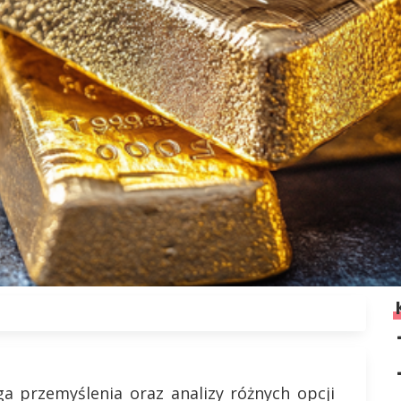
a przemyślenia oraz analizy różnych opcji