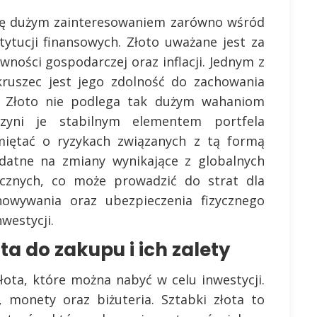
 się dużym zainteresowaniem zarówno wśród
tytucji finansowych. Złoto uważane jest za
ności gospodarczej oraz inflacji. Jednym z
kruszec jest jego zdolność do zachowania
. Złoto nie podlega tak dużym wahaniom
yni je stabilnym elementem portfela
amiętać o ryzykach związanych z tą formą
odatne na zmiany wynikające z globalnych
cznych, co może prowadzić do strat dla
owywania oraz ubezpieczenia fizycznego
westycji.
ta do zakupu i ich zalety
ota, które można nabyć w celu inwestycji.
, monety oraz biżuteria. Sztabki złota to