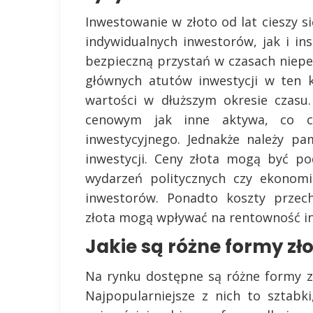
Inwestowanie w złoto od lat cieszy
indywidualnych inwestorów, jak i ins
bezpieczną przystań w czasach niepew
głównych atutów inwestycji w ten 
wartości w dłuższym okresie czasu
cenowym jak inne aktywa, co cz
inwestycyjnego. Jednakże należy p
inwestycji. Ceny złota mogą być p
wydarzeń politycznych czy ekonomi
inwestorów. Ponadto koszty przech
złota mogą wpływać na rentowność in
Jakie są różne formy zło
Na rynku dostępne są różne formy zł
Najpopularniejsze z nich to sztabki