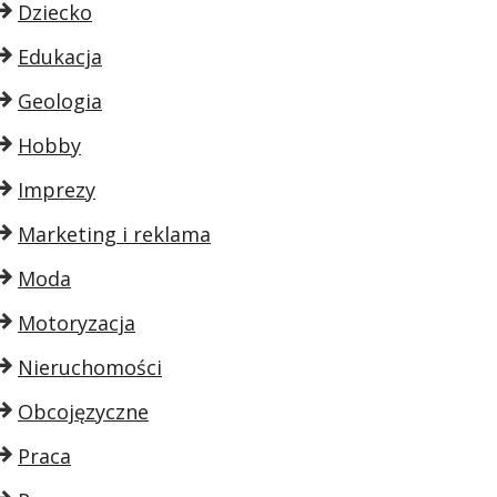
Dziecko
Edukacja
Geologia
Hobby
Imprezy
Marketing i reklama
Moda
Motoryzacja
Nieruchomości
Obcojęzyczne
Praca