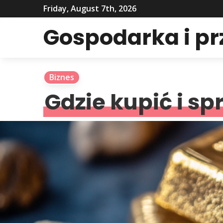
Friday, August 7th, 2026
Gospodarka i p
Biznes
Gdzie kupić i sp