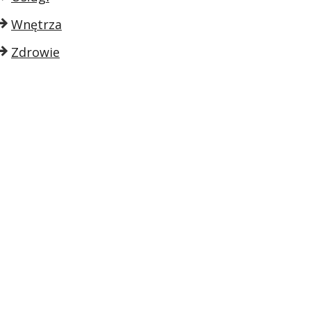
Wnętrza
Zdrowie