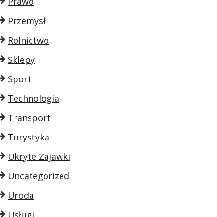
Prawo
Przemysł
Rolnictwo
Sklepy
Sport
Technologia
Transport
Turystyka
Ukryte Zajawki
Uncategorized
Uroda
Usługi