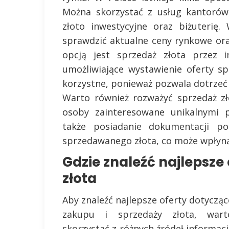
Można skorzystać z usług kantorów,
złoto inwestycyjne oraz biżuterię
sprawdzić aktualne ceny rynkowe or
opcją jest sprzedaż złota przez i
umożliwiające wystawienie oferty s
korzystne, ponieważ pozwala dotrzeć
Warto również rozważyć sprzedaż zł
osoby zainteresowane unikalnymi p
także posiadanie dokumentacji pot
sprzedawanego złota, co może wpłyną
Gdzie znaleźć najlepsze 
złota
Aby znaleźć najlepsze oferty dotycząc
zakupu i sprzedaży złota, wart
skorzystać z różnych źródeł informacji