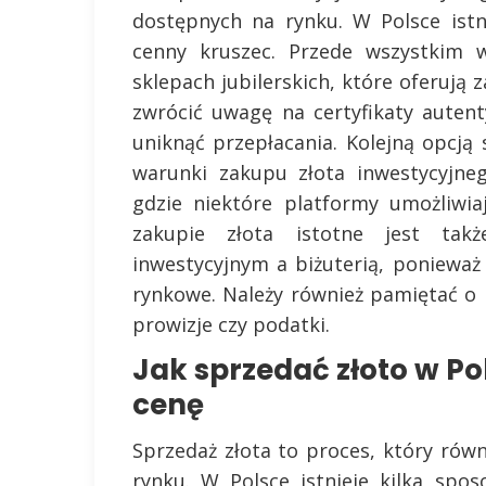
dostępnych na rynku. W Polsce istn
cenny kruszec. Przede wszystkim
sklepach jubilerskich, które oferują z
zwrócić uwagę na certyfikaty auten
uniknąć przepłacania. Kolejną opcją 
warunki zakupu złota inwestycyjne
gdzie niektóre platformy umożliwi
zakupie złota istotne jest tak
inwestycyjnym a biżuterią, poniewa
rynkowe. Należy również pamiętać o 
prowizje czy podatki.
Jak sprzedać złoto w Po
cenę
Sprzedaż złota to proces, który rów
rynku. W Polsce istnieje kilka sp