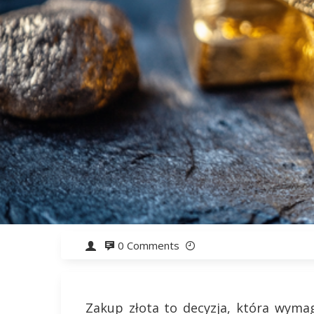
0 Comments
Zakup złota to decyzja, która wymag