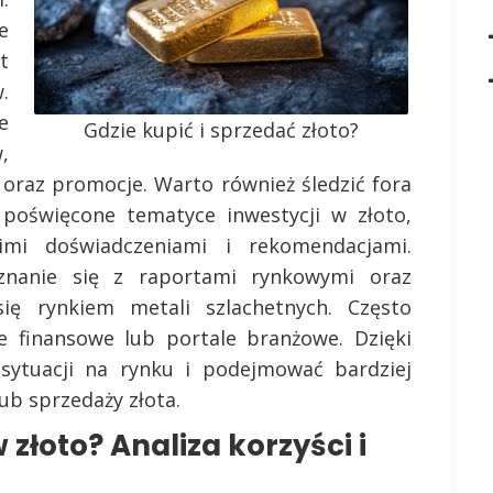
e
t
.
e
Gdzie kupić i sprzedać złoto?
,
 oraz promocje. Warto również śledzić fora
 poświęcone tematyce inwestycji w złoto,
imi doświadczeniami i rekomendacjami.
nanie się z raportami rynkowymi oraz
ię rynkiem metali szlachetnych. Często
e finansowe lub portale branżowe. Dzięki
ytuacji na rynku i podejmować bardziej
ub sprzedaży złota.
złoto? Analiza korzyści i