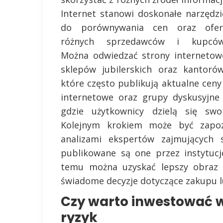
Internet stanowi doskonałe narzędzi
do porównywania cen oraz ofer
różnych sprzedawców i kupców
Można odwiedzać strony internetow
sklepów jubilerskich oraz kantorów
które często publikują aktualne ceny
internetowe oraz grupy dyskusyjne
gdzie użytkownicy dzielą się swo
Kolejnym krokiem może być zapoz
analizami ekspertów zajmujących s
publikowane są one przez instytucj
temu można uzyskać lepszy obraz s
świadome decyzje dotyczące zakupu l
Czy warto inwestować w 
ryzyk