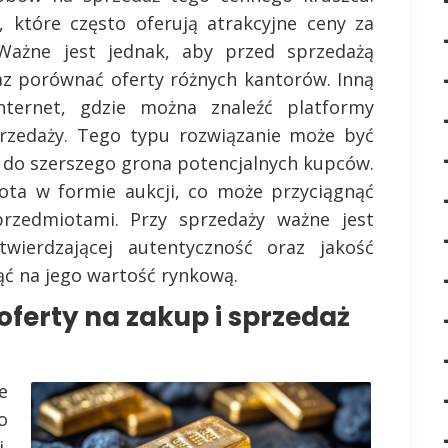
 które często oferują atrakcyjne ceny za
. Ważne jest jednak, aby przed sprzedażą
az porównać oferty różnych kantorów. Inną
nternet, gdzie można znaleźć platformy
przedaży. Tego typu rozwiązanie może być
 do szerszego grona potencjalnych kupców.
ota w formie aukcji, co może przyciągnąć
rzedmiotami. Przy sprzedaży ważne jest
wierdzającej autentyczność oraz jakość
ć na jego wartość rynkową.
oferty na zakup i sprzedaż
e
o
.