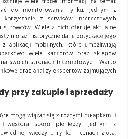
Istnieje wiele źródeł informacji na temat
tać do monitorowania rynku. Jednym z
t korzystanie z serwisów internetowych
 surowców. Wiele z nich oferuje aktualne
istym oraz historyczne dane dotyczące jego
 z aplikacji mobilnych, które umożliwiają
odatkowo wiele kantorów oraz sklepów
y na swoich stronach internetowych. Warto
ynkowe oraz analizy ekspertów zajmujących
dy przy zakupie i sprzedaży
tóre mogą wiązać się z różnymi pułapkami i
inwestora sporo pieniędzy. Jednym z
owiedniej wiedzy o rynku i cenach złota.