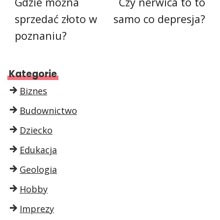
Gdzie można
Czy nerwica to to
sprzedać złoto w
samo co depresja?
poznaniu?
Kategorie
Biznes
Budownictwo
Dziecko
Edukacja
Geologia
Hobby
Imprezy