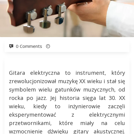
0 Comments
Gitara elektryczna to instrument, który
zrewolucjonizował muzykę XX wieku i stał się
symbolem wielu gatunków muzycznych, od
rocka po jazz. Jej historia sięga lat 30. XX
wieku, kiedy to inżynierowie zaczęli
eksperymentować z elektrycznymi
przetwornikami, które miały na celu
wzmocnienie dźwięku gitary akustycznej.