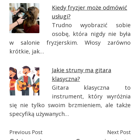
Kiedy fryzjer może odmówić
usługi?
Trudno wyobrazić sobie
osobę, która nigdy nie była
w salonie fryzjerskim. Włosy zarówno
krótkie, jak…
Jakie struny ma gitara
klasyczna?
Gitara klasyczna to
instrument, który wyróżnia
się nie tylko swoim brzmieniem, ale także
specyfiką używanych…
Previous Post
Next Post