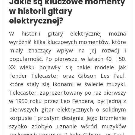
Jakie są kluczowe momenty
w historii gitary
elektrycznej?
W historii gitary elektrycznej można
wyróżnić kilka kluczowych momentów, które
miały znaczący wpływ na jej rozwój i
popularność. Po pierwsze, w latach 40. i 50.
XX wieku pojawiły się takie modele jak
Fender Telecaster oraz Gibson Les Paul,
które stały się ikonami w świecie muzyki.
Telecaster, zaprezentowany po raz pierwszy
w 1950 roku przez Leo Fendera, był jedną z
pierwszych gitar elektrycznych o solidnym
korpusie i prostym designie. Jego brzmienie
szybko zdobyło uznanie wśród muzyków
rockowych i country. Z kolei Gibson Les Paul,