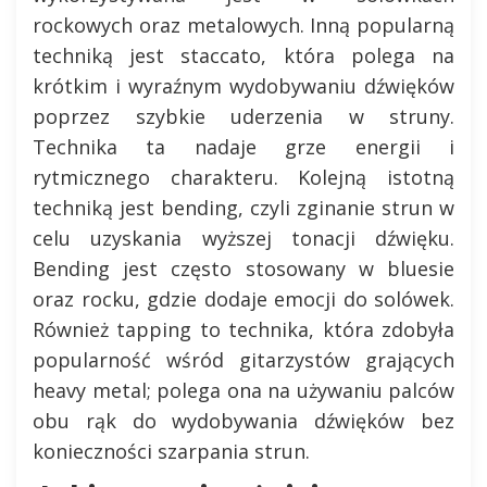
rockowych oraz metalowych. Inną popularną
techniką jest staccato, która polega na
krótkim i wyraźnym wydobywaniu dźwięków
poprzez szybkie uderzenia w struny.
Technika ta nadaje grze energii i
rytmicznego charakteru. Kolejną istotną
techniką jest bending, czyli zginanie strun w
celu uzyskania wyższej tonacji dźwięku.
Bending jest często stosowany w bluesie
oraz rocku, gdzie dodaje emocji do solówek.
Również tapping to technika, która zdobyła
popularność wśród gitarzystów grających
heavy metal; polega ona na używaniu palców
obu rąk do wydobywania dźwięków bez
konieczności szarpania strun.