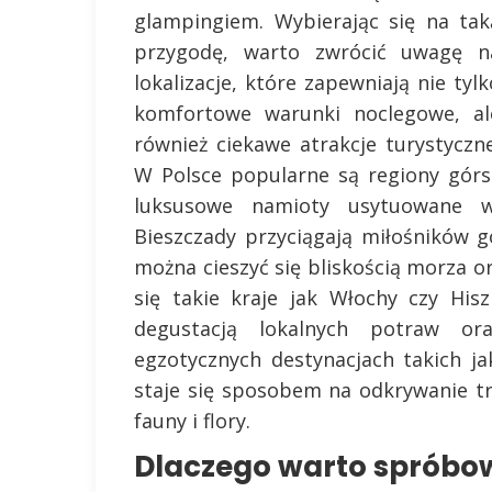
glampingiem. Wybierając się na tak
przygodę, warto zwrócić uwagę n
lokalizacje, które zapewniają nie tylk
komfortowe warunki noclegowe, al
również ciekawe atrakcje turystyczne
W Polsce popularne są regiony górs
luksusowe namioty usytuowane w
Bieszczady przyciągają miłośników g
można cieszyć się bliskością morza o
się takie kraje jak Włochy czy His
degustacją lokalnych potraw o
egzotycznych destynacjach takich ja
staje się sposobem na odkrywanie tr
fauny i flory.
Dlaczego warto spróbo