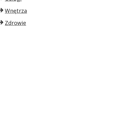
Wnętrza
Zdrowie