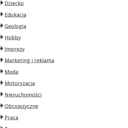
Dziecko
Edukacja
Geologia
Hobby
Imprezy
Marketing i reklama
Moda
Motoryzacja
Nieruchomości
Obcojęzyczne
Praca