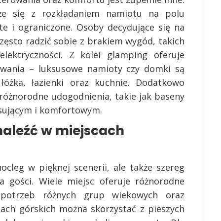
że się z rozkładaniem namiotu na polu
e i ograniczone. Osoby decydujące się na
zęsto radzić sobie z brakiem wygód, takich
lektryczności. Z kolei glamping oferuje
owania – luksusowe namioty czy domki są
óżka, łazienki oraz kuchnie. Dodatkowo
różnorodne udogodnienia, takie jak baseny
aksującym i komfortowym.
naleźć w miejscach
cleg w pięknej scenerii, ale także szereg
la gości. Wiele miejsc oferuje różnorodne
 potrzeb różnych grup wiekowych oraz
nach górskich można skorzystać z pieszych