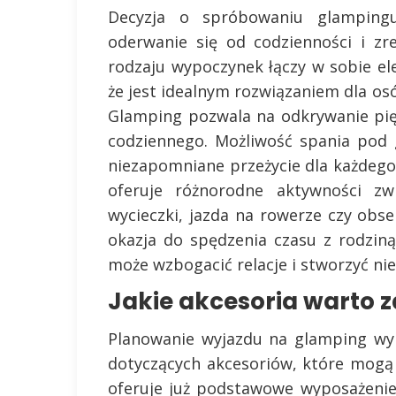
Decyzja o spróbowaniu glampin
oderwanie się od codzienności i zr
rodzaju wypoczynek łączy w sobie el
że jest idealnym rozwiązaniem dla o
Glamping pozwala na odkrywanie pię
codziennego. Możliwość spania pod
niezapomniane przeżycie dla każdego
oferuje różnorodne aktywności zwi
wycieczki, jazda na rowerze czy obs
okazja do spędzenia czasu z rodzin
może wzbogacić relacje i stworzyć n
Jakie akcesoria warto 
Planowanie wyjazdu na glamping wym
dotyczących akcesoriów, które mogą 
oferuje już podstawowe wyposażenie