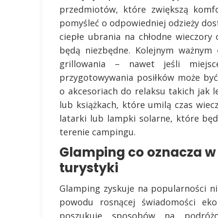
przedmiotów, które zwiększą komfo
pomyśleć o odpowiedniej odzieży do
ciepłe ubrania na chłodne wieczor
będą niezbędne. Kolejnym ważnym 
grillowania – nawet jeśli miejs
przygotowywania posiłków może być
o akcesoriach do relaksu takich jak 
lub książkach, które umilą czas wie
latarki lub lampki solarne, które 
terenie campingu.
Glamping co oznacza w
turystyki
Glamping zyskuje na popularności ni
powodu rosnącej świadomości ekol
poszukuje sposobów na podróż