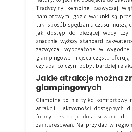
Tradycyjny kemping zazwyczaj wią
namiotowym, gdzie warunki są prost
taki sposób spędzania czasu muszą c
jak dostęp do bieżącej wody czy e
znacznie wyższy standard zakwater
zazwyczaj wyposażone w wygodne ł
glampingowe miejsca często oferują 
czy spa, co czyni pobyt bardziej rel
Jakie atrakcje można z
glampingowych
Glamping to nie tylko komfortowy no
atrakcji i aktywności dostępnych d
formy rekreacji dostosowane do
zainteresowań. Na przykład w regio