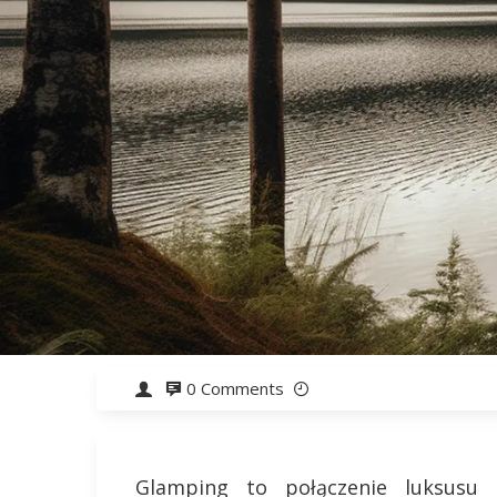
0 Comments
Glamping to połączenie luksusu 