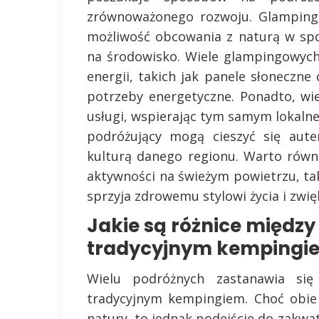
zrównoważonego rozwoju. Glamping 
możliwość obcowania z naturą w sp
na środowisko. Wiele glampingowych 
energii, takich jak panele słoneczne
potrzeby energetyczne. Ponadto, wi
usługi, wspierając tym samym lokalne
podróżujący mogą cieszyć się aute
kulturą danego regionu. Warto równ
aktywności na świeżym powietrzu, tak
sprzyja zdrowemu stylowi życia i zwię
Jakie są różnice międz
tradycyjnym kempingi
Wielu podróżnych zastanawia si
tradycyjnym kempingiem. Choć obie
natury, to jednak podejście do zakwa