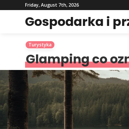
Friday, August 7th, 2026
Gospodarka i p
Turystyka
Glamping co oz