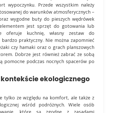
rt wypoczynku. Przede wszystkim należy
stosowanej do warunków atmosferycznych –
y oraz wygodne buty do pieszych wędrówek
elementem jest sprzęt do gotowania lub
ce oferuje kuchnię, własny zestaw do
 bardzo praktyczny. Nie można zapomnieć
leżaki czy hamaki oraz o grach planszowych
czorem. Dobrze jest również zabrać ze sobą
będą pomocne podczas nocnych spacerów po
 kontekście ekologicznego
e tylko ze względu na komfort, ale także z
ogicznej wśród podróżnych. Wiele osób
owanie, które są zgodne z zasadami