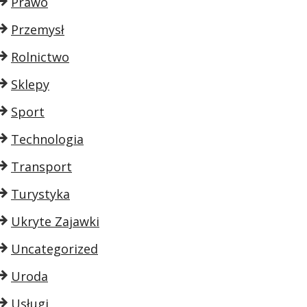
Prawo
Przemysł
Rolnictwo
Sklepy
Sport
Technologia
Transport
Turystyka
Ukryte Zajawki
Uncategorized
Uroda
Usługi