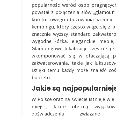
popularność wśród osób pragnących
powstał z połączenia słów „glamour”
komfortowego obozowania na łonie n
kempingu, który często wiąże się z 
znacznie wyższy standard zakwater
wygodne łóżka, eleganckie meble
Glampingowe lokalizacje często są 
wkomponować się w otaczającą pr
zakwaterowania, takie jak luksuso
Dzięki temu każdy może znaleźć coś 
budżetu.
Jakie są najpopularnie
W Polsce oraz na świecie istnieje wiel
miejsc, które oferują wyjątkow
doświadczenia związane 