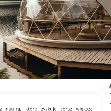
z naturą, które zyskuje coraz większą