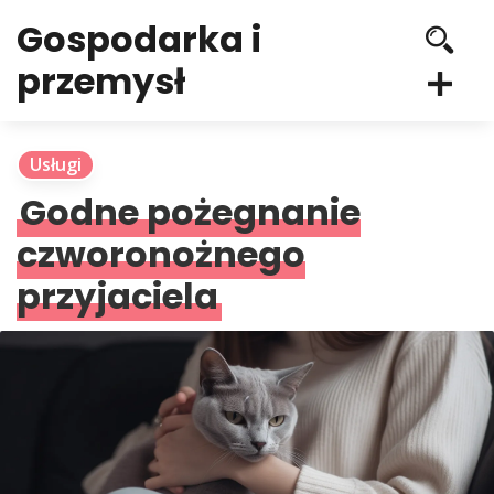
Gospodarka i
przemysł
Usługi
Godne pożegnanie
czworonożnego
przyjaciela