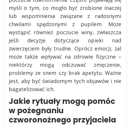
myśli o tym, co mogło być zrobione inaczej
lub wspomnienia związane z radosnymi
chwilami spędzonymi z pupilem. Może
wystąpić również poczucie winy, zwłaszcza
jeśli decyzje dotyczące opieki nad
zwierzęciem były trudne. Oprócz emocji, żal
może także wpływać na zdrowie fizyczne –
niektórzy mogą odczuwać zmęczenie,
problemy ze snem czy brak apetytu. Ważne
jest, aby być świadomym tych objawów i nie
bagatelizować ich.
Jakie rytuały mogą pomóc
w pożegnaniu
czworonożnego przyjaciela