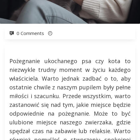
0 Comments
Pożegnanie ukochanego psa czy kota to
niezwykle trudny moment w życiu każdego
właściciela. Warto jednak zadbać o to, aby
ostatnie chwile z naszym pupilem były pełne
miłości i szacunku. Przede wszystkim, warto
zastanowić się nad tym, jakie miejsce będzie
odpowiednie na pożegnanie. Może to być
ulubione miejsce naszego zwierzaka, gdzie
spędzał czas na zabawie lub relaksie. Warto
również pomyśleć o stworzeniu spokojnej