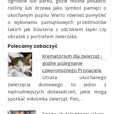
ogrodzie lub parku, gdzie można posadzić
rośliny lub drzewa jako symbol pamięci o
ukochanym pupilu. Warto również pomyśleć
o wykonaniu pamiątkowych przedmiotów
takich jak biżuteria z odciskiem łapki czy
obrazek z portretem zwierzaka.
Polecamy zobaczyć
Krematorium dla zwierząt -
godne pożegnanie
czworonożnego Przyjaciela.
Utrata ukochanego
zwierzęcia domowego to jedno z
najtrudniejszych doświadczeń, jakie mogą
spotkać miłośnika zwierząt. Pies,…