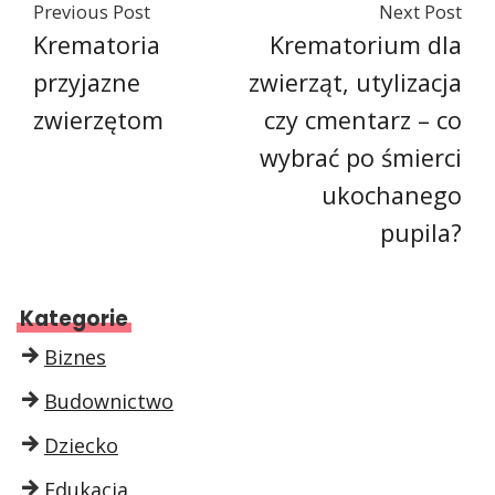
Previous Post
Next Post
Krematoria
Krematorium dla
przyjazne
zwierząt, utylizacja
zwierzętom
czy cmentarz – co
wybrać po śmierci
ukochanego
pupila?
Kategorie
Biznes
Budownictwo
Dziecko
Edukacja