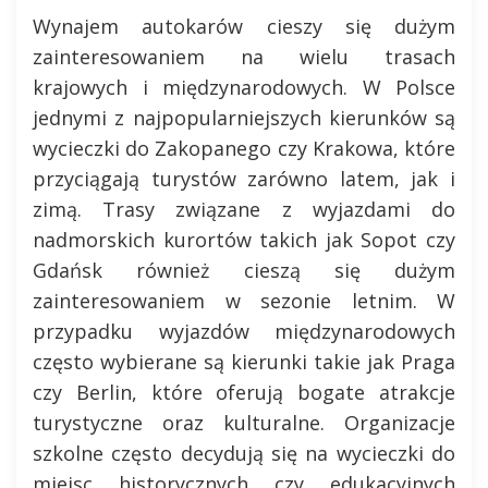
Wynajem autokarów cieszy się dużym
zainteresowaniem na wielu trasach
krajowych i międzynarodowych. W Polsce
jednymi z najpopularniejszych kierunków są
wycieczki do Zakopanego czy Krakowa, które
przyciągają turystów zarówno latem, jak i
zimą. Trasy związane z wyjazdami do
nadmorskich kurortów takich jak Sopot czy
Gdańsk również cieszą się dużym
zainteresowaniem w sezonie letnim. W
przypadku wyjazdów międzynarodowych
często wybierane są kierunki takie jak Praga
czy Berlin, które oferują bogate atrakcje
turystyczne oraz kulturalne. Organizacje
szkolne często decydują się na wycieczki do
miejsc historycznych czy edukacyjnych