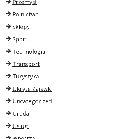
Przemysł
Rolnictwo
Sklepy
Sport
Technologia
Transport
Turystyka
Ukryte Zajawki
Uncategorized
Uroda
Usługi
Wnętrza