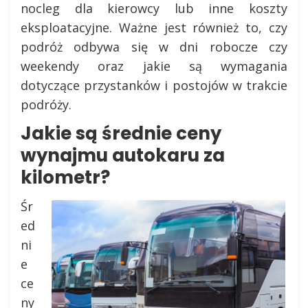
nocleg dla kierowcy lub inne koszty
eksploatacyjne. Ważne jest również to, czy
podróż odbywa się w dni robocze czy
weekendy oraz jakie są wymagania
dotyczące przystanków i postojów w trakcie
podróży.
Jakie są średnie ceny
wynajmu autokaru za
kilometr?
Śr
ed
ni
e
ce
ny