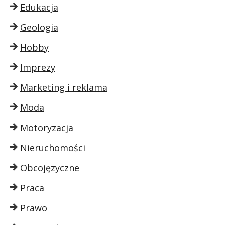
Edukacja
Geologia
Hobby
Imprezy
Marketing i reklama
Moda
Motoryzacja
Nieruchomości
Obcojęzyczne
Praca
Prawo