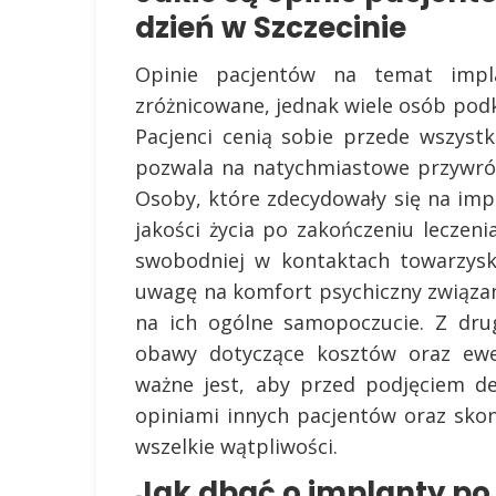
dzień w Szczecinie
Opinie pacjentów na temat impl
zróżnicowane, jednak wiele osób pod
Pacjenci cenią sobie przede wszyst
pozwala na natychmiastowe przywróce
Osoby, które zdecydowały się na im
jakości życia po zakończeniu leczen
swobodniej w kontaktach towarzysk
uwagę na komfort psychiczny związa
na ich ogólne samopoczucie. Z dru
obawy dotyczące kosztów oraz ewe
ważne jest, aby przed podjęciem de
opiniami innych pacjentów oraz skons
wszelkie wątpliwości.
Jak dbać o implanty po 