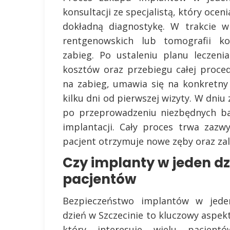
konsultacji ze specjalistą, który oce
dokładną diagnostykę. W trakcie w
rentgenowskich lub tomografii k
zabieg. Po ustaleniu planu leczen
kosztów oraz przebiegu całej proced
na zabieg, umawia się na konkretny
kilku dni od pierwszej wizyty. W dniu 
po przeprowadzeniu niezbędnych ba
implantacji. Cały proces trwa zazw
pacjent otrzymuje nowe zęby oraz zale
Czy implanty w jeden dz
pacjentów
Bezpieczeństwo implantów w jede
dzień w Szczecinie to kluczowy aspekt
który interesuje wielu pacjentó