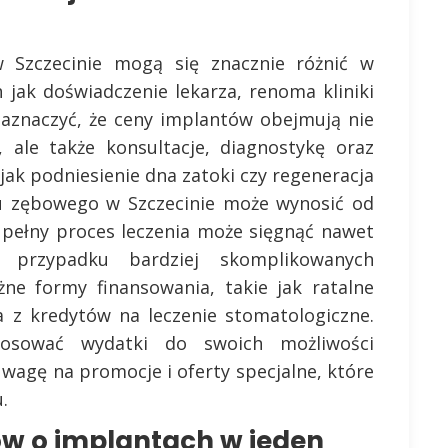
 Szczecinie mogą się znacznie różnić w
h jak doświadczenie lekarza, renoma kliniki
zaznaczyć, że ceny implantów obejmują nie
 ale także konsultacje, diagnostykę oraz
jak podniesienie dna zatoki czy regeneracja
tu zębowego w Szczecinie może wynosić od
 a pełny proces leczenia może sięgnąć nawet
 w przypadku bardziej skomplikowanych
żne formy finansowania, takie jak ratalne
a z kredytów na leczenie stomatologiczne.
osować wydatki do swoich możliwości
wagę na promocje i oferty specjalne, które
.
ów o implantach w jeden