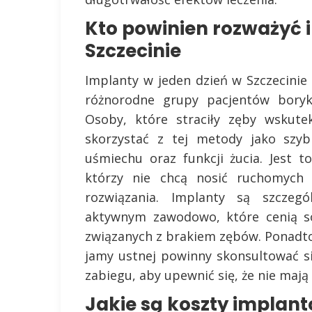
Kto powinien rozważyć 
Szczecinie
Implanty w jeden dzień w Szczecinie
różnorodne grupy pacjentów boryk
Osoby, które straciły zęby wskut
skorzystać z tej metody jako szyb
uśmiechu oraz funkcji żucia. Jest t
którzy nie chcą nosić ruchomych p
rozwiązania. Implanty są szcze
aktywnym zawodowo, które cenią so
związanych z brakiem zębów. Ponadt
jamy ustnej powinny skonsultować si
zabiegu, aby upewnić się, że nie maj
Jakie są koszty implant