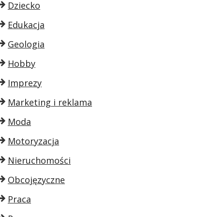
Dziecko
Edukacja
Geologia
Hobby
Imprezy
Marketing i reklama
Moda
Motoryzacja
Nieruchomości
Obcojęzyczne
Praca