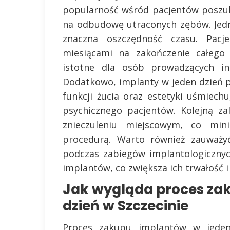
popularność wśród pacjentów poszu
na odbudowę utraconych zębów. Jedn
znaczna oszczędność czasu. Pacj
miesiącami na zakończenie całego 
istotne dla osób prowadzących in
Dodatkowo, implanty w jeden dzień 
funkcji żucia oraz estetyki uśmiec
psychicznego pacjentów. Kolejną z
znieczuleniu miejscowym, co min
procedurą. Warto również zauważy
podczas zabiegów implantologicznyc
implantów, co zwiększa ich trwałość i
Jak wygląda proces za
dzień w Szczecinie
Proces zakupu implantów w jeden