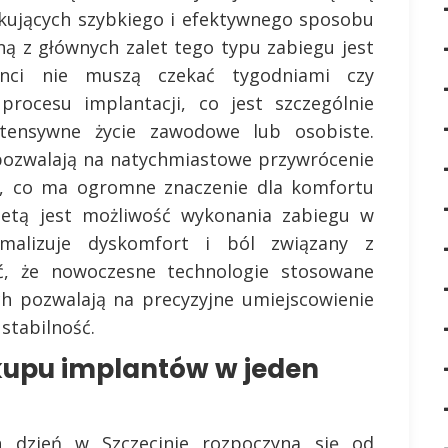
kujących szybkiego i efektywnego sposobu
ą z głównych zalet tego typu zabiegu jest
enci nie muszą czekać tygodniami czy
procesu implantacji, co jest szczególnie
tensywne życie zawodowe lub osobiste.
pozwalają na natychmiastowe przywrócenie
hu, co ma ogromne znaczenie dla komfortu
aletą jest możliwość wykonania zabiegu w
imalizuje dyskomfort i ból związany z
ć, że nowoczesne technologie stosowane
h pozwalają na precyzyjne umiejscowienie
 stabilność.
kupu implantów w jeden
 dzień w Szczecinie rozpoczyna się od