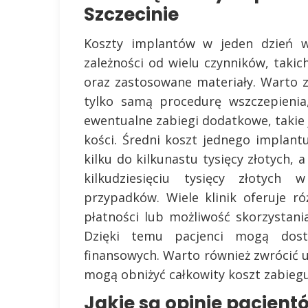
Szczecinie
Koszty implantów w jeden dzień w
zależności od wielu czynników, takic
oraz zastosowane materiały. Warto 
tylko samą procedurę wszczepienia,
ewentualne zabiegi dodatkowe, takie 
kości. Średni koszt jednego implan
kilku do kilkunastu tysięcy złotych,
kilkudziesięciu tysięcy złotych
przypadków. Wiele klinik oferuje ró
płatności lub możliwość skorzystani
Dzięki temu pacjenci mogą dost
finansowych. Warto również zwrócić u
mogą obniżyć całkowity koszt zabiegu
Jakie są opinie pacjent