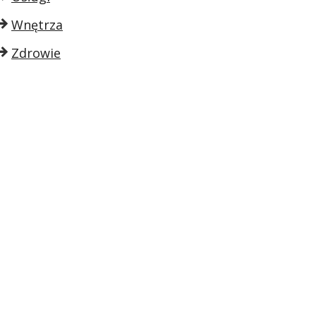
Wnętrza
Zdrowie