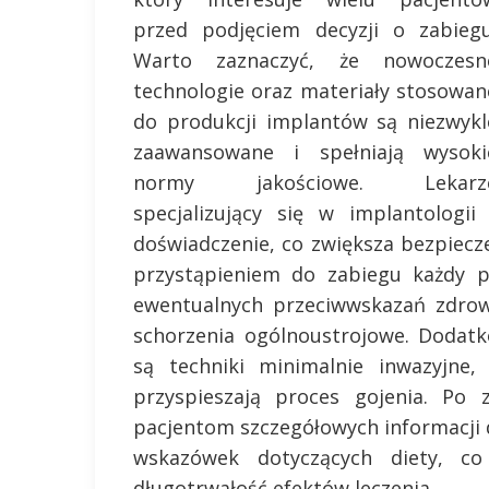
przed podjęciem decyzji o zabiegu
Warto zaznaczyć, że nowoczesn
technologie oraz materiały stosowan
do produkcji implantów są niezwykl
zaawansowane i spełniają wysoki
normy jakościowe. Lekarz
specjalizujący się w implantologii
doświadczenie, co zwiększa bezpiec
przystąpieniem do zabiegu każdy p
ewentualnych przeciwwskazań zdrow
schorzenia ogólnoustrojowe. Dodat
są techniki minimalnie inwazyjne,
przyspieszają proces gojenia. Po z
pacjentom szczegółowych informacji 
wskazówek dotyczących diety, c
długotrwałość efektów leczenia.