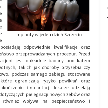
.
e
e
e
e
Implanty w jeden dzień Szczecin
e
 posiadają odpowiednie kwalifikacje oraz
zeństwo przeprowadzanych procedur. Przed
acjent jest dokładnie badany pod kątem
otnych, takich jak choroby przyzębia czy
kowo, podczas samego zabiegu stosowane
 które ograniczają ryzyko powikłań oraz
akończeniu implantacji lekarze udzielają
dotyczących pielęgnacji nowych zębów oraz
o również wpływa na bezpieczeństwo i