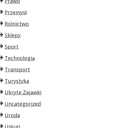
Prawo
Przemysł
Rolnictwo
Sklepy
Sport
Technologia
Transport
Turystyka
Ukryte Zajawki
Uncategorized
Uroda
Usługi