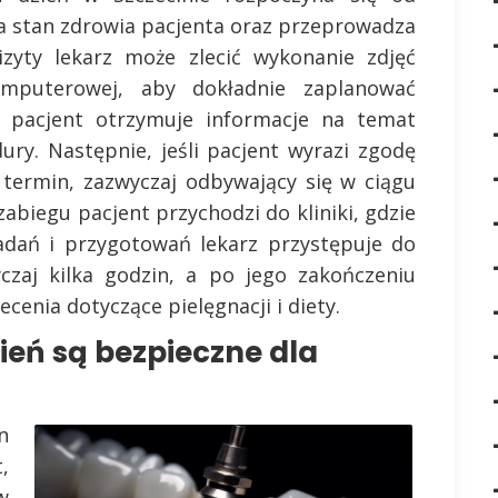
nia stan zdrowia pacjenta oraz przeprowadza
izyty lekarz może zlecić wykonanie zdjęć
omputerowej, aby dokładnie zaplanować
ia pacjent otrzymuje informacje na temat
ury. Następnie, jeśli pacjent wyrazi zgodę
 termin, zazwyczaj odbywający się w ciągu
zabiegu pacjent przychodzi do kliniki, gdzie
dań i przygotowań lekarz przystępuje do
yczaj kilka godzin, a po jego zakończeniu
cenia dotyczące pielęgnacji i diety.
ień są bezpieczne dla
n
,
w