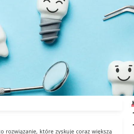
to rozwiązanie, które zyskuje coraz większą