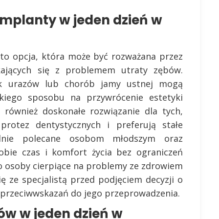
implanty w jeden dzień w
 to opcja, która może być rozważana przez
ających się z problemem utraty zębów.
ek urazów lub chorób jamy ustnej mogą
kiego sposobu na przywrócenie estetyki
o również doskonałe rozwiązanie dla tych,
rotez dentystycznych i preferują stałe
gólnie polecane osobom młodszym oraz
bie czas i komfort życia bez ograniczeń
o osoby cierpiące na problemy ze zdrowiem
ę ze specjalistą przed podjęciem decyzji o
ą przeciwwskazań do jego przeprowadzenia.
ów w jeden dzień w