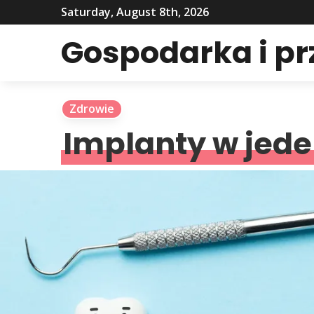
Saturday, August 8th, 2026
Gospodarka i p
Zdrowie
Implanty w jede