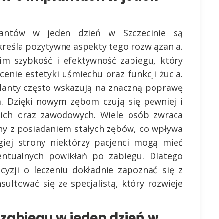
antów w jeden dzień w Szczecinie są
kreśla pozytywne aspekty tego rozwiązania.
kim szybkość i efektywność zabiegu, który
nie estetyki uśmiechu oraz funkcji żucia.
planty często wskazują na znaczną poprawę
ia. Dzięki nowym zębom czują się pewniej i
ich oraz zawodowych. Wiele osób zwraca
ny z posiadaniem stałych zębów, co wpływa
giej strony niektórzy pacjenci mogą mieć
ntualnych powikłań po zabiegu. Dlatego
cyzji o leczeniu dokładnie zapoznać się z
ultować się ze specjalistą, który rozwieje
zabiegu w jeden dzień w