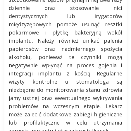
dziennie oraz stosowanie nici
dentystycznych lub irygatorów
międzyzębowych pomoże usunąć resztki
pokarmowe i płytkę bakteryjną wokół
implantu. Należy również unikać palenia
papierosów oraz nadmiernego spożycia
alkoholu, ponieważ te czynniki mogą
negatywnie wpłynąć na proces gojenia i
integracji implantu z kością. Regularne
wizyty kontrolne u stomatologa są
niezbędne do monitorowania stanu zdrowia
jamy ustnej oraz ewentualnego wykrywania
problemów na wczesnym etapie. Lekarz
może zalecić dodatkowe zabiegi higieniczne
lub profilaktyczne w celu utrzymania
zdrowia implantu i otaczających tkanek.