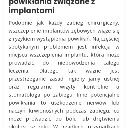
powikłania związane z
implantami
Podobnie jak każdy zabieg chirurgiczny,
wszczepienie implantów zębowych wiąże się
z ryzykiem wystąpienia powikłań. Najczęściej
spotykanym problemem jest infekcja w
miejscu wszczepienia implantu, która może
prowadzić do niepowodzenia całego
leczenia. Dlatego tak ważne jest
przestrzeganie zasad higieny jamy ustnej
oraz regularne wizyty kontrolne u
stomatologa po zabiegu. Inne potencjalne
powikłania to uszkodzenie nerwów lub
naczyń krwionośnych podczas zabiegu, co
może prowadzić do bólu lub drętwienia
okolicy szczęki. W rzadkich przypadkach