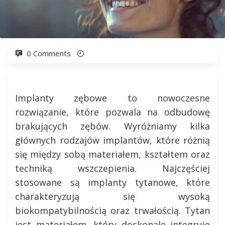
0 Comments
Implanty zębowe to nowoczesne
rozwiązanie, które pozwala na odbudowę
brakujących zębów. Wyróżniamy kilka
głównych rodzajów implantów, które różnią
się między sobą materiałem, kształtem oraz
techniką wszczepienia. Najczęściej
stosowane są implanty tytanowe, które
charakteryzują się wysoką
biokompatybilnością oraz trwałością. Tytan
jest materiałem, który doskonale integruje