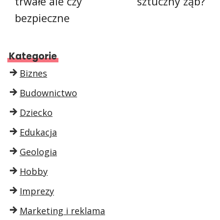
trwałe ale czy
sztuczny ząb?
bezpieczne
Kategorie
Biznes
Budownictwo
Dziecko
Edukacja
Geologia
Hobby
Imprezy
Marketing i reklama