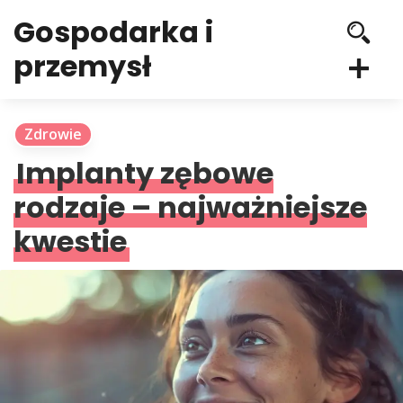
Gospodarka i
przemysł
Zdrowie
Implanty zębowe
rodzaje – najważniejsze
kwestie