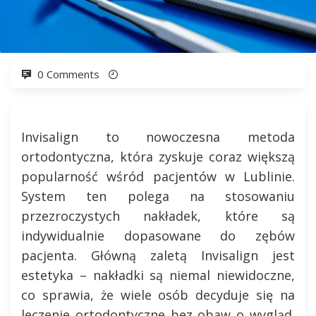
0 Comments
Invisalign to nowoczesna metoda
ortodontyczna, która zyskuje coraz większą
popularność wśród pacjentów w Lublinie.
System ten polega na stosowaniu
przezroczystych nakładek, które są
indywidualnie dopasowane do zębów
pacjenta. Główną zaletą Invisalign jest
estetyka – nakładki są niemal niewidoczne,
co sprawia, że wiele osób decyduje się na
leczenie ortodontyczne bez obaw o wygląd.