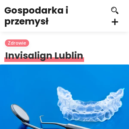
Gospodarka i
przemysł
Zdrowie
Invisalign Lublin