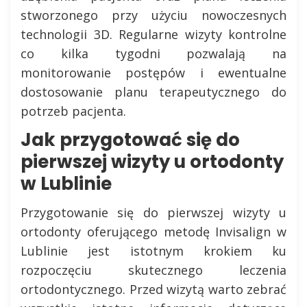
stworzonego przy użyciu nowoczesnych
technologii 3D. Regularne wizyty kontrolne
co kilka tygodni pozwalają na
monitorowanie postępów i ewentualne
dostosowanie planu terapeutycznego do
potrzeb pacjenta.
Jak przygotować się do
pierwszej wizyty u ortodonty
w Lublinie
Przygotowanie się do pierwszej wizyty u
ortodonty oferującego metodę Invisalign w
Lublinie jest istotnym krokiem ku
rozpoczęciu skutecznego leczenia
ortodontycznego. Przed wizytą warto zebrać