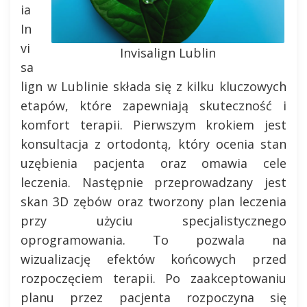
ia
In
vi
Invisalign Lublin
sa
lign w Lublinie składa się z kilku kluczowych
etapów, które zapewniają skuteczność i
komfort terapii. Pierwszym krokiem jest
konsultacja z ortodontą, który ocenia stan
uzębienia pacjenta oraz omawia cele
leczenia. Następnie przeprowadzany jest
skan 3D zębów oraz tworzony plan leczenia
przy użyciu specjalistycznego
oprogramowania. To pozwala na
wizualizację efektów końcowych przed
rozpoczęciem terapii. Po zaakceptowaniu
planu przez pacjenta rozpoczyna się