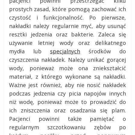
pacjenci powinni przestrzegać kilku
prostych zasad, które pomogą zachować ich
czystość i funkcjonalność. Po pierwsze,
nakładki należy regularnie myć, aby usunąć
resztki jedzenia oraz bakterie. Zaleca się
używanie letniej wody oraz delikatnego
mydła lub
specjalnych
środków do
czyszczenia nakładek. Należy unikać gorącej
wody, ponieważ może ona zniekształcić
materiał, z którego wykonane są nakładki.
Ważne jest również, aby nie nosić nakładek
podczas jedzenia czy picia napojów innych
niż wodę, ponieważ może to prowadzić do
ich zniszczenia oraz osadzania się plam.
Pacjenci powinni także pamiętać o
regularnym szczotkowaniu zębów po