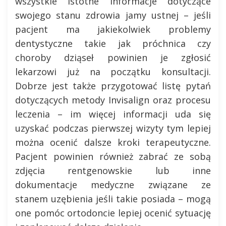
wszystkie istotne informacje dotyczące
swojego stanu zdrowia jamy ustnej – jeśli
pacjent ma jakiekolwiek problemy
dentystyczne takie jak próchnica czy
choroby dziąseł powinien je zgłosić
lekarzowi już na początku konsultacji.
Dobrze jest także przygotować listę pytań
dotyczących metody Invisalign oraz procesu
leczenia – im więcej informacji uda się
uzyskać podczas pierwszej wizyty tym lepiej
można ocenić dalsze kroki terapeutyczne.
Pacjent powinien również zabrać ze sobą
zdjęcia rentgenowskie lub inne
dokumentacje medyczne związane ze
stanem uzębienia jeśli takie posiada – mogą
one pomóc ortodoncie lepiej ocenić sytuację